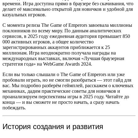
времени. Игра доступна прямо в браузере без скачивания, что
делает её максимально открытой для новичков и удобной для
казуальных игроков.
С момента релиза The Game of Emperors завоевала миллионы
поклонников по всему миру. По данным аналитических
сервисов, в 2025 году ежедневная аудитория превышает 850
000 активных игроков, а общее количество
зарегистрированных аккаунтов приближается к 25
миллионам. Игра неоднократно получала награды на
международных выставках, включая «Лучшая браузерная
стратегия года» на WebGame Awards 2024.
Если вы только слышали о The Game of Emperors или уже
пробовали играть, но не смогли разобраться — этот гайд для
вас. Мы подробно разберём геймплей, расскажем о ключевых
механиках, дадим практические советы для новичков и
проанализируем перспективы игры в 2025 году. Читайте до
конца — и вы сможете не просто начать, а сразу начать
побеждать.
История создания и развития