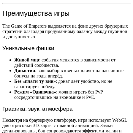
Преимущества игры
The Game of Emperors выделяется на фоне других браузерных
стратегий благодаря продуманному балансу между глубиной
и доступностью.
Уникальные фишки
Живой мир
: события меняются в зависимости от
действий сообщества.
Династии
: ваш выбор в квестах влияет на пассивные
бонусы на годы вперёд.
Без «плати-ту-вин»
: донат даёт удобство, но не
гарантирует победу.
Режим «Одиночка»
: можно играть без PvP,
сосредоточившись на экономике и PvE.
Графика, звук, атмосфера
Несмотря на браузерную платформу, игра использует WebGL
для отрисовки 3D-карты с плавной анимацией. Замки
детализированы, бои сопровождаются эффектами магии и