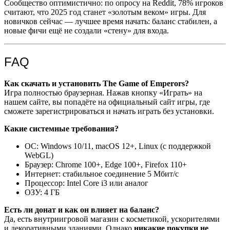
Сообщество оптимистично: по опросу на Reddit, 78% игроков
считают, что 2025 год станет «золотым веком» игры. Для
новичков сейчас — лучшее время начать: баланс стабилен, а
новые фичи ещё не создали «стену» для входа.
FAQ
Как скачать и установить The Game of Emperors?
Игра полностью браузерная. Нажав кнопку «Играть» на
нашем сайте, вы попадёте на официальный сайт игры, где
сможете зарегистрироваться и начать играть без установки.
Какие системные требования?
ОС: Windows 10/11, macOS 12+, Linux (с поддержкой
WebGL)
Браузер: Chrome 100+, Edge 100+, Firefox 110+
Интернет: стабильное соединение 5 Мбит/с
Процессор: Intel Core i3 или аналог
ОЗУ: 4 ГБ
Есть ли донат и как он влияет на баланс?
Да, есть внутриигровой магазин с косметикой, ускорителями
и декоративными зданиями. Однако
никакие покупки не