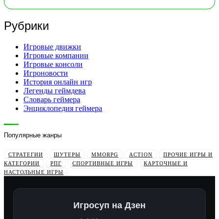
Рубрики
Игровые движки
Игровые компании
Игровые консоли
Игроновости
История онлайн игр
Легенды геймдева
Словарь геймера
Энциклопедия геймера
Популярные жанры
СТРАТЕГИИ
ШУТЕРЫ
MMORPG
ACTION
ПРОЧИЕ ИГРЫ И
КАТЕГОРИИ
РПГ
СПОРТИВНЫЕ ИГРЫ
КАРТОЧНЫЕ И
НАСТОЛЬНЫЕ ИГРЫ
Игросуп на Дзен