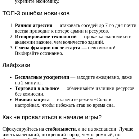
укрепите экономику.
ТОП-3 ошибки новичков
Ранняя агрессия
— атаковать соседей до 7-го дня почти
всегда приводит к потере армии и ресурсов.
Игнорирование технологий
— прокачка экономики в
академии важнее, чем количество зданий.
Смена фракции после старта
— невозможно!
Выбирайте осознанно.
Лайфхаки
Бесплатные ускорители
— заходите ежедневно, даже
на 2 минуты.
Торговля в альянсе
— обменивайте излишки ресурсов
без комиссии.
Ночная защита
— включите режим «Сон» в
настройках, чтобы избежать атак во время сна.
Как не провалиться в начале игры?
Сфокусируйтесь на
стабильности
, а не на экспансии. Лучше
иметь маленький, но крепкий город, чем огромный, но