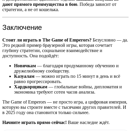
дают прямого преимущества в бою
. Победа зависит от
стратегии, а не от кошелька.
Заключение
Стоит ли играть в The Game of Emperors?
Безусловно — да.
Это редкий пример браузерной игры, которая сочетает
глубину стратегии, социальное взаимодействие и
доступность. Она подойдёт:
Новичкам
— благодаря продуманному обучению и
дружелюбному сообществу.
Казуалам
— можно играть по 15 минут в день и всё
равно прогрессировать.
Хардкорщикам
— глобальные войны, дипломатия и
экономика требуют сотен часов анализа.
The Game of Emperors — не просто игра, а цифровая империя,
которую вы строите вместе с тысячами других правителей. И
в 2025 году она становится только сильнее.
Начните играть прямо сейчас!
Ваше наследие ждёт.