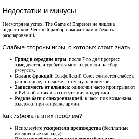
Недостатки и минусы
Несмотря на успех, The Game of Emperors не лишена
недостатков. Честный разбор поможет вам избежать
разочарований.
Слабые стороны игры, о которых стоит знать
Гринд в середине игры
: после 7-го дня прогресс
замедляется, и требуется много времени на сбор
ресурсов.
Баланс фракций
: Эльфийский Союз считается слабее в
ранней игре, что может отпугнуть новичков.
Зависимость от альянса
: одиночки часто проигрывают
в PvP-событиях из-за отсутствия поддержки.
Редкие баги с синхронизацией
: в часы пик возможны
задержки при отправке армии.
Как избежать этих проблем?
Используйте
ускорители производства
(бесплатные
ежедневные награды).