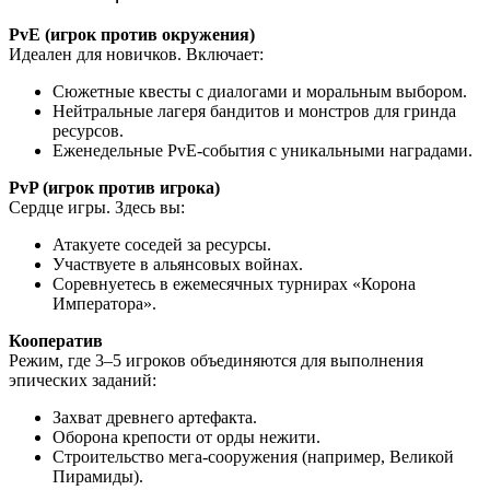
PvE (игрок против окружения)
Идеален для новичков. Включает:
Сюжетные квесты с диалогами и моральным выбором.
Нейтральные лагеря бандитов и монстров для гринда
ресурсов.
Еженедельные PvE-события с уникальными наградами.
PvP (игрок против игрока)
Сердце игры. Здесь вы:
Атакуете соседей за ресурсы.
Участвуете в альянсовых войнах.
Соревнуетесь в ежемесячных турнирах «Корона
Императора».
Кооператив
Режим, где 3–5 игроков объединяются для выполнения
эпических заданий:
Захват древнего артефакта.
Оборона крепости от орды нежити.
Строительство мега-сооружения (например, Великой
Пирамиды).