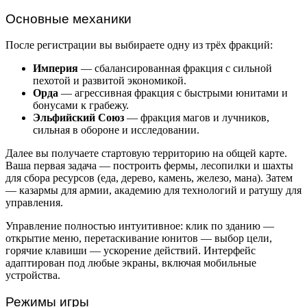
Основные механики
После регистрации вы выбираете одну из трёх фракций:
Империя
— сбалансированная фракция с сильной
пехотой и развитой экономикой.
Орда
— агрессивная фракция с быстрыми юнитами и
бонусами к грабежу.
Эльфийский Союз
— фракция магов и лучников,
сильная в обороне и исследовании.
Далее вы получаете стартовую территорию на общей карте.
Ваша первая задача — построить фермы, лесопилки и шахты
для сбора ресурсов (еда, дерево, камень, железо, мана). Затем
— казармы для армии, академию для технологий и ратушу для
управления.
Управление полностью интуитивное: клик по зданию —
открытие меню, перетаскивание юнитов — выбор цели,
горячие клавиши — ускорение действий. Интерфейс
адаптирован под любые экраны, включая мобильные
устройства.
Режимы игры