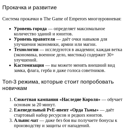
Прокачка и развитие
Система прокачки в The Game of Emperors многоуровневая:
Уровень города
— определяет максимальное
количество зданий и юнитов.
Уровень правителя
— даёт очки навыков для
улучшения экономики, армии или магии.
Технологии
— исследуются в академии; каждая ветка
(экономика, военное дело, мистика) содержит 30+
улучшений.
Кастомизация
— вы можете менять внешний вид
замка, флага, герба и даже голоса советников.
Топ-3 режима, которые стоит попробовать
новичкам
Сюжетная кампания «Наследие Короля»
— обучает
основам за 20 минут.
Еженедельный PvE-ивент «Орда Тьмы»
— даёт
стартовый набор ресурсов и редких юнитов.
Альянс-чат
— даже без боя вы получаете бонусы к
производству и защиты от нападений.