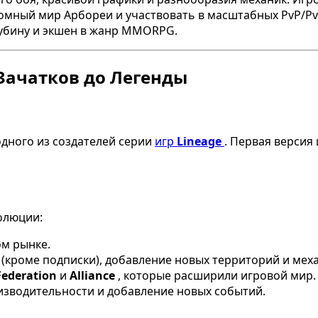
мный мир Арбореи и участвовать в масштабных PvP/PvE
лубину и экшен в жанр MMORPG.
 Зачатков до Легенды
 одного из создателей серии
игр
Lineage
. Первая версия
олюции:
ом рынке.
(кроме подписки), добавление новых территорий и меха
Federation
и
Alliance
, которые расширили игровой мир.
изводительности и добавление новых событий.