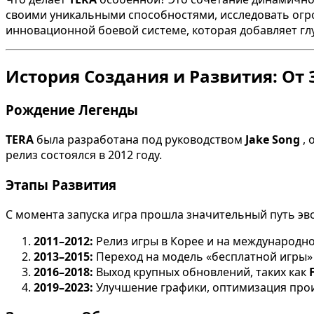
своими уникальными способностями, исследовать огро
инновационной боевой системе, которая добавляет г
История Создания и Развития: От
Рождение Легенды
TERA
была разработана под руководством
Jake Song
,
релиз состоялся в 2012 году.
Этапы Развития
С момента запуска игра прошла значительный путь эв
2011–2012:
Релиз игры в Корее и на международн
2013–2015:
Переход на модель «бесплатной игры» 
2016–2018:
Выход крупных обновлений, таких как
2019–2023:
Улучшение графики, оптимизация про