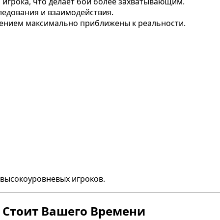
я игрока, что делает бой более захватывающим.
ледования и взаимодействия.
жением максимально приближены к реальности.
 высокоуровневых игроков.
 Стоит Вашего Времени