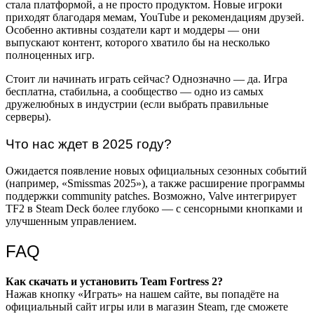
стала платформой, а не просто продуктом. Новые игроки
приходят благодаря мемам, YouTube и рекомендациям друзей.
Особенно активны создатели карт и моддеры — они
выпускают контент, которого хватило бы на несколько
полноценных игр.
Стоит ли начинать играть сейчас? Однозначно — да. Игра
бесплатна, стабильна, а сообщество — одно из самых
дружелюбных в индустрии (если выбрать правильные
серверы).
Что нас ждет в 2025 году?
Ожидается появление новых официальных сезонных событий
(например, «Smissmas 2025»), а также расширение программы
поддержки community patches. Возможно, Valve интегрирует
TF2 в Steam Deck более глубоко — с сенсорными кнопками и
улучшенным управлением.
FAQ
Как скачать и установить Team Fortress 2?
Нажав кнопку «Играть» на нашем сайте, вы попадёте на
официальный сайт игры или в магазин Steam, где сможете