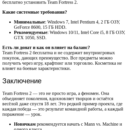
бесплатно установить Team Fortress 2.
Какие системные требования?
Минимальные
: Windows 7, Intel Pentium 4, 2 ГБ ОЗУ,
GeForce 8600, 15 ГБ HDD.
Рекомендуемые
: Windows 10/11, Intel Core i5, 8 ГБ ОЗУ,
GTX 1050, SSD.
Есть ли донат и как он влияет на баланс?
Team Fortress 2 бесплатна и не содержит внутриигровых
покупок, дающих преимущество. Все предметы можно
получить через игру, крафтинг или торговлю. Косметика не
влияет на боевые характеристики.
Заключение
Team Fortress 2 — это не просто игра, а феномен. Она
объединяет поколения, вдохновляет творцов и остаётся
весёлой даже спустя 18 лет. Это редкий пример проекта, где
каждая победа — это результат командной работы, а каждый
поражение — урок.
Новичкам
рекомендуется начать с Mann vs. Machine и
одного класса.