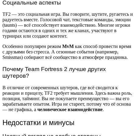
Социальные аспекты
TF2 — это социальная игра. Вы говорите, шутите, ругаетесь и
радуетесь вместе. Голосовой чат, текстовые команды, эмоции
(taunts) — всё способствует взаимодействию. Многие игроки
годами остаются в одних и тех же кланах, участвуют в
турнирах или создают контент.
Особенно популярен режим
MvM
как способ провести время
с друзьями без стресса. А сезонные события (например,
Smissmas) собирают всё сообщество в атмосфере праздника.
Почему Team Fortress 2 лучше других
шутеров?
В отличие от современных шутеров, где всё сводится к
реакции и прицелу, TF2 требует мышления. Здесь важна роль,
позиция, тайминг. Вы не покупаете преимущество — вы его
зарабатываете опытом. Игра не стареет, потому что её основа
— не графика, а
человеческое взаимодействие
.
Недостатки и минусы