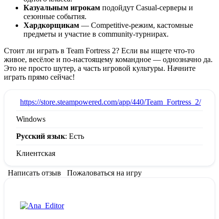
Казуальным игрокам
подойдут Casual-серверы и
сезонные события.
Хардкорщикам
— Competitive-режим, кастомные
предметы и участие в community-турнирах.
Стоит ли играть в Team Fortress 2? Если вы ищете что-то
живое, весёлое и по-настоящему командное — однозначно да.
Это не просто шутер, а часть игровой культуры. Начните
играть прямо сейчас!
:
https://store.steampowered.com/app/440/Team_Fortress_2/
Windows
Русский язык
: Есть
Клиентская
Написать отзыв
Пожаловаться на игру