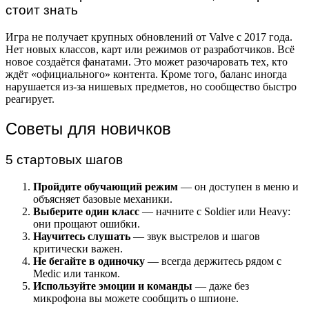
стоит знать
Игра не получает крупных обновлений от Valve с 2017 года.
Нет новых классов, карт или режимов от разработчиков. Всё
новое создаётся фанатами. Это может разочаровать тех, кто
ждёт «официального» контента. Кроме того, баланс иногда
нарушается из-за нишевых предметов, но сообщество быстро
реагирует.
Советы для новичков
5 стартовых шагов
Пройдите обучающий режим
— он доступен в меню и
объясняет базовые механики.
Выберите один класс
— начните с Soldier или Heavy:
они прощают ошибки.
Научитесь слушать
— звук выстрелов и шагов
критически важен.
Не бегайте в одиночку
— всегда держитесь рядом с
Medic или танком.
Используйте эмоции и команды
— даже без
микрофона вы можете сообщить о шпионе.