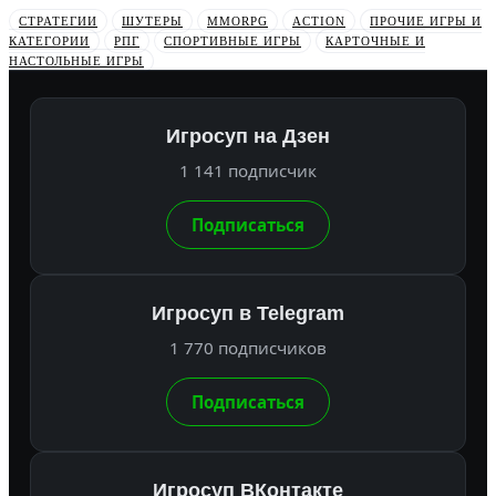
СТРАТЕГИИ
ШУТЕРЫ
MMORPG
ACTION
ПРОЧИЕ ИГРЫ И
КАТЕГОРИИ
РПГ
СПОРТИВНЫЕ ИГРЫ
КАРТОЧНЫЕ И
НАСТОЛЬНЫЕ ИГРЫ
Игросуп на Дзен
1 141 подписчик
Подписаться
Игросуп в Telegram
1 770 подписчиков
Подписаться
Игросуп ВКонтакте