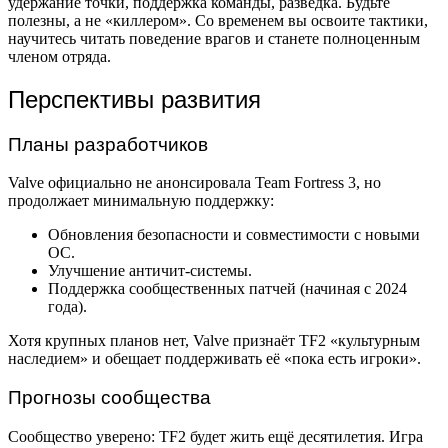
удержание точки, поддержка команды, разведка. Будьте
полезны, а не «киллером». Со временем вы освоите тактики,
научитесь читать поведение врагов и станете полноценным
членом отряда.
Перспективы развития
Планы разработчиков
Valve официально не анонсировала Team Fortress 3, но
продолжает минимальную поддержку:
Обновления безопасности и совместимости с новыми
ОС.
Улучшение античит-системы.
Поддержка сообщественных патчей (начиная с 2024
года).
Хотя крупных планов нет, Valve признаёт TF2 «культурным
наследием» и обещает поддерживать её «пока есть игроки».
Прогнозы сообщества
Сообщество уверено: TF2 будет жить ещё десятилетия. Игра