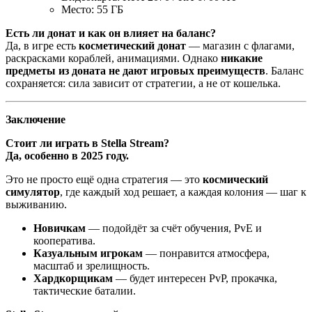
Место: 55 ГБ
Есть ли донат и как он влияет на баланс?
Да, в игре есть
косметический донат
— магазин с флагами,
раскрасками кораблей, анимациями. Однако
никакие
предметы из доната не дают игровых преимуществ
. Баланс
сохраняется: сила зависит от стратегии, а не от кошелька.
Заключение
Стоит ли играть в Stella Stream?
Да, особенно в 2025 году.
Это не просто ещё одна стратегия — это
космический
симулятор
, где каждый ход решает, а каждая колония — шаг к
выживанию.
Новичкам
— подойдёт за счёт обучения, PvE и
кооператива.
Казуальным игрокам
— понравится атмосфера,
масштаб и зрелищность.
Хардкорщикам
— будет интересен PvP, прокачка,
тактические баталии.