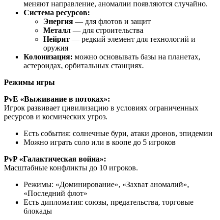
меняют направление, аномалии появляются случайно.
Система ресурсов:
Энергия
— для флотов и защит
Металл
— для строительства
Нейрит
— редкий элемент для технологий и
оружия
Колонизация:
можно основывать базы на планетах,
астероидах, орбитальных станциях.
Режимы игры
PvE «Выживание в потоках»:
Игрок развивает цивилизацию в условиях ограниченных
ресурсов и космических угроз.
Есть события: солнечные бури, атаки дронов, эпидемии
Можно играть соло или в коопе до 5 игроков
PvP «Галактическая война»:
Масштабные конфликты до 10 игроков.
Режимы: «Доминирование», «Захват аномалий»,
«Последний флот»
Есть дипломатия: союзы, предательства, торговые
блокады