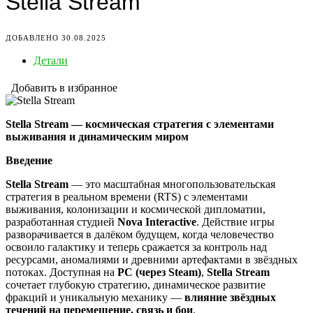
Stella Stream
ДОБАВЛЕНО 30.08.2025
Детали
Добавить в избранное
Stella Stream — космическая стратегия с элементами
выживания и динамическим миром
Введение
Stella Stream
— это масштабная многопользовательская
стратегия в реальном времени (RTS) с элементами
выживания, колонизации и космической дипломатии,
разработанная студией
Nova Interactive
. Действие игры
разворачивается в далёком будущем, когда человечество
освоило галактику и теперь сражается за контроль над
ресурсами, аномалиями и древними артефактами в звёздных
потоках. Доступная на
PC (через Steam)
,
Stella Stream
сочетает глубокую стратегию, динамическое развитие
фракций и уникальную механику —
влияние звёздных
течений на перемещение, связь и бои
.