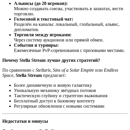
Альянсы (до 20 игроков):
Можно создавать союзы, участвовать в захватах, вести
торговлю.
Голосовой и текстовый чат:
Разделён на каналы: локальный, глобальный, альянс,
дипломатия.
Торговля между игроками:
Через систему аукционов или прямой обмен.
События и турниры:
Ежемесячные PvP-соревнования с призовыми местами.
Почему Stella Stream лучше других стратегий?
По сравнению с
Stellaris
,
Sins of a Solar Empire
или
Endless
Space
,
Stella Stream
предлагает:
Более динамичную и живую галактику
Уникальную механику звёздных потоков
Тактическую глубину и стратегию выживания
Бесплатный доступ к базовому контенту
Регулярные обновления с новыми системами
Недостатки и минусы