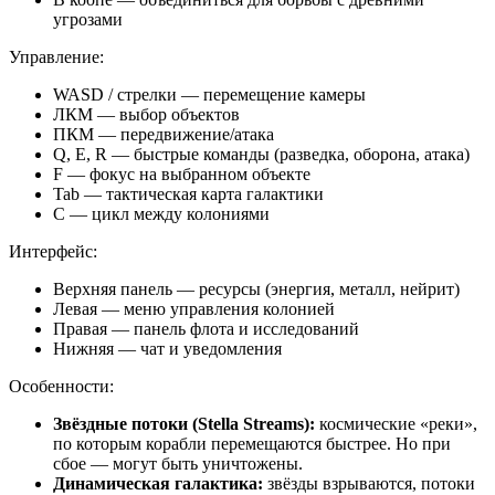
угрозами
Управление:
WASD / стрелки — перемещение камеры
ЛКМ — выбор объектов
ПКМ — передвижение/атака
Q, E, R — быстрые команды (разведка, оборона, атака)
F — фокус на выбранном объекте
Tab — тактическая карта галактики
C — цикл между колониями
Интерфейс:
Верхняя панель — ресурсы (энергия, металл, нейрит)
Левая — меню управления колонией
Правая — панель флота и исследований
Нижняя — чат и уведомления
Особенности:
Звёздные потоки (Stella Streams):
космические «реки»,
по которым корабли перемещаются быстрее. Но при
сбое — могут быть уничтожены.
Динамическая галактика:
звёзды взрываются, потоки