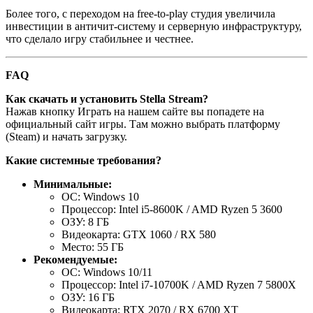
Более того, с переходом на free-to-play студия увеличила
инвестиции в античит-систему и серверную инфраструктуру,
что сделало игру стабильнее и честнее.
FAQ
Как скачать и установить Stella Stream?
Нажав кнопку Играть на нашем сайте вы попадете на
официальный сайт игры. Там можно выбрать платформу
(Steam) и начать загрузку.
Какие системные требования?
Минимальные:
ОС: Windows 10
Процессор: Intel i5-8600K / AMD Ryzen 5 3600
ОЗУ: 8 ГБ
Видеокарта: GTX 1060 / RX 580
Место: 55 ГБ
Рекомендуемые:
ОС: Windows 10/11
Процессор: Intel i7-10700K / AMD Ryzen 7 5800X
ОЗУ: 16 ГБ
Видеокарта: RTX 2070 / RX 6700 XT