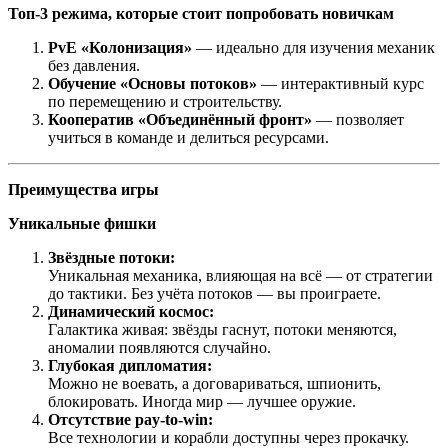
Топ-3 режима, которые стоит попробовать новичкам
PvE «Колонизация»
— идеально для изучения механик
без давления.
Обучение «Основы потоков»
— интерактивный курс
по перемещению и строительству.
Кооператив «Объединённый фронт»
— позволяет
учиться в команде и делиться ресурсами.
Преимущества игры
Уникальные фишки
Звёздные потоки:
Уникальная механика, влияющая на всё — от стратегии
до тактики. Без учёта потоков — вы проиграете.
Динамический космос:
Галактика живая: звёзды гаснут, потоки меняются,
аномалии появляются случайно.
Глубокая дипломатия:
Можно не воевать, а договариваться, шпионить,
блокировать. Иногда мир — лучшее оружие.
Отсутствие pay-to-win:
Все технологии и корабли доступны через прокачку.