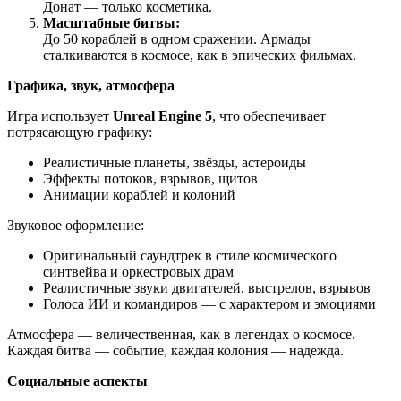
Донат — только косметика.
Масштабные битвы:
До 50 кораблей в одном сражении. Армады
сталкиваются в космосе, как в эпических фильмах.
Графика, звук, атмосфера
Игра использует
Unreal Engine 5
, что обеспечивает
потрясающую графику:
Реалистичные планеты, звёзды, астероиды
Эффекты потоков, взрывов, щитов
Анимации кораблей и колоний
Звуковое оформление:
Оригинальный саундтрек в стиле космического
синтвейва и оркестровых драм
Реалистичные звуки двигателей, выстрелов, взрывов
Голоса ИИ и командиров — с характером и эмоциями
Атмосфера — величественная, как в легендах о космосе.
Каждая битва — событие, каждая колония — надежда.
Социальные аспекты