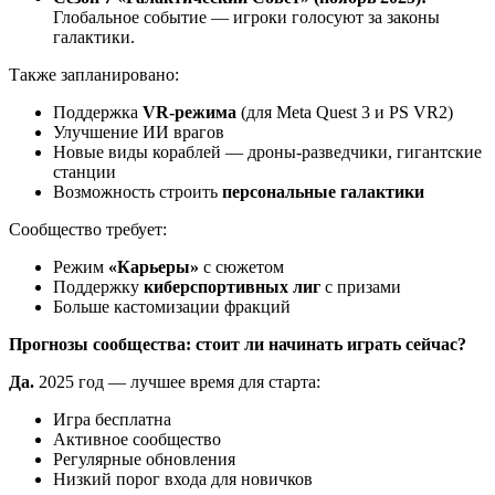
Глобальное событие — игроки голосуют за законы
галактики.
Также запланировано:
Поддержка
VR-режима
(для Meta Quest 3 и PS VR2)
Улучшение ИИ врагов
Новые виды кораблей — дроны-разведчики, гигантские
станции
Возможность строить
персональные галактики
Сообщество требует:
Режим
«Карьеры»
с сюжетом
Поддержку
киберспортивных лиг
с призами
Больше кастомизации фракций
Прогнозы сообщества: стоит ли начинать играть сейчас?
Да.
2025 год — лучшее время для старта:
Игра бесплатна
Активное сообщество
Регулярные обновления
Низкий порог входа для новичков