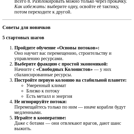
Всего 8. Разблокировать можно только через прокачку.
Как избежать:
выберите одну, освойте её тактику,
потом переходите к другой.
Советы для новичков
5 стартовых шагов
Пройдите обучение «Основы потоков»:
Оно научит вас перемещению, строительству и
управлению ресурсами.
Выберите фракцию с простой экономикой:
Начните с
«Свободных Колонистов»
— у них
сбалансированные ресурсы.
Постройте первую колонию на стабильной планете:
Умеренный климат
Близко к потоку
Есть металл и энергия
Не игнорируйте потоки:
Перемещайтесь только по ним — иначе корабли будут
медленными.
Играйте в кооперативе:
Даже с ботами — они отвлекают врагов, дают шанс
выжить.