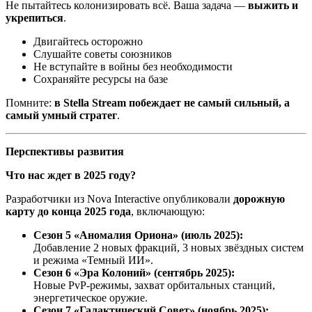
Не пытайтесь колонизировать всё. Ваша задача —
выжить и
укрепиться
.
Двигайтесь осторожно
Слушайте советы союзников
Не вступайте в войны без необходимости
Сохраняйте ресурсы на базе
Помните:
в Stella Stream побеждает не самый сильный, а
самый умный стратег
.
Перспективы развития
Что нас ждет в 2025 году?
Разработчики из Nova Interactive опубликовали
дорожную
карту до конца 2025 года
, включающую:
Сезон 5 «Аномалия Ориона» (июль 2025):
Добавление 2 новых фракций, 3 новых звёздных систем
и режима «Темный ИИ».
Сезон 6 «Эра Колоний» (сентябрь 2025):
Новые PvP-режимы, захват орбитальных станций,
энергетическое оружие.
Сезон 7 «Галактический Совет» (ноябрь 2025):