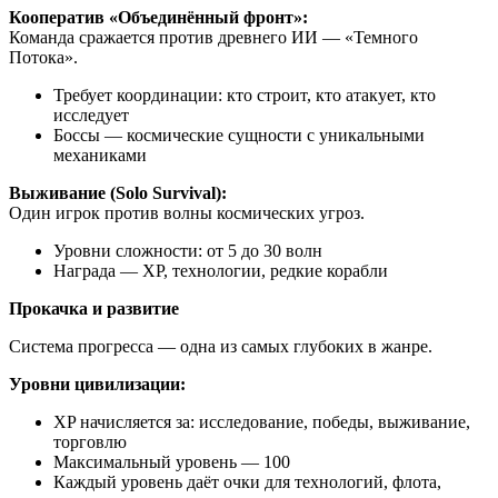
Кооператив «Объединённый фронт»:
Команда сражается против древнего ИИ — «Темного
Потока».
Требует координации: кто строит, кто атакует, кто
исследует
Боссы — космические сущности с уникальными
механиками
Выживание (Solo Survival):
Один игрок против волны космических угроз.
Уровни сложности: от 5 до 30 волн
Награда — XP, технологии, редкие корабли
Прокачка и развитие
Система прогресса — одна из самых глубоких в жанре.
Уровни цивилизации:
XP начисляется за: исследование, победы, выживание,
торговлю
Максимальный уровень — 100
Каждый уровень даёт очки для технологий, флота,