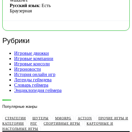
Windows
Русский язык
: Есть
Браузерная
Рубрики
Игровые движки
Игровые компании
Игровые консоли
Игроновости
История онлайн игр
Легенды геймдева
Словарь геймера
Энциклопедия геймера
Популярные жанры
СТРАТЕГИИ
ШУТЕРЫ
MMORPG
ACTION
ПРОЧИЕ ИГРЫ И
КАТЕГОРИИ
РПГ
СПОРТИВНЫЕ ИГРЫ
КАРТОЧНЫЕ И
НАСТОЛЬНЫЕ ИГРЫ