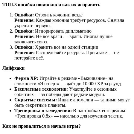
ТОП-3 ошибки новичков и как их исправить
Ошибка:
Строить колонии везде
Решение:
Каждая колония требует ресурсов. Сначала
укрепите первую.
Ошибка:
Игнорировать дипломатию
Решение:
Не все враги — враги. Иногда лучше
заключить союз.
Ошибка:
Хранить всё на одной станции
Решение:
Распределяйте ресурсы. При атаке — не
потеряйте всё.
Лайфхаки
Ферма XP:
Играйте в режиме «Выживание» на
сложности «Эксперт» — даёт до 10 000 XP за раунд.
Бесплатные технологии:
Участвуйте в сезонных
событиях — за победы дают редкие модули.
Скрытые системы:
Ищите аномалии — за ними могут
быть секретные планеты.
Тренировка в замедлении:
В настройках есть режим
«Тренировка 0.8x» — идеально для изучения тактик.
Как не провалиться в начале игры?