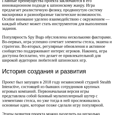
Главные преимущества проекта заключаются в его
инновационном подходе к шпионскому жанру. Игра
предлагает реалистичную физику, продвинутую систему
маскировки и разнообразные тактические возможности.
Особое внимание уделено взаимодействию с окружением —
каждый объект может стать инструментом для выполнения
задания.
Популярность Spy Bugs обусловлена несколькими факторами.
Во-первых, игра успешно сочетает элементы стелса, экшена и
стратегии. Во-вторых, регулярные обновления и активное
сообщество поддерживают интерес игроков. Наконец, игра
доступна бесплатно, что делает ее привлекательной для
широкой аудитории любителей шпионских игр.
История создания и развития
Проект был запущен в 2018 году независимой студией Stealth
Interactive, состоящей из бывших сотрудников крупных
игровых компаний. Первоначальная версия игры
представляла собой базовый мультиплеерный шутер с
элементами стелса, но уже тогда в ней прослеживались
основные идеи, которые позже сделали игру популярной.
Этапы развития проекта можно разделить на несколько