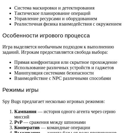
Система маскировки и детектирования
Тактическое планирование операций
Управление ресурсами и оборудованием
Реалистичная физика взаимодействия с окружением
Особенности игрового процесса
Игра выделяется необычным подходом к выполнению
заданий. Игрокам предоставляется свобода выбора:
Прямая конфронтация или скрытное прохождение
Использование различных устройств и гаджетов
Манипуляция системами безопасности
Взаимодействие с NPC различными способами
Режимы игры
Spy Bugs предлагает несколько игровых режимов:
Кампания
— история одного агента через серию
миссий
PvP
— сражения между шпионами
Кооператив
— командные операции
Выживание
— защита базы от волн противников