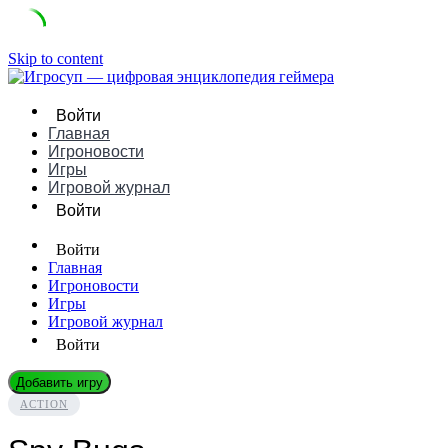
Skip to content
Войти
Главная
Игроновости
Игры
Игровой журнал
Войти
Войти
Главная
Игроновости
Игры
Игровой журнал
Войти
Добавить игру
ACTION