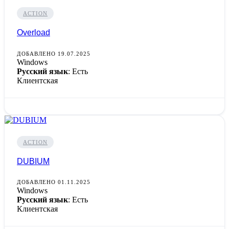
ACTION
Overload
ДОБАВЛЕНО 19.07.2025
Windows
Русский язык
: Есть
Клиентская
ACTION
DUBIUM
ДОБАВЛЕНО 01.11.2025
Windows
Русский язык
: Есть
Клиентская