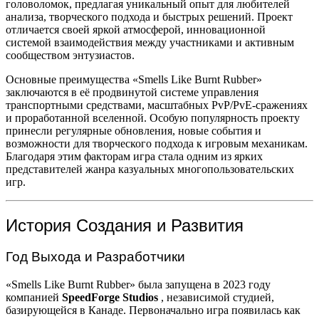
головоломок, предлагая уникальный опыт для любителей
анализа, творческого подхода и быстрых решений. Проект
отличается своей яркой атмосферой, инновационной
системой взаимодействия между участниками и активным
сообществом энтузиастов.
Основные преимущества «Smells Like Burnt Rubber»
заключаются в её продвинутой системе управления
транспортными средствами, масштабных PvP/PvE-сражениях
и проработанной вселенной. Особую популярность проекту
принесли регулярные обновления, новые события и
возможности для творческого подхода к игровым механикам.
Благодаря этим факторам игра стала одним из ярких
представителей жанра казуальных многопользовательских
игр.
История Создания и Развития
Год Выхода и Разработчики
«Smells Like Burnt Rubber» была запущена в 2023 году
компанией
SpeedForge Studios
, независимой студией,
базирующейся в Канаде. Первоначально игра появилась как