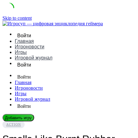
Skip to content
Войти
Главная
Игроновости
Игры
Игровой журнал
Войти
Войти
Главная
Игроновости
Игры
Игровой журнал
Войти
Добавить игру
ACTION