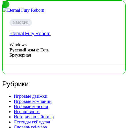
MMORPG
Eternal Fury Reborn
Windows
Русский язык
: Есть
Браузерная
Рубрики
Игровые движки
Игровые компании
Игровые консоли
Игроновости
История онлайн игр
Легенды геймдева
Словарь геймера