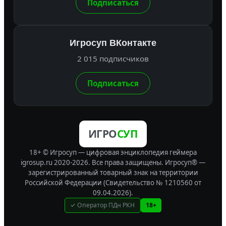
Подписаться
Игросуп ВКонтакте
2 015 подписчиков
Подписаться
ИГРО
СУП
18+ © Игросуп — цифровая энциклопедия геймера
igrosup.ru 2020-2026. Все права защищены.
Игросуп® —
зарегистрированный товарный знак на территории
Российской Федерации (Свидетельство № 1210560 от
09.04.2026).
✓ Оператор ПДн РКН
18+