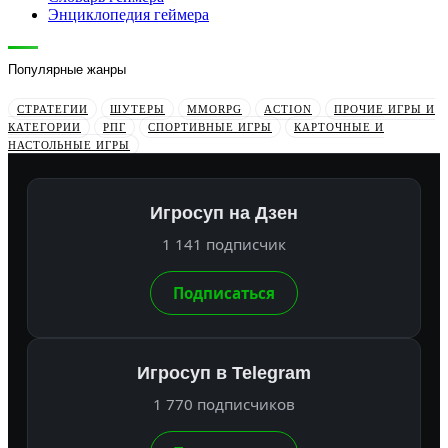
Энциклопедия геймера
Популярные жанры
СТРАТЕГИИ
ШУТЕРЫ
MMORPG
ACTION
ПРОЧИЕ ИГРЫ И
КАТЕГОРИИ
РПГ
СПОРТИВНЫЕ ИГРЫ
КАРТОЧНЫЕ И
НАСТОЛЬНЫЕ ИГРЫ
Игросуп на Дзен
1 141 подписчик
Подписаться
Игросуп в Telegram
1 770 подписчиков