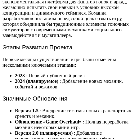
экспериментальная платформа для фанатов гонок и аркад,
желающих испытать свои навыки в условиях высокой
конкуренции и динамичного геймплея. Команда
разработчиков поставила перед собой цель создать игру,
которая объединила бы традиционные элементы гоночных
симуляторов с современными механиками социального
взаимодействия и мультиплеера.
Этапы Развития Проекта
Первые месяцы существования игры были отмечены
несколькими ключевыми этапами:
2023
: Первый публичный релиз.
2024 (планируемое)
: Добавление новых механик,
событий и режимов.
Значимые Обновления
Версия 1.5
: Внедрение системы новых транспортных
средств и механик.
Обновление «Game Overhaul»
: Полная переработка
механик некоторых мини-игр.
Версия 2.0 (планируемая)
: Добавление
кооперативного режима и улучшение графики.