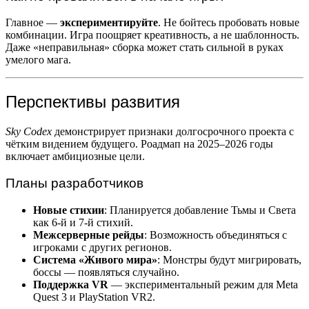
Главное —
экспериментируйте
. Не бойтесь пробовать новые
комбинации. Игра поощряет креативность, а не шаблонность.
Даже «неправильная» сборка может стать сильной в руках
умелого мага.
Перспективы развития
Sky Codex
демонстрирует признаки долгосрочного проекта с
чётким видением будущего. Роадмап на 2025–2026 годы
включает амбициозные цели.
Планы разработчиков
Новые стихии
: Планируется добавление Тьмы и Света
как 6-й и 7-й стихий.
Межсерверные рейды
: Возможность объединяться с
игроками с других регионов.
Система «Живого мира»
: Монстры будут мигрировать,
боссы — появляться случайно.
Поддержка VR
— экспериментальный режим для Meta
Quest 3 и PlayStation VR2.