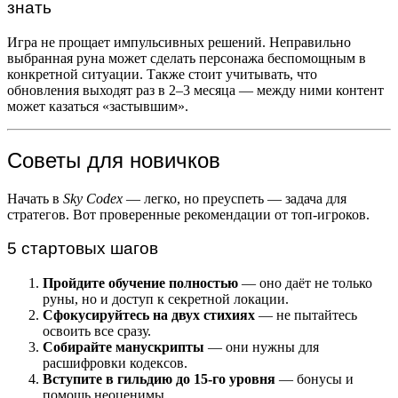
знать
Игра не прощает импульсивных решений. Неправильно
выбранная руна может сделать персонажа беспомощным в
конкретной ситуации. Также стоит учитывать, что
обновления выходят раз в 2–3 месяца — между ними контент
может казаться «застывшим».
Советы для новичков
Начать в
Sky Codex
— легко, но преуспеть — задача для
стратегов. Вот проверенные рекомендации от топ-игроков.
5 стартовых шагов
Пройдите обучение полностью
— оно даёт не только
руны, но и доступ к секретной локации.
Сфокусируйтесь на двух стихиях
— не пытайтесь
освоить все сразу.
Собирайте манускрипты
— они нужны для
расшифровки кодексов.
Вступите в гильдию до 15-го уровня
— бонусы и
помощь неоценимы.