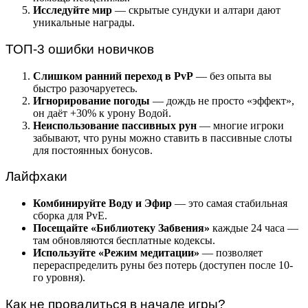
Исследуйте мир
— скрытые сундуки и алтари дают
уникальные награды.
ТОП-3 ошибки новичков
Слишком ранний переход в PvP
— без опыта вы
быстро разочаруетесь.
Игнорирование погоды
— дождь не просто «эффект»,
он даёт +30% к урону Водой.
Неиспользование пассивных рун
— многие игроки
забывают, что руны можно ставить в пассивные слоты
для постоянных бонусов.
Лайфхаки
Комбинируйте Воду и Эфир
— это самая стабильная
сборка для PvE.
Посещайте «Библиотеку Забвения»
каждые 24 часа —
там обновляются бесплатные кодексы.
Используйте «Режим медитации»
— позволяет
перераспределить руны без потерь (доступен после 10-
го уровня).
Как не провалиться в начале игры?