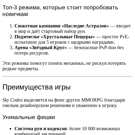
Топ-3 режима, которые стоит попробовать
новичкам
Сюжетная кампания «Наследие Астралов»
— вводит
в мир и даёт стартовый набор рун.
Подземелье «Хрустальные Пещеры»
— простое PvE-
испытание для 5 игроков с щедрыми наградами.
Арена «Звёздный Круг»
— безопасные PvP-бои без
потерь ресурсов.
Эти режимы помогут понять механики, не рискуя потерять
редкие предметы.
Преимущества игры
Sky Codex
выделяется на фоне других MMORPG благодаря
смелым дизайнерским решениям и уважению к игроку.
Уникальные фишки
Система рун и кодексов
: более 10 000 возможных
комбинаций заклинаний.