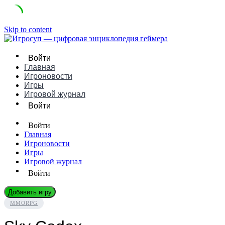
Skip to content
Войти
Главная
Игроновости
Игры
Игровой журнал
Войти
Войти
Главная
Игроновости
Игры
Игровой журнал
Войти
Добавить игру
MMORPG