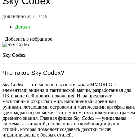
Sky Codex
ДОБАВЛЕНО 30.11.2025
Детали
Добавить в избранное
Sky Codex
Что такое Sky Codex?
Sky Codex
— это многопользовательская MMORPG с
элементами экшена и тактической магии, разработанная для
ПК и консолей нового поколения. Игра предлагает
масштабный открытый мир, наполненный древними
руинами, летающими островами и магическими артефактами,
где каждый игрок может стать магом, охотником или стражем
древнего знания. Главная фишка
Sky Codex
— уникальная
система заклинаний, основанная на комбинации рун и
стихий, которая позволяет создавать десятки тысяч
индивидуальных боевых стилей.