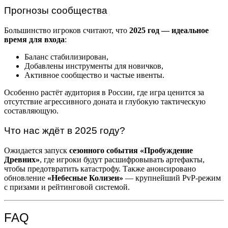
Прогнозы сообщества
Большинство игроков считают, что
2025 год — идеальное
время для входа
:
Баланс стабилизирован,
Добавлены инструменты для новичков,
Активное сообщество и частые ивенты.
Особенно растёт аудитория в России, где игра ценится за
отсутствие агрессивного доната и глубокую тактическую
составляющую.
Что нас ждёт в 2025 году?
Ожидается запуск
сезонного события «Пробуждение
Древних»
, где игроки будут расшифровывать артефакты,
чтобы предотвратить катастрофу. Также анонсировано
обновление
«Небесные Колизеи»
— крупнейший PvP-режим
с призами и рейтинговой системой.
FAQ