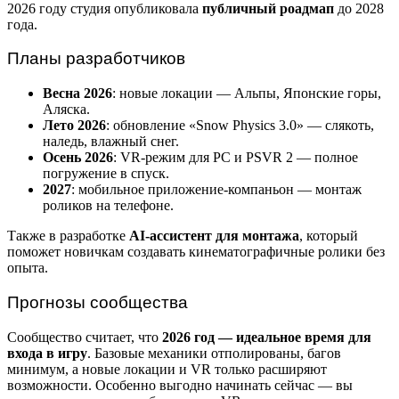
2026 году студия опубликовала
публичный роадмап
до 2028
года.
Планы разработчиков
Весна 2026
: новые локации — Альпы, Японские горы,
Аляска.
Лето 2026
: обновление «Snow Physics 3.0» — слякоть,
наледь, влажный снег.
Осень 2026
: VR-режим для PC и PSVR 2 — полное
погружение в спуск.
2027
: мобильное приложение-компаньон — монтаж
роликов на телефоне.
Также в разработке
AI-ассистент для монтажа
, который
поможет новичкам создавать кинематографичные ролики без
опыта.
Прогнозы сообщества
Сообщество считает, что
2026 год — идеальное время для
входа в игру
. Базовые механики отполированы, багов
минимум, а новые локации и VR только расширяют
возможности. Особенно выгодно начинать сейчас — вы