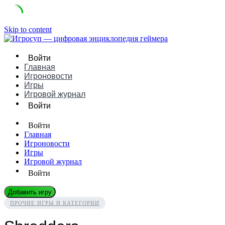
Skip to content
Войти
Главная
Игроновости
Игры
Игровой журнал
Войти
Войти
Главная
Игроновости
Игры
Игровой журнал
Войти
Добавить игру
ПРОЧИЕ ИГРЫ И КАТЕГОРИИ