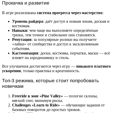
Прокачка и развитие
В игре реализована
система прогресса через мастерство
:
Уровень райдера
: даёт доступ к новым зонам, доскам и
костюмам.
Навыки
: чем чаще вы выполняете определённые
трюки, тем точнее и стабильнее они становятся.
Репутация
: за популярные ролики вы получаете
«лайки» от сообщества и доступ к эксклюзивным
событиям.
Кастомизация
: доски, костюмы, перчатки, маски — всё
влияет на аэродинамику и стиль.
Все улучшения достигаются через игру —
никакого платного
ускорения
, только практика и креативность.
Топ-3 режима, которые стоит попробовать
новичкам
Freeride в зоне «Pine Valley»
— пологие склоны,
мягкий снег, минимум риска.
Challenges «Learn to Ride»
— обучающие задания от
базовых поворотов до простых трюков.