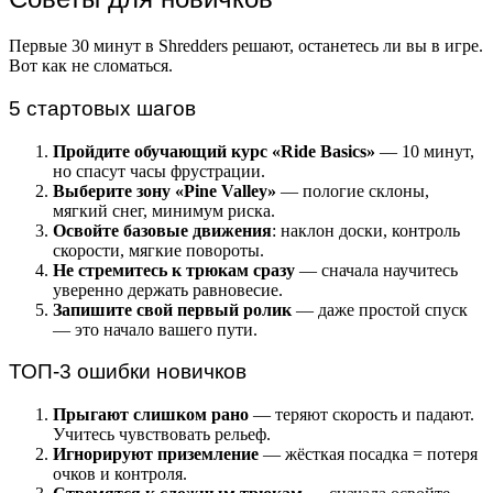
Первые 30 минут в Shredders решают, останетесь ли вы в игре.
Вот как не сломаться.
5 стартовых шагов
Пройдите обучающий курс «Ride Basics»
— 10 минут,
но спасут часы фрустрации.
Выберите зону «Pine Valley»
— пологие склоны,
мягкий снег, минимум риска.
Освойте базовые движения
: наклон доски, контроль
скорости, мягкие повороты.
Не стремитесь к трюкам сразу
— сначала научитесь
уверенно держать равновесие.
Запишите свой первый ролик
— даже простой спуск
— это начало вашего пути.
ТОП-3 ошибки новичков
Прыгают слишком рано
— теряют скорость и падают.
Учитесь чувствовать рельеф.
Игнорируют приземление
— жёсткая посадка = потеря
очков и контроля.