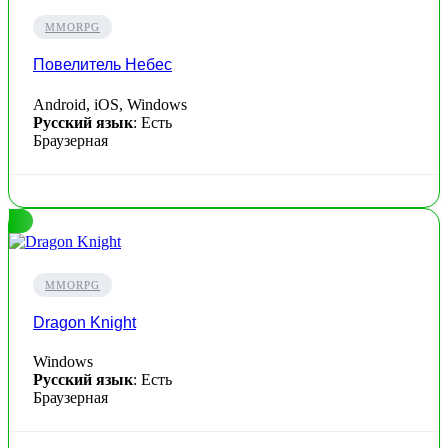
MMORPG
Повелитель Небес
Android, iOS, Windows
Русский язык
: Есть
Браузерная
MMORPG
Dragon Knight
Windows
Русский язык
: Есть
Браузерная