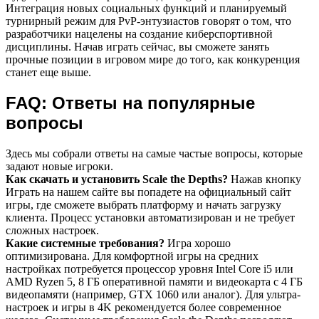
Интеграция новых социальных функций и планируемый
турнирный режим для PvP-энтузиастов говорят о том, что
разработчики нацелены на создание киберспортивной
дисциплины. Начав играть сейчас, вы сможете занять
прочные позиции в игровом мире до того, как конкуренция
станет еще выше.
FAQ: Ответы на популярные
вопросы
Здесь мы собрали ответы на самые частые вопросы, которые
задают новые игроки.
Как скачать и установить Scale the Depths?
Нажав кнопку
Играть на нашем сайте вы попадете на официальный сайт
игры, где сможете выбрать платформу и начать загрузку
клиента. Процесс установки автоматизирован и не требует
сложных настроек.
Какие системные требования?
Игра хорошо
оптимизирована. Для комфортной игры на средних
настройках потребуется процессор уровня Intel Core i5 или
AMD Ryzen 5, 8 ГБ оперативной памяти и видеокарта с 4 ГБ
видеопамяти (например, GTX 1060 или аналог). Для ультра-
настроек и игры в 4K рекомендуется более современное