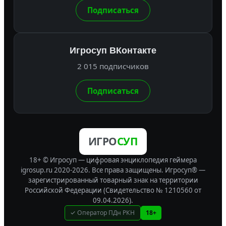
Подписаться
Игросуп ВКонтакте
2 015 подписчиков
Подписаться
ИГРО
СУП
18+ © Игросуп — цифровая энциклопедия геймера
igrosup.ru 2020-2026. Все права защищены.
Игросуп® —
зарегистрированный товарный знак на территории
Российской Федерации (Свидетельство № 1210560 от
09.04.2026).
✓ Оператор ПДн РКН
18+