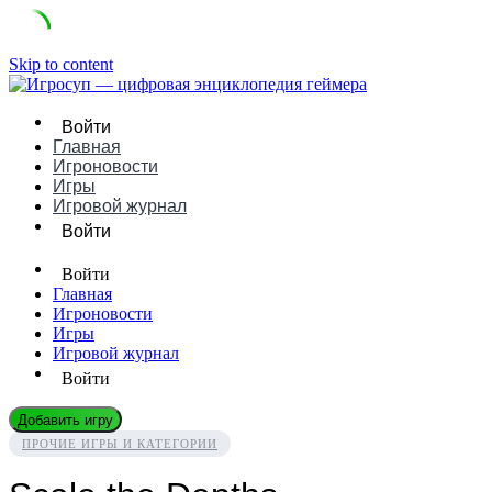
Skip to content
Войти
Главная
Игроновости
Игры
Игровой журнал
Войти
Войти
Главная
Игроновости
Игры
Игровой журнал
Войти
Добавить игру
ПРОЧИЕ ИГРЫ И КАТЕГОРИИ