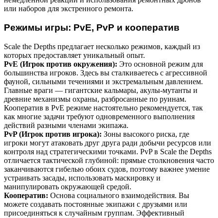
или наборов для экстренного ремонта.
Режимы игры: PvE, PvP и кооператив
Scale the Depths предлагает несколько режимов, каждый из
которых предоставляет уникальный опыт.
PvE (Игрок против окружения):
Это основной режим для
большинства игроков. Здесь вы сталкиваетесь с агрессивной
фауной, сильными течениями и экстремальным давлением.
Главные враги — гигантские кальмары, акулы-мутанты и
древние механизмы охраны, разбросанные по руинам.
Кооператив в PvE режиме настоятельно рекомендуется, так
как многие задачи требуют одновременного выполнения
действий разными членами экипажа.
PvP (Игрок против игрока):
Зоны высокого риска, где
игроки могут атаковать друг друга ради добычи ресурсов или
контроля над стратегическими точками. PvP в Scale the Depths
отличается тактической глубиной: прямые столкновения часто
заканчиваются гибелью обоих судов, поэтому важнее умение
устраивать засады, использовать маскировку и
манипулировать окружающей средой.
Кооператив:
Основа социального взаимодействия. Вы
можете создавать постоянные экипажи с друзьями или
присоединяться к случайным группам. Эффективный