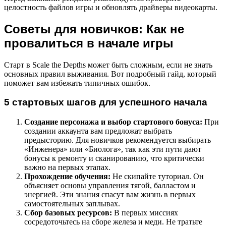
целостность файлов игры и обновлять драйверы видеокарты.
Советы для новичков: Как не
провалиться в начале игры
Старт в Scale the Depths может быть сложным, если не знать
основных правил выживания. Вот подробный гайд, который
поможет вам избежать типичных ошибок.
5 стартовых шагов для успешного начала
Создание персонажа и выбор стартового бонуса:
При
создании аккаунта вам предложат выбрать
предысторию. Для новичков рекомендуется выбирать
«Инженера» или «Биолога», так как эти пути дают
бонусы к ремонту и сканированию, что критически
важно на первых этапах.
Прохождение обучения:
Не скипайте туториал. Он
объясняет основы управления тягой, балластом и
энергией. Эти знания спасут вам жизнь в первых
самостоятельных заплывах.
Сбор базовых ресурсов:
В первых миссиях
сосредоточьтесь на сборе железа и меди. Не тратьте