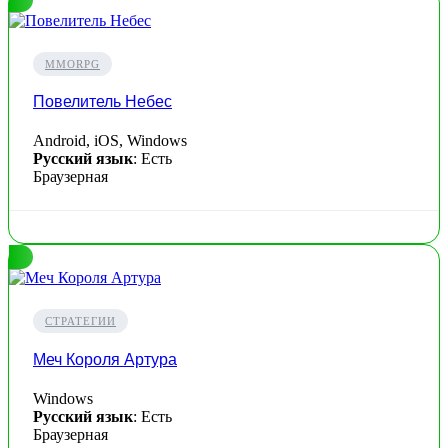
MMORPG
Повелитель Небес
Android, iOS, Windows
Русский язык
: Есть
Браузерная
СТРАТЕГИИ
Меч Короля Артура
Windows
Русский язык
: Есть
Браузерная