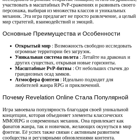
участвовать в масштабных PvP-сражениях и развивать своего
персонажа, выбирая из множества классов и уникальных
механик. Эта игра предлагает не просто развлечение, а целый
мир стратегий, взаимодействий и эмоций.
Основные Преимущества и Особенности
Открытый мир
: Возможность свободно исследовать
огромные территории без загрузок.
Уникальная система полета
: Летайте на драконах и
других существах, открывая новые горизонты.
Масштабные PvP-битвы
: От небольших стычек до
грандиозных осад замков.
Атмосфера фэнтези
: Идеально подходит для
любителей жанра RPG и приключений.
Почему Revelation Online Стала Популярной
Игра завоевала популярность благодаря своей уникальной
концепции, которая объединяет элементы классических
MMORPG и современных механик. Она привлекает как
фанатов жанра, так и новичков, желающих окунуться в мир
фэнтези. Её успех также связан с активным развитием
сообщества и регулярными обновлениями контента.