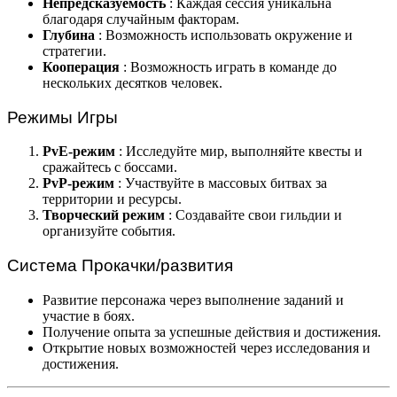
Непредсказуемость
: Каждая сессия уникальна
благодаря случайным факторам.
Глубина
: Возможность использовать окружение и
стратегии.
Кооперация
: Возможность играть в команде до
нескольких десятков человек.
Режимы Игры
PvE-режим
: Исследуйте мир, выполняйте квесты и
сражайтесь с боссами.
PvP-режим
: Участвуйте в массовых битвах за
территории и ресурсы.
Творческий режим
: Создавайте свои гильдии и
организуйте события.
Система Прокачки/развития
Развитие персонажа через выполнение заданий и
участие в боях.
Получение опыта за успешные действия и достижения.
Открытие новых возможностей через исследования и
достижения.