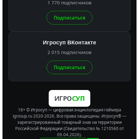
1 770 подписчиков
Подписаться
Игросуп ВКонтакте
2 015 подписчиков
Подписаться
ИГРО
СУП
18+ © Игросуп — цифровая энциклопедия геймера
igrosup.ru 2020-2026. Все права защищены.
Игросуп® —
зарегистрированный товарный знак на территории
Российской Федерации (Свидетельство № 1210560 от
09.04.2026).