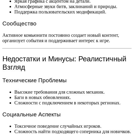
Яркая графика с акцентом на детали.
Атмосферные звуки битв, заклинаний и природы.
Поддержка пользовательских модификаций.
Сообщество
Активное комьюнити постоянно создает новый контент,
организует события и поддерживает интерес к игре.
Недостатки и Минусы: Реалистичный
Взгляд
Технические Проблемы
Высокие требования для сложных механик.
Баги в новых обновлениях.
Сложности с подключением в некоторых регионах.
Социальные Аспекты
Токсичное поведение случайных игроков.
Сложность найти подходящего соперника для новичков.