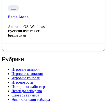
РПГ
Battle Arena
Android, iOS, Windows
Русский язык
: Есть
Браузерная
Рубрики
Игровые движки
Игровые компании
Игровые консоли
Игроновости
История онлайн игр
Легенды геймдева
Словарь геймера
Энциклопедия геймера