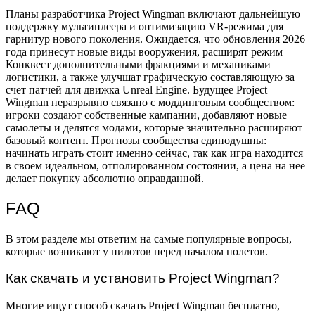
Планы разработчика Project Wingman включают дальнейшую
поддержку мультиплеера и оптимизацию VR-режима для
гарнитур нового поколения. Ожидается, что обновления 2026
года принесут новые виды вооружения, расширят режим
Конквест дополнительными фракциями и механиками
логистики, а также улучшат графическую составляющую за
счет патчей для движка Unreal Engine. Будущее Project
Wingman неразрывно связано с моддинговым сообществом:
игроки создают собственные кампании, добавляют новые
самолеты и делятся модами, которые значительно расширяют
базовый контент. Прогнозы сообщества единодушны:
начинать играть стоит именно сейчас, так как игра находится
в своем идеальном, отполированном состоянии, а цена на нее
делает покупку абсолютно оправданной.
FAQ
В этом разделе мы ответим на самые популярные вопросы,
которые возникают у пилотов перед началом полетов.
Как скачать и установить Project Wingman?
Многие ищут способ скачать Project Wingman бесплатно,