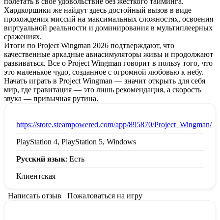
полетать в свое удовольствие без жесткого тайминга.
Хардкорщики же найдут здесь достойный вызов в виде
прохождения миссий на максимальных сложностях, освоения
виртуальной реальности и доминирования в мультиплеерных
сражениях.
Итоги по Project Wingman 2026 подтверждают, что
качественные аркадные авиасимуляторы живы и продолжают
развиваться. Все о Project Wingman говорит в пользу того, что
это маленькое чудо, созданное с огромной любовью к небу.
Начать играть в Project Wingman — значит открыть для себя
мир, где гравитация — это лишь рекомендация, а скорость
звука — привычная рутина.
:
https://store.steampowered.com/app/895870/Project_Wingman/
PlayStation 4, PlayStation 5, Windows
Русский язык
: Есть
Клиентская
Написать отзыв
Пожаловаться на игру