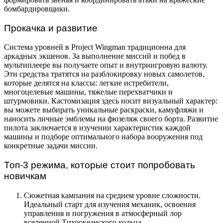
бомбардировщики.
Прокачка и развитие
Система уровней в Project Wingman традиционна для
аркадных экшенов. За выполнение миссий и побед в
мультиплеере вы получаете опыт и внутриигровую валюту.
Эти средства тратятся на разблокировку новых самолетов,
которые делятся на классы: легкие истребители,
многоцелевые машины, тяжелые перехватчики и
штурмовики. Кастомизация здесь носит визуальный характер:
вы можете выбирать уникальные раскраски, камуфляжи и
наносить личные эмблемы на фюзеляж своего борта. Развитие
пилота заключается в изучении характеристик каждой
машины и подборе оптимального набора вооружения под
конкретные задачи миссии.
Топ-3 режима, которые стоит попробовать
новичкам
Сюжетная кампания на среднем уровне сложности.
Идеальный старт для изучения механик, освоения
управления и погружения в атмосферный лор
вселенной Тихоокеанского кольца.