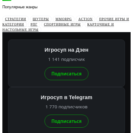
Популярные жанры
СТРАТЕГИИ
ШУТЕРЫ
MMORPG
ACTION
ПРОЧИЕ ИГРЫ И
КАТЕГОРИИ
РПГ
СПОРТИВНЫЕ ИГРЫ
КАРТОЧНЫЕ И
НАСТОЛЬНЫЕ ИГРЫ
Игросуп на Дзен
1 141 подписчик
Подписаться
Игросуп в Telegram
1 770 подписчиков
Подписаться