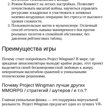
Режим Конквест на легких настройках. Позволяет
почувствовать масштаб войны, научиться управлять
ресурсами эскадрильи и участвовать в затяжных
наземно-воздушных операциях без стресса от высокого
уровня сложности.
Пользовательские матчи в мультиплеере. Отличный
способ отточить навыки маневренного боя против
реальных пилотов в спокойной обстановке, без
давления рейтинговых таблиц.
Преимущества игры
Почему стоит попробовать Project Wingman? В мире, где
аркадные авиасимуляторы выходят крайне редко, этот проект
выделяется своей бескомпромиссной любовью к жанру,
невероятным масштабом сражений и уникальными
техническими решениями.
Почему Project Wingman лучше других
MMORPG / стратегий / шутеров / и т.п.?
Главная уникальная фишка — это поддержка виртуальной
реальности. Project Wingman предлагает один из лучших VR-