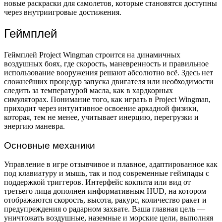
новые раскраски для самолетов, которые становятся доступны
через внутриигровые достижения.
Геймплей
Геймплей Project Wingman строится на динамичных
воздушных боях, где скорость, маневренность и правильное
использование вооружения решают абсолютно всё. Здесь нет
сложнейших процедур запуска двигателя или необходимости
следить за температурой масла, как в хардкорных
симуляторах. Понимание того, как играть в Project Wingman,
приходит через интуитивное освоение аркадной физики,
которая, тем не менее, учитывает инерцию, перегрузки и
энергию маневра.
Основные механики
Управление в игре отзывчивое и плавное, адаптированное как
под клавиатуру и мышь, так и под современные геймпады с
поддержкой триггеров. Интерфейс кокпита или вид от
третьего лица дополнен информативным HUD, на котором
отображаются скорость, высота, ракурс, количество ракет и
предупреждения о радарном захвате. Ваша главная цель —
уничтожать воздушные, наземные и морские цели, выполняя