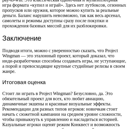
игра формата «купил и играй». Здесь нет лутбоксов, сезонных
пропусков или оружия, которое можно купить за реальные
деньги. Баланс нарушить невозможно, так как весь арсенал,
самолеты и режимы доступны сразу после покупки и
прохождения базовых миссий для их разблокировки.
Заключение
Подводя итоги, можно с уверенностью сказать, что Project
Wingman — это эталонный проект, который доказал, что
инди-разработчики способны создавать игры, не уступающие,
а порой и превосходящие крупные студийные релизы в своем
жанре.
Итоговая оценка
Стоит ли играть в Project Wingman? Безусловно, да. Это
обязательный проект для всех, кто любит авиацию,
динамичные экшены и красивые визуальные эффекты.
Рекомендации для разных типов игроков: новичкам стоит
начать с сюжетной кампании на среднем уровне сложности,
чтобы привыкнуть к управлению и насладиться историей.
Казуальные игроки оценят режим Конквест и возможность