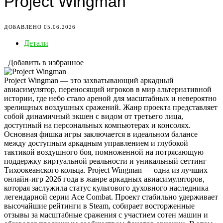
Project Wingman
ДОБАВЛЕНО 05.06.2026
Детали
Добавить в избранное
Project Wingman — это захватывающий аркадный
авиасимулятор, переносящий игроков в мир альтернативной
истории, где небо стало ареной для масштабных и невероятно
зрелищных воздушных сражений. Жанр проекта представляет
собой динамичный экшен с видом от третьего лица,
доступный на персональных компьютерах и консолях.
Основная фишка игры заключается в идеальном балансе
между доступным аркадным управлением и глубокой
тактикой воздушного боя, помноженной на потрясающую
поддержку виртуальной реальности и уникальный сеттинг
Тихоокеанского кольца. Project Wingman — одна из лучших
онлайн-игр 2026 года в жанре аркадных авиасимуляторов,
которая заслужила статус культового духовного наследника
легендарной серии Ace Combat. Проект стабильно удерживает
высочайшие рейтинги в Steam, собирает восторженные
отзывы за масштабные сражения с участием сотен машин и