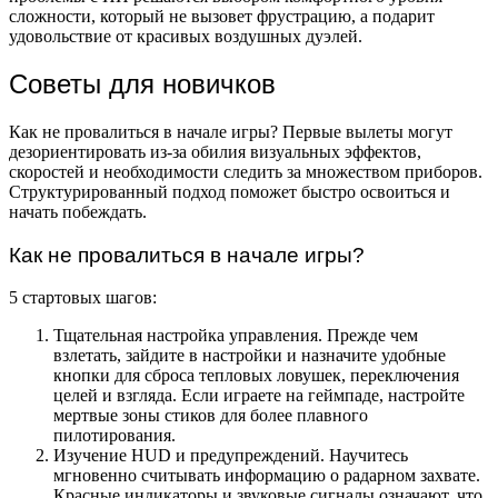
сложности, который не вызовет фрустрацию, а подарит
удовольствие от красивых воздушных дуэлей.
Советы для новичков
Как не провалиться в начале игры? Первые вылеты могут
дезориентировать из-за обилия визуальных эффектов,
скоростей и необходимости следить за множеством приборов.
Структурированный подход поможет быстро освоиться и
начать побеждать.
Как не провалиться в начале игры?
5 стартовых шагов:
Тщательная настройка управления. Прежде чем
взлетать, зайдите в настройки и назначите удобные
кнопки для сброса тепловых ловушек, переключения
целей и взгляда. Если играете на геймпаде, настройте
мертвые зоны стиков для более плавного
пилотирования.
Изучение HUD и предупреждений. Научитесь
мгновенно считывать информацию о радарном захвате.
Красные индикаторы и звуковые сигналы означают, что