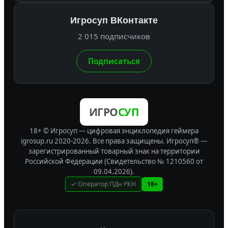
Игросуп ВКонтакте
2 015 подписчиков
Подписаться
ИГРО
СУП
18+ © Игросуп — цифровая энциклопедия геймера
igrosup.ru 2020-2026. Все права защищены.
Игросуп® —
зарегистрированный товарный знак на территории
Российской Федерации (Свидетельство № 1210560 от
09.04.2026).
✓ Оператор ПДн РКН
18+