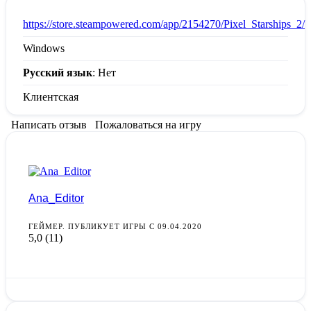
:
https://store.steampowered.com/app/2154270/Pixel_Starships_2/
Windows
Русский язык
: Нет
Клиентская
Написать отзыв
Пожаловаться на игру
Ana_Editor
ГЕЙМЕР. ПУБЛИКУЕТ ИГРЫ С 09.04.2020
5,0
(11)