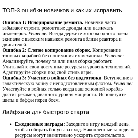
ТОП-3 ошибки новичков и как их исправить
Ошибка 1: Игнорирование ремонта.
Новички часто
забывают строить ремонтные дроиды или назначать
инженеров.
Решение:
Всегда держите хотя бы одного члена
экипажа с высоким навыком ремонта вблизи реактора и
двигателей.
Ошибка 2: Слепое копирование сборок.
Копирование
топовых кораблей без понимания их механики.
Решение:
Анализируйте, почему та или иная сборка работает.
Учитывайте свои доступные ресурсы и уровень технологий.
Адаптируйте сборки под свой стиль игры.
Ошибка 3: Участие в войнах без подготовки.
Вступление в
галактическую войну с неподготовленным флотом.
Решение:
Участвуйте в войнах только когда ваш основной корабль
достиг рекомендованного уровня мощности. Используйте
щиты и баффы перед боем.
Лайфхаки для быстрого старта
Ежедневные награды:
Заходите в игру каждый день,
чтобы собирать бонусы за вход. Накопленные за неделю
ресурсы могут значительно ускорить строительство.