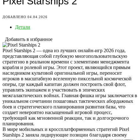
Pixel Starships 2
ДОБАВЛЕНО 04.04.2026
Детали
Добавить в избранное
Pixel Starships 2 — одна из лучших онлайн-игр 2026 года,
представляющая собой глубокую многопользовательскую
стратегию в реальном времени с элементами менеджмента
корабля и ролевой игры. Этот проект, являющийся прямым
наследником культовой оригинальной игры, переносит
игроков в масштабную вселенную пиксельной космической
оперы, где каждый капитан должен построить свой флот,
управлять экипажем и участвовать в эпических
межгалактических войнах. Главная фишка игры заключается в
уникальном сочетании пошаговых тактических абордажных
боев и стратегического планирования развития базы, что
создает невероятно насыщенный игровой процесс,
требующий как мгновенной реакции, так и долгосрочного
планирования.
В мире мобильных и кроссплатформенных стратегий Pixel
Starships 2 заняла лидирующие позиции благодаря своему