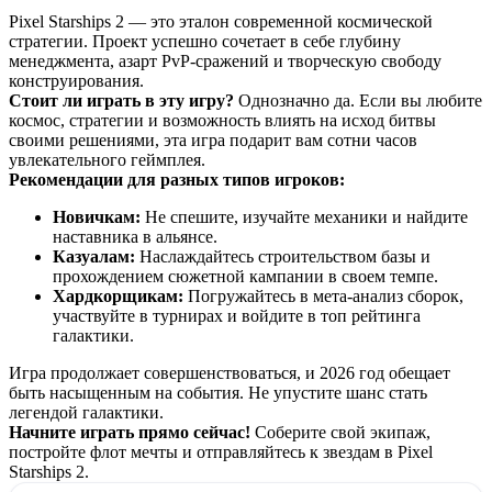
Pixel Starships 2 — это эталон современной космической
стратегии. Проект успешно сочетает в себе глубину
менеджмента, азарт PvP-сражений и творческую свободу
конструирования.
Стоит ли играть в эту игру?
Однозначно да. Если вы любите
космос, стратегии и возможность влиять на исход битвы
своими решениями, эта игра подарит вам сотни часов
увлекательного геймплея.
Рекомендации для разных типов игроков:
Новичкам:
Не спешите, изучайте механики и найдите
наставника в альянсе.
Казуалам:
Наслаждайтесь строительством базы и
прохождением сюжетной кампании в своем темпе.
Хардкорщикам:
Погружайтесь в мета-анализ сборок,
участвуйте в турнирах и войдите в топ рейтинга
галактики.
Игра продолжает совершенствоваться, и 2026 год обещает
быть насыщенным на события. Не упустите шанс стать
легендой галактики.
Начните играть прямо сейчас!
Соберите свой экипаж,
постройте флот мечты и отправляйтесь к звездам в Pixel
Starships 2.