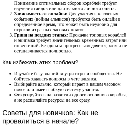
Понимание оптимальных сборок кораблей требует
изучения гайдов или длительного личного опыта.
Зависимость от онлайна:
Для участия в ключевых
событиях (войны альянсов) требуется быть онлайн в
определенное время, что может быть неудобно для
игроков из разных часовых поясов.
Гринд на поздних этапах:
Прокачка топовых кораблей
и экипажа требует значительных временных затрат или
инвестиций. Без доната прогресс замедляется, хотя и не
останавливается полностью.
Как избежать этих проблем?
Изучайте базу знаний внутри игры и сообщества. Не
бойтесь задавать вопросы в чате альянса.
Выбирайте альянс, который играет в вашем часовом
поясе или имеет гибкую систему участия.
Фокусируйтесь на развитии одного основного корабля,
а не распыляйте ресурсы на все сразу.
Советы для новичков: Как не
провалиться в начале?