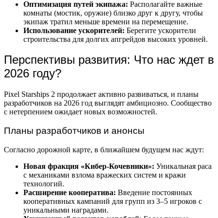
Оптимизация путей экипажа:
Располагайте важные
комнаты (мостик, оружие) близко друг к другу, чтобы
экипаж тратил меньше времени на перемещение.
Использование ускорителей:
Берегите ускорители
строительства для долгих апгрейдов высоких уровней.
Перспективы развития: Что нас ждет в
2026 году?
Pixel Starships 2 продолжает активно развиваться, и планы
разработчиков на 2026 год выглядят амбициозно. Сообщество
с нетерпением ожидает новых возможностей.
Планы разработчиков и анонсы
Согласно дорожной карте, в ближайшем будущем нас ждут:
Новая фракция «Кибер-Кочевники»:
Уникальная раса
с механиками взлома вражеских систем и кражи
технологий.
Расширение кооператива:
Введение постоянных
кооперативных кампаний для групп из 3–5 игроков с
уникальными наградами.