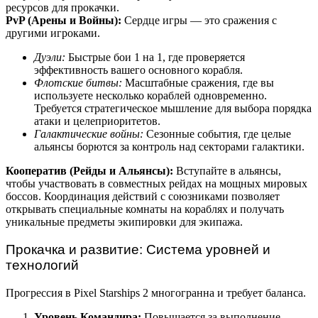
ресурсов для прокачки.
PvP (Арены и Войны):
Сердце игры — это сражения с
другими игроками.
Дуэли:
Быстрые бои 1 на 1, где проверяется
эффективность вашего основного корабля.
Флотские битвы:
Масштабные сражения, где вы
используете несколько кораблей одновременно.
Требуется стратегическое мышление для выбора порядка
атаки и целеприоритетов.
Галактические войны:
Сезонные события, где целые
альянсы борются за контроль над секторами галактики.
Кооператив (Рейды и Альянсы):
Вступайте в альянсы,
чтобы участвовать в совместных рейдах на мощных мировых
боссов. Координация действий с союзниками позволяет
открывать специальные комнаты на кораблях и получать
уникальные предметы экипировки для экипажа.
Прокачка и развитие: Система уровней и
технологий
Прогрессия в Pixel Starships 2 многогранна и требует баланса.
Уровень Командира:
Повышается за выполнение