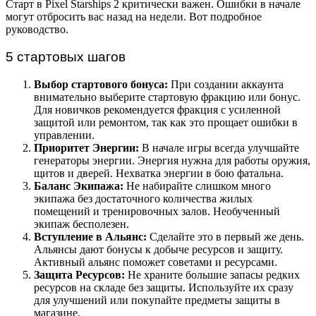
Старт в Pixel Starships 2 критически важен. Ошибки в начале
могут отбросить вас назад на недели. Вот подробное
руководство.
5 стартовых шагов
Выбор стартового бонуса:
При создании аккаунта
внимательно выберите стартовую фракцию или бонус.
Для новичков рекомендуется фракция с усиленной
защитой или ремонтом, так как это прощает ошибки в
управлении.
Приоритет Энергии:
В начале игры всегда улучшайте
генераторы энергии. Энергия нужна для работы оружия,
щитов и дверей. Нехватка энергии в бою фатальна.
Баланс Экипажа:
Не набирайте слишком много
экипажа без достаточного количества жилых
помещений и тренировочных залов. Необученный
экипаж бесполезен.
Вступление в Альянс:
Сделайте это в первый же день.
Альянсы дают бонусы к добыче ресурсов и защиту.
Активный альянс поможет советами и ресурсами.
Защита Ресурсов:
Не храните большие запасы редких
ресурсов на складе без защиты. Используйте их сразу
для улучшений или покупайте предметы защиты в
магазине.