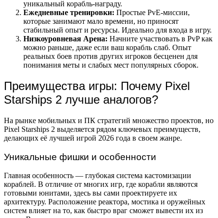
уникальный корабль-награду.
Ежедневные тренировки:
Простые PvE-миссии,
которые занимают мало времени, но приносят
стабильный опыт и ресурсы. Идеально для входа в игру.
Низкоуровневая Арена:
Начните участвовать в PvP как
можно раньше, даже если ваш корабль слаб. Опыт
реальных боев против других игроков бесценен для
понимания меты и слабых мест популярных сборок.
Преимущества игры: Почему Pixel
Starships 2 лучше аналогов?
На рынке мобильных и ПК стратегий множество проектов, но
Pixel Starships 2 выделяется рядом ключевых преимуществ,
делающих её лучшей игрой 2026 года в своем жанре.
Уникальные фишки и особенности
Главная особенность — глубокая система кастомизации
кораблей. В отличие от многих игр, где корабли являются
готовыми юнитами, здесь вы сами проектируете их
архитектуру. Расположение реактора, мостика и оружейных
систем влияет на то, как быстро враг сможет вывести их из