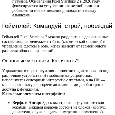
патчами. Обновления Pixel Starships 2 в 2026 году
фокусируются на углублении сюжетной линии и
добавлении новых механик дипломатии между
альянсами.
Геймплей: Командуй, строй, побеждай
Геймплей Pixel Starships 2 можно разделить на две основные
составляющие: менеджмент базы (космической станции) и
управление флотом в бою. Успех зависит от гармоничного
развития обоих направлений.
Основные механики: Как играть?
Управление в игре интуитивно понятно и адаптировано под
различные устройства. На мобильных устройствах
используется сенсорный интерфейс с жестами, а на ПК —
мышь и клавиатура с горячими клавишами для быстрого
доступа к функциям.
Ключевые элементы интерфейса:
Верфь и Ангар:
Здесь вы строите и улучшаете свои
корабли. Каждый корабль состоит из блоков (корпус,
двигатели, оружие, щиты, внутренние помещения),