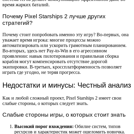
время жарких баталий.
Почему Pixel Starships 2 лучше других
стратегий?
Почему стоит попробовать именно эту игру? Во-первых, она
уважает время игрока: многие процессы можно
автоматизировать или ускорить грамотным планированием.
Во-вторых, здесь нет Pay-to-Win в его агрессивном
проявлении: навык пилотирования и правильная сборка
корабля могут компенсировать отсутствие дорогой
экипировки. В-третьих, кроссплатформенность позволяет
играть где угодно, не теряя прогресса.
Недостатки и минусы: Честный анализ
Как и любой сложный проект, Pixel Starships 2 имеет свои
слабые стороны, о которых следует знать.
Слабые стороны игры, о которых стоит знать
Высокий порог вхождения:
Обилие систем, типов
ресурсов и характеристик может ошеломить новичка.