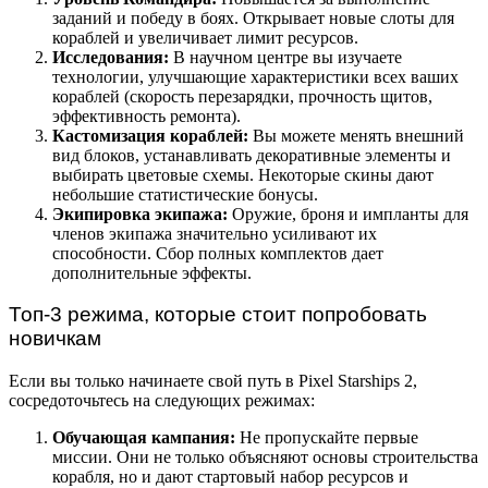
заданий и победу в боях. Открывает новые слоты для
кораблей и увеличивает лимит ресурсов.
Исследования:
В научном центре вы изучаете
технологии, улучшающие характеристики всех ваших
кораблей (скорость перезарядки, прочность щитов,
эффективность ремонта).
Кастомизация кораблей:
Вы можете менять внешний
вид блоков, устанавливать декоративные элементы и
выбирать цветовые схемы. Некоторые скины дают
небольшие статистические бонусы.
Экипировка экипажа:
Оружие, броня и импланты для
членов экипажа значительно усиливают их
способности. Сбор полных комплектов дает
дополнительные эффекты.
Топ-3 режима, которые стоит попробовать
новичкам
Если вы только начинаете свой путь в Pixel Starships 2,
сосредоточьтесь на следующих режимах:
Обучающая кампания:
Не пропускайте первые
миссии. Они не только объясняют основы строительства
корабля, но и дают стартовый набор ресурсов и