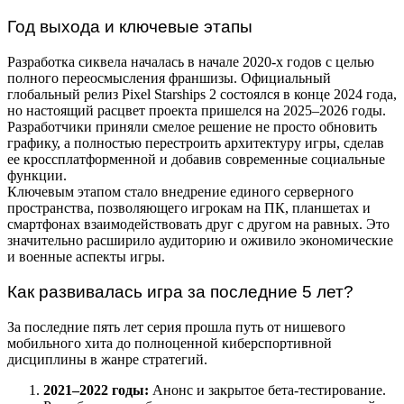
Год выхода и ключевые этапы
Разработка сиквела началась в начале 2020-х годов с целью
полного переосмысления франшизы. Официальный
глобальный релиз Pixel Starships 2 состоялся в конце 2024 года,
но настоящий расцвет проекта пришелся на 2025–2026 годы.
Разработчики приняли смелое решение не просто обновить
графику, а полностью перестроить архитектуру игры, сделав
ее кроссплатформенной и добавив современные социальные
функции.
Ключевым этапом стало внедрение единого серверного
пространства, позволяющего игрокам на ПК, планшетах и
смартфонах взаимодействовать друг с другом на равных. Это
значительно расширило аудиторию и оживило экономические
и военные аспекты игры.
Как развивалась игра за последние 5 лет?
За последние пять лет серия прошла путь от нишевого
мобильного хита до полноценной киберспортивной
дисциплины в жанре стратегий.
2021–2022 годы:
Анонс и закрытое бета-тестирование.