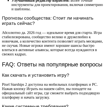
Улучшенный редактор кораблей:
Более точные
инструменты для проектирования, включая симметрию
и шаблоны.
Прогнозы сообщества: Стоит ли начинать
играть сейчас?
Абсолютно да. 2026 год — идеальное время для старта. Игра
стабилизирована, сообщество велико и дружелюбно к
новичкам, а количество контента позволяет играть месяцами,
не скучая. Новые игроки имеют хорошие шансы быстро
влиться в активные альянсы, которые всегда нуждаются в
свежих кадрах.
FAQ: Ответы на популярные вопросы
Как скачать и установить игру?
Pixel Starships 2 доступна на мобильных платформах и PC.
Нажав кнопку Играть на нашем сайте, вы попадете на
официальный сайт игры, где сможете выбрать подходящую
платформу и начать загрузку.
Какие системные требования?