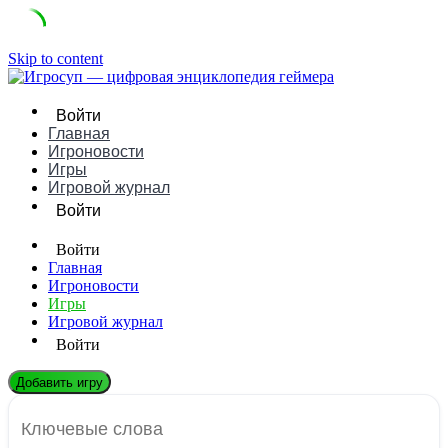
Skip to content
Войти
Главная
Игроновости
Игры
Игровой журнал
Войти
Войти
Главная
Игроновости
Игры
Игровой журнал
Войти
Добавить игру