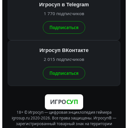
Игросуп в Telegram
1 770 подписчиков
Подписаться
Игросуп ВКонтакте
2 015 подписчиков
Подписаться
ИГРО
СУП
18+ © Игросуп — цифровая энциклопедия геймера
igrosup.ru 2020-2026. Все права защищены.
Игросуп® —
зарегистрированный товарный знак на территории