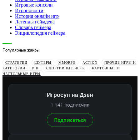
Игровые консоли
Игроновости
История онлайн игр
Легенды геймдева
Словарь геймера
Энциклопедия геймера
Популярные жанры
СТРАТЕГИИ
ШУТЕРЫ
MMORPG
ACTION
ПРОЧИЕ ИГРЫ И
КАТЕГОРИИ
РПГ
СПОРТИВНЫЕ ИГРЫ
КАРТОЧНЫЕ И
НАСТОЛЬНЫЕ ИГРЫ
Игросуп на Дзен
1 141 подписчик
Подписаться