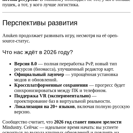
пушек, а тот, у кого лучше логистика.
Перспективы развития
Anuken продолжает развивать игру, несмотря на её open-
source-статус.
Что нас ждёт в 2026 году?
Версия 8.0
— полная переработка PvP, новый тип
ресурсов (биомасса), улучшенный редактор карт.
Официальный лаунчер
— упрощённая установка
модов и обновлений.
Кроссплатформенные сохранения
— прогресс будет
синхронизироваться между ПК и телефоном.
Поддержка VR (экспериментально)
—
проектирование баз в виртуальной реальности.
Локализация на 20+ языков
, включая полную русскую
версию.
Сообщество считает, что
2026 год станет пиком зрелости
Mindustry. Сейчас — идеальное время начать: вы успеете
освоиться до выхода крупных обновлений и повлиять на