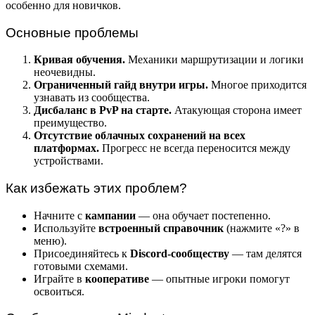
особенно для новичков.
Основные проблемы
Кривая обучения.
Механики маршрутизации и логики
неочевидны.
Ограниченный гайд внутри игры.
Многое приходится
узнавать из сообщества.
Дисбаланс в PvP на старте.
Атакующая сторона имеет
преимущество.
Отсутствие облачных сохранений на всех
платформах.
Прогресс не всегда переносится между
устройствами.
Как избежать этих проблем?
Начните с
кампании
— она обучает постепенно.
Используйте
встроенный справочник
(нажмите «?» в
меню).
Присоединяйтесь к
Discord-сообществу
— там делятся
готовыми схемами.
Играйте в
кооперативе
— опытные игроки помогут
освоиться.