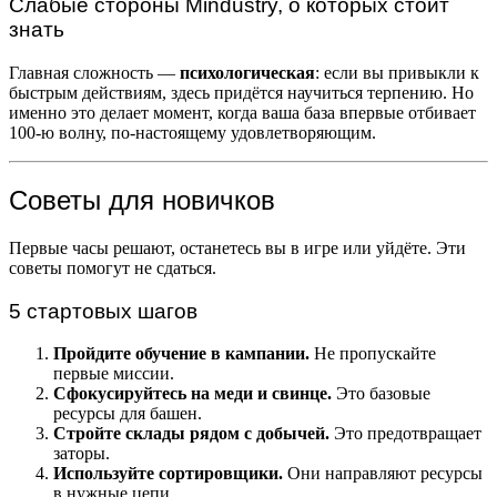
Слабые стороны Mindustry, о которых стоит
знать
Главная сложность —
психологическая
: если вы привыкли к
быстрым действиям, здесь придётся научиться терпению. Но
именно это делает момент, когда ваша база впервые отбивает
100-ю волну, по-настоящему удовлетворяющим.
Советы для новичков
Первые часы решают, останетесь вы в игре или уйдёте. Эти
советы помогут не сдаться.
5 стартовых шагов
Пройдите обучение в кампании.
Не пропускайте
первые миссии.
Сфокусируйтесь на меди и свинце.
Это базовые
ресурсы для башен.
Стройте склады рядом с добычей.
Это предотвращает
заторы.
Используйте сортировщики.
Они направляют ресурсы
в нужные цепи.