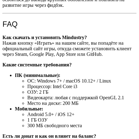
развитие игры через фидбэк.
FAQ
Как скачать и установить Mindustry?
Нажав кнопку «Играть» на нашем сайте, вы попадёте на
официальный сайт игры, откуда сможете установить клиент
через Steam, Google Play, App Store или GitHub.
Какие системные требования?
ПК (минимальные):
ОС: Windows 7+ / macOS 10.12+ / Linux
Процессор: Intel Core i3
ОЗУ: 2 ГБ
Видеокарта: любая с поддержкой OpenGL 2.1
Место на диске: 200 МБ
Мобильные:
Android 5.0+ / iOS 12+
1 ГБ ОЗУ
300 МБ свободного места
Есть ли донат и как он влияет на баланс?