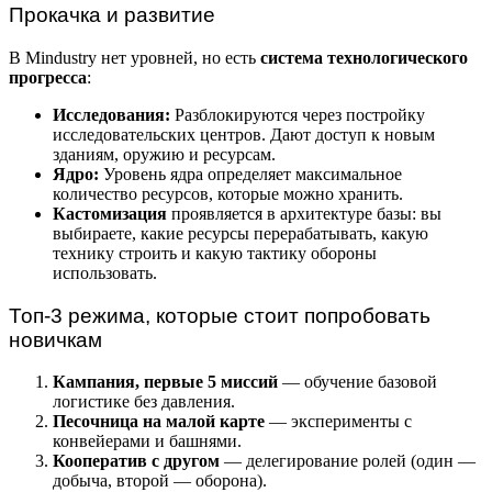
Прокачка и развитие
В Mindustry нет уровней, но есть
система технологического
прогресса
:
Исследования:
Разблокируются через постройку
исследовательских центров. Дают доступ к новым
зданиям, оружию и ресурсам.
Ядро:
Уровень ядра определяет максимальное
количество ресурсов, которые можно хранить.
Кастомизация
проявляется в архитектуре базы: вы
выбираете, какие ресурсы перерабатывать, какую
технику строить и какую тактику обороны
использовать.
Топ-3 режима, которые стоит попробовать
новичкам
Кампания, первые 5 миссий
— обучение базовой
логистике без давления.
Песочница на малой карте
— эксперименты с
конвейерами и башнями.
Кооператив с другом
— делегирование ролей (один —
добыча, второй — оборона).