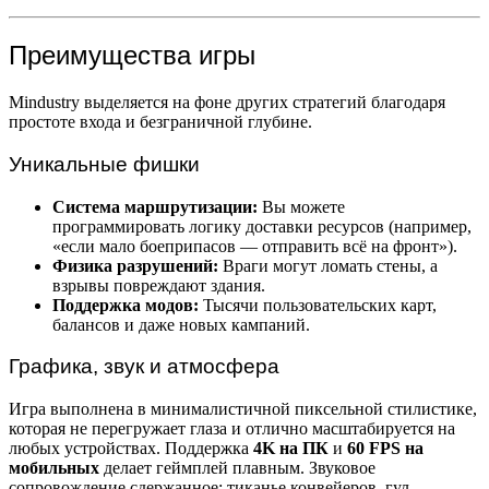
Преимущества игры
Mindustry выделяется на фоне других стратегий благодаря
простоте входа и безграничной глубине.
Уникальные фишки
Система маршрутизации:
Вы можете
программировать логику доставки ресурсов (например,
«если мало боеприпасов — отправить всё на фронт»).
Физика разрушений:
Враги могут ломать стены, а
взрывы повреждают здания.
Поддержка модов:
Тысячи пользовательских карт,
балансов и даже новых кампаний.
Графика, звук и атмосфера
Игра выполнена в минималистичной пиксельной стилистике,
которая не перегружает глаза и отлично масштабируется на
любых устройствах. Поддержка
4K на ПК
и
60 FPS на
мобильных
делает геймплей плавным. Звуковое
сопровождение сдержанное: тиканье конвейеров, гул