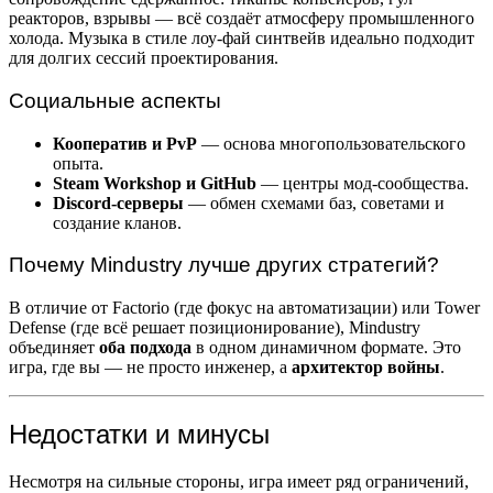
реакторов, взрывы — всё создаёт атмосферу промышленного
холода. Музыка в стиле лоу-фай синтвейв идеально подходит
для долгих сессий проектирования.
Социальные аспекты
Кооператив и PvP
— основа многопользовательского
опыта.
Steam Workshop и GitHub
— центры мод-сообщества.
Discord-серверы
— обмен схемами баз, советами и
создание кланов.
Почему Mindustry лучше других стратегий?
В отличие от Factorio (где фокус на автоматизации) или Tower
Defense (где всё решает позиционирование), Mindustry
объединяет
оба подхода
в одном динамичном формате. Это
игра, где вы — не просто инженер, а
архитектор войны
.
Недостатки и минусы
Несмотря на сильные стороны, игра имеет ряд ограничений,