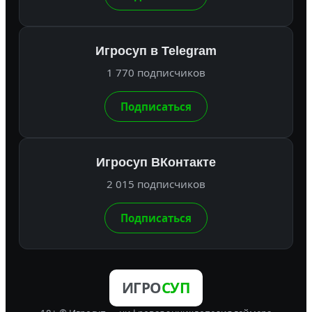
Игросуп в Telegram
1 770 подписчиков
Подписаться
Игросуп ВКонтакте
2 015 подписчиков
Подписаться
ИГРО
СУП