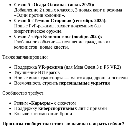
Сезон 5 «Осада Олимпа» (июль 2025):
Добавление 2 новых классов, 3 новых карт и режима
«Один против колонии».
Сезон 6 «Темная Сторона» (сентябрь 2025):
Новые PvP-режимы, захват подземных баз,
энергетическое оружие.
Сезон 7 «Эра Колонистов» (ноябрь 2025):
Глобальное событие — появление гражданских
колонистов, новые квесты.
Также запланировано:
Поддержка
VR-режима
(для Meta Quest 3 и PS VR2)
Улучшение ИИ врагов
Новые виды транспорта — марсоходы, дроны-носители
Возможность строить
персональные укрытия
Сообщество требует:
Режим
«Карьеры»
с сюжетом
Поддержку
киберспортивных лиг
с призами
Больше кастомизации брони
Прогнозы сообщества: стоит ли начинать играть сейчас?