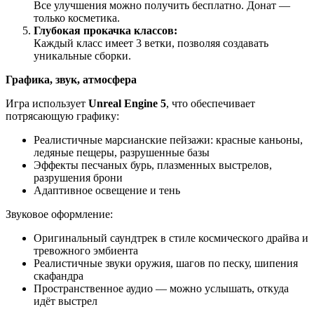
Все улучшения можно получить бесплатно. Донат —
только косметика.
Глубокая прокачка классов:
Каждый класс имеет 3 ветки, позволяя создавать
уникальные сборки.
Графика, звук, атмосфера
Игра использует
Unreal Engine 5
, что обеспечивает
потрясающую графику:
Реалистичные марсианские пейзажи: красные каньоны,
ледяные пещеры, разрушенные базы
Эффекты песчаных бурь, плазменных выстрелов,
разрушения брони
Адаптивное освещение и тень
Звуковое оформление:
Оригинальный саундтрек в стиле космического драйва и
тревожного эмбиента
Реалистичные звуки оружия, шагов по песку, шипения
скафандра
Пространственное аудио — можно услышать, откуда
идёт выстрел