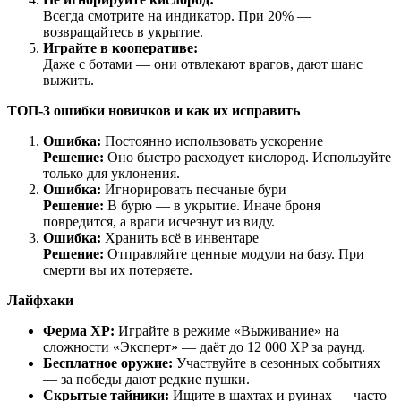
Всегда смотрите на индикатор. При 20% —
возвращайтесь в укрытие.
Играйте в кооперативе:
Даже с ботами — они отвлекают врагов, дают шанс
выжить.
ТОП-3 ошибки новичков и как их исправить
Ошибка:
Постоянно использовать ускорение
Решение:
Оно быстро расходует кислород. Используйте
только для уклонения.
Ошибка:
Игнорировать песчаные бури
Решение:
В бурю — в укрытие. Иначе броня
повредится, а враги исчезнут из виду.
Ошибка:
Хранить всё в инвентаре
Решение:
Отправляйте ценные модули на базу. При
смерти вы их потеряете.
Лайфхаки
Ферма XP:
Играйте в режиме «Выживание» на
сложности «Эксперт» — даёт до 12 000 XP за раунд.
Бесплатное оружие:
Участвуйте в сезонных событиях
— за победы дают редкие пушки.
Скрытые тайники:
Ищите в шахтах и руинах — часто