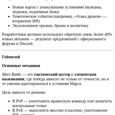
Новые карты с уникальными условиями (вулканы,
ледники, подземные базы)
Тематические события (например, «Атака дронов» —
вторжение ИИ)
Эксклюзивное оружие, броню и косметику
Разработчики активно используют обратную связь: более 40%
новых механик — результат предложений с официального
форума и Discord.
Геймплей
Основные механики
Mars Battle
— это
тактический шутер с элементами
выживания
, где победа зависит не только от точности, но и
от умения адаптироваться к условиям Марса.
Цель зависит от режима:
В PvP — уничтожить вражескую команду или захватить
контрольные точки
В PvE — выполнить миссию (спасение, уничтожение
ИИ, защита)