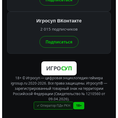
Игросуп ВКонтакте
2 015 подписчиков
Подписаться
ИГРО
СУП
18+ © Игросуп — цифровая энциклопедия геймера
igrosup.ru 2020-2026. Все права защищены.
Игросуп® —
зарегистрированный товарный знак на территории
Российской Федерации (Свидетельство № 1210560 от
09.04.2026).
✓ Оператор ПДн РКН
18+