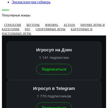
Энциклопедия геймера
Популярные жанры
СТРАТЕГИИ
ШУТЕРЫ
MMORPG
ACTION
ПРОЧИЕ ИГРЫ И
КАТЕГОРИИ
РПГ
СПОРТИВНЫЕ ИГРЫ
КАРТОЧНЫЕ И
НАСТОЛЬНЫЕ ИГРЫ
Игросуп на Дзен
1 141 подписчик
Подписаться
Игросуп в Telegram
1 770 подписчиков
Подписаться