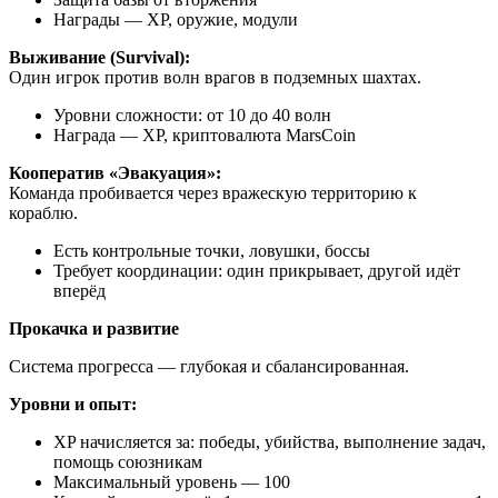
Награды — XP, оружие, модули
Выживание (Survival):
Один игрок против волн врагов в подземных шахтах.
Уровни сложности: от 10 до 40 волн
Награда — XP, криптовалюта MarsCoin
Кооператив «Эвакуация»:
Команда пробивается через вражескую территорию к
кораблю.
Есть контрольные точки, ловушки, боссы
Требует координации: один прикрывает, другой идёт
вперёд
Прокачка и развитие
Система прогресса — глубокая и сбалансированная.
Уровни и опыт:
XP начисляется за: победы, убийства, выполнение задач,
помощь союзникам
Максимальный уровень — 100