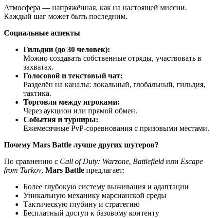
Атмосфера — напряжённая, как на настоящей миссии.
Каждый шаг может быть последним.
Социальные аспекты
Гильдии (до 30 человек):
Можно создавать собственные отряды, участвовать в
захватах.
Голосовой и текстовый чат:
Разделён на каналы: локальный, глобальный, гильдия,
тактика.
Торговля между игроками:
Через аукцион или прямой обмен.
События и турниры:
Ежемесячные PvP-соревнования с призовыми местами.
Почему Mars Battle лучше других шутеров?
По сравнению с
Call of Duty: Warzone
,
Battlefield
или
Escape
from Tarkov
,
Mars Battle
предлагает:
Более глубокую систему выживания и адаптации
Уникальную механику марсианской среды
Тактическую глубину и стратегию
Бесплатный доступ к базовому контенту