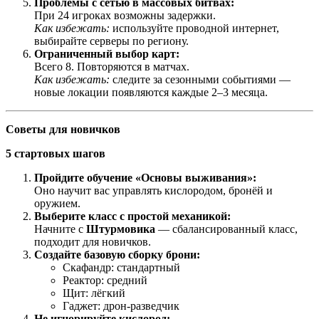
Проблемы с сетью в массовых битвах:
При 24 игроках возможны задержки.
Как избежать:
используйте проводной интернет,
выбирайте серверы по региону.
Ограниченный выбор карт:
Всего 8. Повторяются в матчах.
Как избежать:
следите за сезонными событиями —
новые локации появляются каждые 2–3 месяца.
Советы для новичков
5 стартовых шагов
Пройдите обучение «Основы выживания»:
Оно научит вас управлять кислородом, бронёй и
оружием.
Выберите класс с простой механикой:
Начните с
Штурмовика
— сбалансированный класс,
подходит для новичков.
Создайте базовую сборку брони:
Скафандр: стандартный
Реактор: средний
Щит: лёгкий
Гаджет: дрон-разведчик
Не игнорируйте кислород: