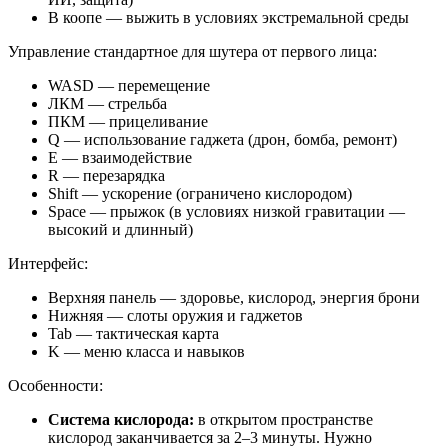
В коопе — выжить в условиях экстремальной среды
Управление стандартное для шутера от первого лица:
WASD — перемещение
ЛКМ — стрельба
ПКМ — прицеливание
Q — использование гаджета (дрон, бомба, ремонт)
E — взаимодействие
R — перезарядка
Shift — ускорение (ограничено кислородом)
Space — прыжок (в условиях низкой гравитации —
высокий и длинный)
Интерфейс:
Верхняя панель — здоровье, кислород, энергия брони
Нижняя — слоты оружия и гаджетов
Tab — тактическая карта
K — меню класса и навыков
Особенности:
Система кислорода:
в открытом пространстве
кислород заканчивается за 2–3 минуты. Нужно