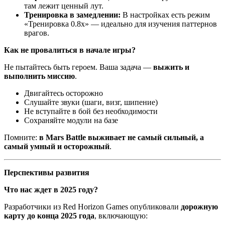
там лежит ценный лут.
Тренировка в замедлении:
В настройках есть режим
«Тренировка 0.8x» — идеально для изучения паттернов
врагов.
Как не провалиться в начале игры?
Не пытайтесь быть героем. Ваша задача —
выжить и
выполнить миссию
.
Двигайтесь осторожно
Слушайте звуки (шаги, визг, шипение)
Не вступайте в бой без необходимости
Сохраняйте модули на базе
Помните:
в Mars Battle выживает не самый сильный, а
самый умный и осторожный
.
Перспективы развития
Что нас ждет в 2025 году?
Разработчики из Red Horizon Games опубликовали
дорожную
карту до конца 2025 года
, включающую: