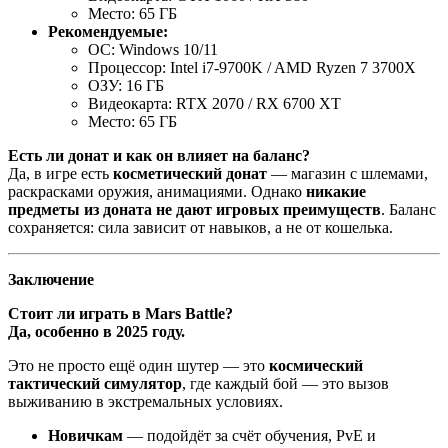
Место: 65 ГБ
Рекомендуемые:
ОС: Windows 10/11
Процессор: Intel i7-9700K / AMD Ryzen 7 3700X
ОЗУ: 16 ГБ
Видеокарта: RTX 2070 / RX 6700 XT
Место: 65 ГБ
Есть ли донат и как он влияет на баланс?
Да, в игре есть
косметический донат
— магазин с шлемами,
раскрасками оружия, анимациями. Однако
никакие
предметы из доната не дают игровых преимуществ
. Баланс
сохраняется: сила зависит от навыков, а не от кошелька.
Заключение
Стоит ли играть в Mars Battle?
Да, особенно в 2025 году.
Это не просто ещё один шутер — это
космический
тактический симулятор
, где каждый бой — это вызов
выживанию в экстремальных условиях.
Новичкам
— подойдёт за счёт обучения, PvE и