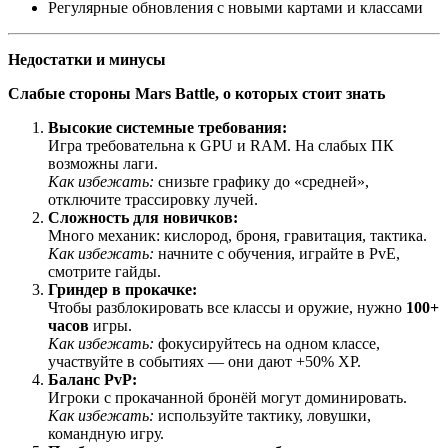
Регулярные обновления с новыми картами и классами
Недостатки и минусы
Слабые стороны Mars Battle, о которых стоит знать
Высокие системные требования:
Игра требовательна к GPU и RAM. На слабых ПК
возможны лаги.
Как избежать:
снизьте графику до «средней»,
отключите трассировку лучей.
Сложность для новичков:
Много механик: кислород, броня, гравитация, тактика.
Как избежать:
начните с обучения, играйте в PvE,
смотрите гайды.
Гриндер в прокачке:
Чтобы разблокировать все классы и оружие, нужно
100+
часов
игры.
Как избежать:
фокусируйтесь на одном классе,
участвуйте в событиях — они дают +50% XP.
Баланс PvP:
Игроки с прокачанной бронёй могут доминировать.
Как избежать:
используйте тактику, ловушки,
командную игру.