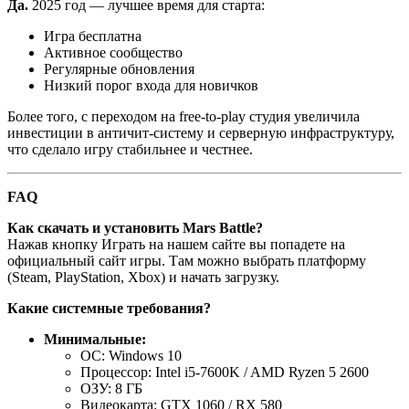
Да.
2025 год — лучшее время для старта:
Игра бесплатна
Активное сообщество
Регулярные обновления
Низкий порог входа для новичков
Более того, с переходом на free-to-play студия увеличила
инвестиции в античит-систему и серверную инфраструктуру,
что сделало игру стабильнее и честнее.
FAQ
Как скачать и установить Mars Battle?
Нажав кнопку Играть на нашем сайте вы попадете на
официальный сайт игры. Там можно выбрать платформу
(Steam, PlayStation, Xbox) и начать загрузку.
Какие системные требования?
Минимальные:
ОС: Windows 10
Процессор: Intel i5-7600K / AMD Ryzen 5 2600
ОЗУ: 8 ГБ
Видеокарта: GTX 1060 / RX 580