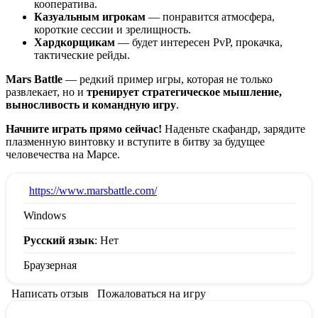
кооператива.
Казуальным игрокам
— понравится атмосфера,
короткие сессии и зрелищность.
Хардкорщикам
— будет интересен PvP, прокачка,
тактические рейды.
Mars Battle
— редкий пример игры, которая не только
развлекает, но и
тренирует стратегическое мышление,
выносливость и командную игру
.
Начните играть прямо сейчас!
Наденьте скафандр, зарядите
плазменную винтовку и вступите в битву за будущее
человечества на Марсе.
:
https://www.marsbattle.com/
Windows
Русский язык
: Нет
Браузерная
Написать отзыв
Пожаловаться на игру