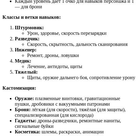
Каждый уровень даёт 1 очко для навыков персонажа и 1
— для брони
Классы и ветки навыков:
Штурмовик:
Урон, здоровье, скорость перезарядки
Разведчик:
Скорость, скрытность, дальность сканирования
Инженер:
Ремонт, дроны, ловушки
Медик:
Лечение, антидоты, щиты
Тяжелый:
Щиты, оружие дальнего боя, сопротивление урону
Кастомизация:
Оружие:
плазменные винтовки, гравитационные
пушки, дробовики с вакуумными патронами
Броня:
лёгкая (для скорости), тяжёлая (для защиты),
специализированная (для кислорода)
Гаджеты:
дроны-разведчики, ремонтные наниты,
сигнальные буйки
Косметика:
шлемы, раскраски, анимации