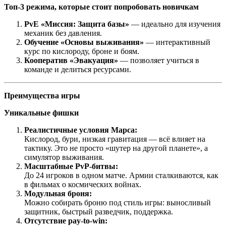
Топ-3 режима, которые стоит попробовать новичкам
PvE «Миссия: Защита базы»
— идеально для изучения
механик без давления.
Обучение «Основы выживания»
— интерактивный
курс по кислороду, броне и боям.
Кооператив «Эвакуация»
— позволяет учиться в
команде и делиться ресурсами.
Преимущества игры
Уникальные фишки
Реалистичные условия Марса:
Кислород, бури, низкая гравитация — всё влияет на
тактику. Это не просто «шутер на другой планете», а
симулятор выживания.
Масштабные PvP-битвы:
До 24 игроков в одном матче. Армии сталкиваются, как
в фильмах о космических войнах.
Модульная броня:
Можно собирать броню под стиль игры: выносливый
защитник, быстрый разведчик, поддержка.
Отсутствие pay-to-win: