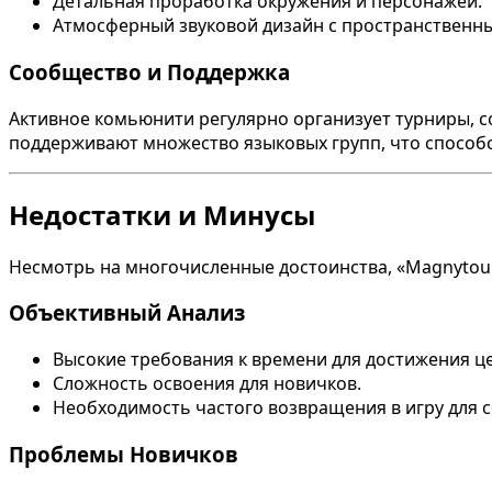
Детальная проработка окружения и персонажей.
Атмосферный звуковой дизайн с пространственны
Сообщество и Поддержка
Активное комьюнити регулярно организует турниры, с
поддерживают множество языковых групп, что спосо
Недостатки и Минусы
Несмотрь на многочисленные достоинства, «Magnytour
Объективный Анализ
Высокие требования к времени для достижения ц
Сложность освоения для новичков.
Необходимость частого возвращения в игру для с
Проблемы Новичков