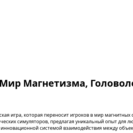
в Мир Магнетизма, Голово
кая игра, которая переносит игроков в мир магнитных 
ических симуляторов, предлагая уникальный опыт для л
, инновационной системой взаимодействия между объек