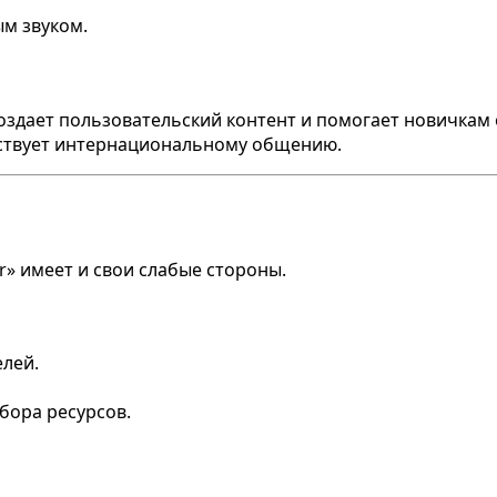
м звуком.
оздает пользовательский контент и помогает новичкам
бствует интернациональному общению.
» имеет и свои слабые стороны.
елей.
бора ресурсов.