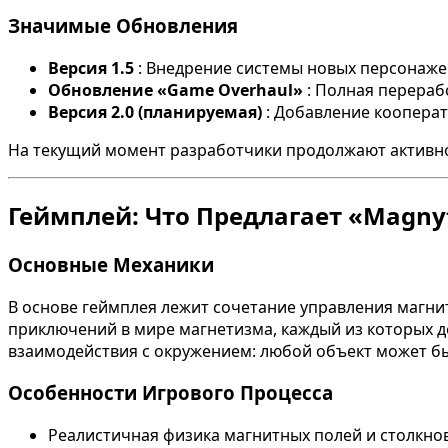
Значимые Обновления
Версия 1.5
: Внедрение системы новых персонаже
Обновление «Game Overhaul»
: Полная перераб
Версия 2.0 (планируемая)
: Добавление коопера
На текущий момент разработчики продолжают активно
Геймплей: Что Предлагает «Magny
Основные Механики
В основе геймплея лежит сочетание управления магни
приключений в мире магнетизма, каждый из которых 
взаимодействия с окружением: любой объект может бы
Особенности Игрового Процесса
Реалистичная физика магнитных полей и столкно