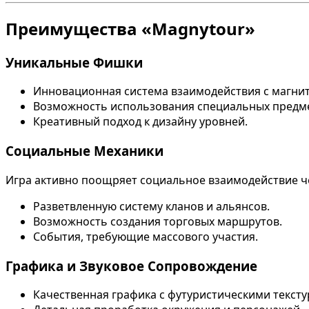
Преимущества «Magnytour»
Уникальные Фишки
Инновационная система взаимодействия с магни
Возможность использования специальных предм
Креативный подход к дизайну уровней.
Социальные Механики
Игра активно поощряет социальное взаимодействие ч
Разветвленную систему кланов и альянсов.
Возможность создания торговых маршрутов.
События, требующие массового участия.
Графика и Звуковое Сопровождение
Качественная графика с футуристическими тексту