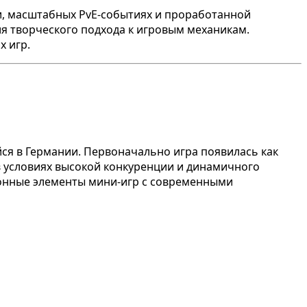
, масштабных PvE-событиях и проработанной
я творческого подхода к игровым механикам.
х игр.
ся в Германии. Первоначально игра появилась как
в условиях высокой конкуренции и динамичного
ионные элементы мини-игр с современными