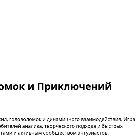
ломок и Приключений
сил, головоломок и динамичного взаимодействия. Игра
юбителей анализа, творческого подхода и быстрых
тами и активным сообществом энтузиастов.