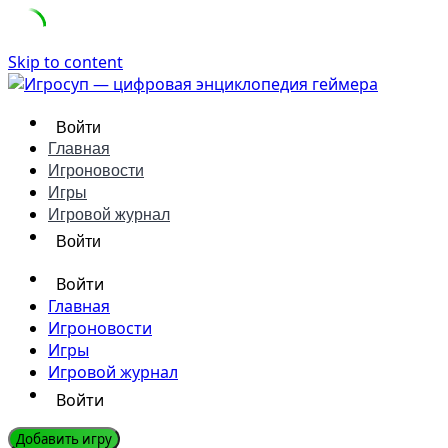
Skip to content
Войти
Главная
Игроновости
Игры
Игровой журнал
Войти
Войти
Главная
Игроновости
Игры
Игровой журнал
Войти
Добавить игру