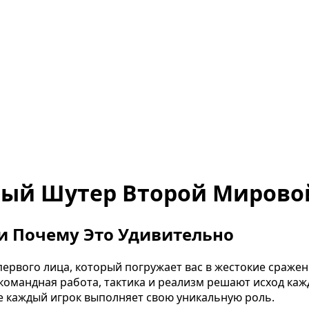
ичный Шутер Второй Мирово
e и Почему Это Удивительно
 первого лица, который погружает вас в жестокие сраже
омандная работа, тактика и реализм решают исход каждо
е каждый игрок выполняет свою уникальную роль.