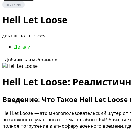
ШУТЕРЫ
Hell Let Loose
ДОБАВЛЕНО 11.04.2025
Детали
Добавить в избранное
Hell Let Loose: Реалист
Введение: Что Такое Hell Let Loos
Hell Let Loose — это многопользовательский шутер от
возможность участвовать в масштабных PvP-боях, где к
полное погружение в атмосферу военного времени, гд