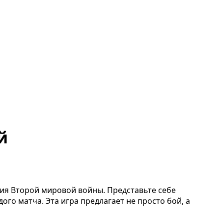
й
ния Второй мировой войны. Представьте себе
го матча. Эта игра предлагает не просто бой, а