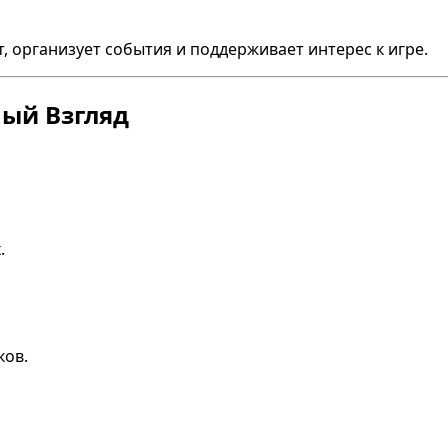
 организует события и поддерживает интерес к игре.
ный Взгляд
.
ков.