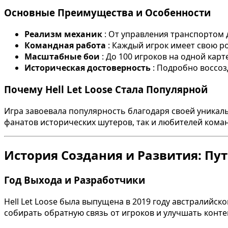
Основные Преимущества и Особенности
Реализм механик
: От управления транспортом 
Командная работа
: Каждый игрок имеет свою ро
Масштабные бои
: До 100 игроков на одной карте
Историческая достоверность
: Подробно воссоз
Почему Hell Let Loose Стала Популярной
Игра завоевала популярность благодаря своей уникаль
фанатов исторических шутеров, так и любителей кома
История Создания и Развития: Пут
Год Выхода и Разработчики
Hell Let Loose была выпущена в 2019 году австралийск
собирать обратную связь от игроков и улучшать конте