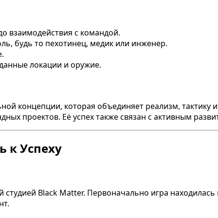
до взаимодействия с командой.
ль, будь то пехотинец, медик или инженер.
.
данные локации и оружие.
ной концепции, которая объединяет реализм, тактику и
ндных проектов. Её успех также связан с активным раз
ь к Успеху
ой студией Black Matter. Первоначально игра находилас
нт.