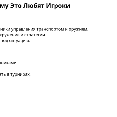
ему Это Любят Игроки
ники управления транспортом и оружием.
кружение и стратегии.
 под ситуацию.
зниками.
ть в турнирах.