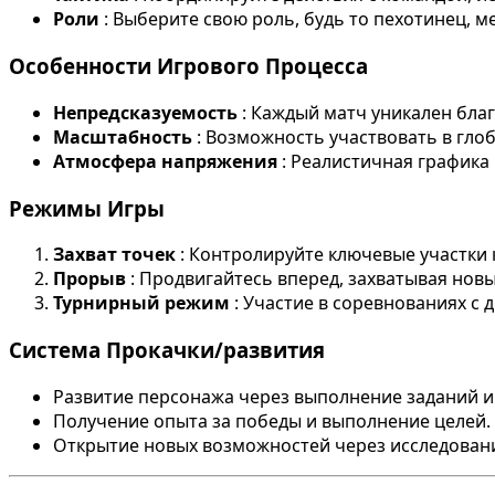
Роли
: Выберите свою роль, будь то пехотинец, м
Особенности Игрового Процесса
Непредсказуемость
: Каждый матч уникален бла
Масштабность
: Возможность участвовать в гло
Атмосфера напряжения
: Реалистичная графика
Режимы Игры
Захват точек
: Контролируйте ключевые участки 
Прорыв
: Продвигайтесь вперед, захватывая нов
Турнирный режим
: Участие в соревнованиях с 
Система Прокачки/развития
Развитие персонажа через выполнение заданий и 
Получение опыта за победы и выполнение целей.
Открытие новых возможностей через исследовани