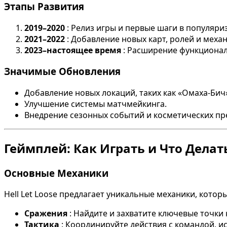
Этапы Развития
2019–2020
: Релиз игры и первые шаги в популяри
2021–2022
: Добавление новых карт, ролей и механ
2023–настоящее время
: Расширение функционал
Значимые Обновления
Добавление новых локаций, таких как «Омаха-Бич»
Улучшение системы матчмейкинга.
Внедрение сезонных событий и косметических пр
Геймплей: Как Играть и Что Делат
Основные Механики
Hell Let Loose предлагает уникальные механики, кото
Сражения
: Найдите и захватите ключевые точки 
Тактика
: Координируйте действия с командой, и