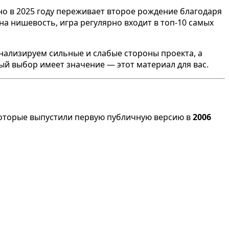
, но в 2025 году переживает второе рождение благодаря
 нишевость, игра регулярно входит в топ-10 самых
нализируем сильные и слабые стороны проекта, а
дый выбор имеет значение — этот материал для вас.
которые выпустили первую публичную версию в
2006