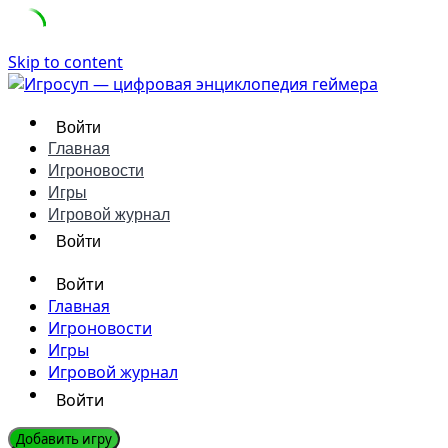
Skip to content
Войти
Главная
Игроновости
Игры
Игровой журнал
Войти
Войти
Главная
Игроновости
Игры
Игровой журнал
Войти
Добавить игру