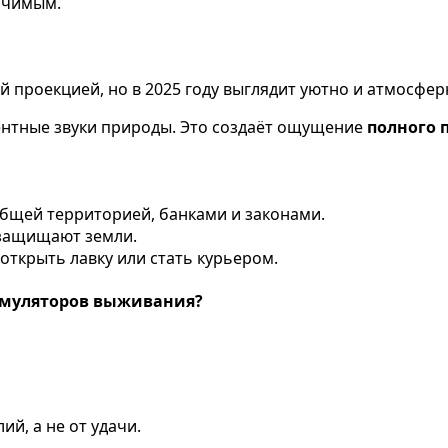
ачимым.
 проекцией, но в 2025 году выглядит уютно и атмосферн
ентные звуки природы. Это создаёт ощущение
полного 
бщей территорией, банками и законами.
 защищают земли.
открыть лавку или стать курьером.
имуляторов выживания?
ий, а не от удачи.