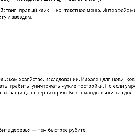
йствия, правый клик — контекстное меню. Интерфейс ми
ту и звёздам.
.
ельском хозяйстве, исследовании. Идеален для новичков 
ть, грабить, уничтожать чужие постройки. Но если умрё
сурсы, защищают территорию. Без команды выжить в до
бите деревья — тем быстрее рубите.