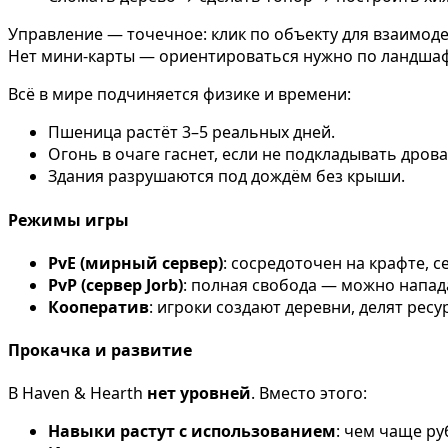
Управление — точечное: клик по объекту для взаимоде
Нет мини-карты — ориентироваться нужно по ландшаф
Всё в мире подчиняется физике и времени:
Пшеница растёт 3–5 реальных дней.
Огонь в очаге гаснет, если не подкладывать дрова
Здания разрушаются под дождём без крыши.
Режимы игры
PvE (мирный сервер)
: сосредоточен на крафте, с
PvP (сервер Jorb)
: полная свобода — можно напада
Кооператив
: игроки создают деревни, делят ре
Прокачка и развитие
В Haven & Hearth
нет уровней
. Вместо этого:
Навыки растут с использованием
: чем чаще ру