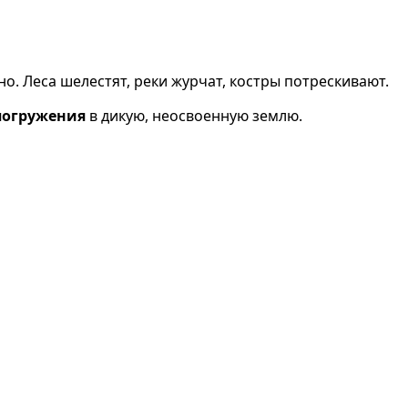
о. Леса шелестят, реки журчат, костры потрескивают.
погружения
в дикую, неосвоенную землю.