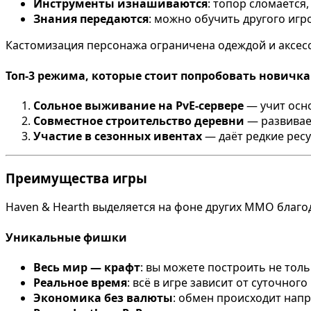
Инструменты изнашиваются
: топор сломается,
Знания передаются
: можно обучить другого игр
Кастомизация персонажа ограничена одеждой и аксесс
Топ-3 режима, которые стоит попробовать новичк
Сольное выживание на PvE-сервере
— учит осно
Совместное строительство деревни
— развивае
Участие в сезонных ивентах
— даёт редкие рес
Преимущества игры
Haven & Hearth выделяется на фоне других MMO благо
Уникальные фишки
Весь мир — крафт
: вы можете построить не толь
Реальное время
: всё в игре зависит от суточного
Экономика без валюты
: обмен происходит нап