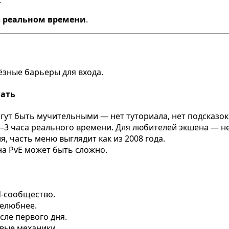
.
в реальном времени
.
ёзные барьеры для входа.
нать
огут быть мучительными — нет туториала, нет подсказок
2–3 часа реального времени. Для любителей экшена — не
я, часть меню выглядит как из 2008 года.
на PvE может быть сложно.
d-сообщество.
елюбнее.
сле первого дня.
овые механики.