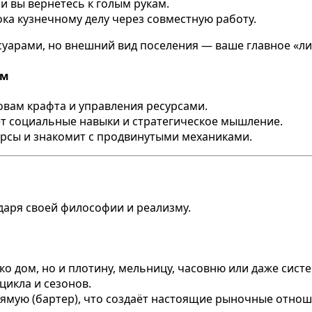
 и вы вернётесь к голым рукам.
ока кузнечному делу через совместную работу.
уарами, но внешний вид поселения — ваше главное «ли
ам
вам крафта и управления ресурсами.
т социальные навыки и стратегическое мышление.
урсы и знакомит с продвинутыми механиками.
даря своей философии и реализму.
ко дом, но и плотину, мельницу, часовню или даже сист
 цикла и сезонов.
рямую (бартер), что создаёт настоящие рыночные отнош