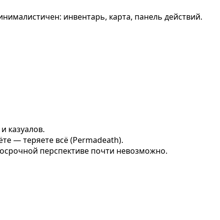
нималистичен: инвентарь, карта, панель действий.
и казуалов.
те — теряете всё (Permadeath).
лгосрочной перспективе почти невозможно.