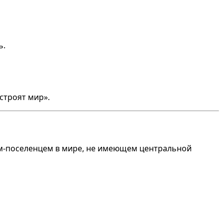
ь.
строят мир».
ем-поселенцем в мире, не имеющем центральной