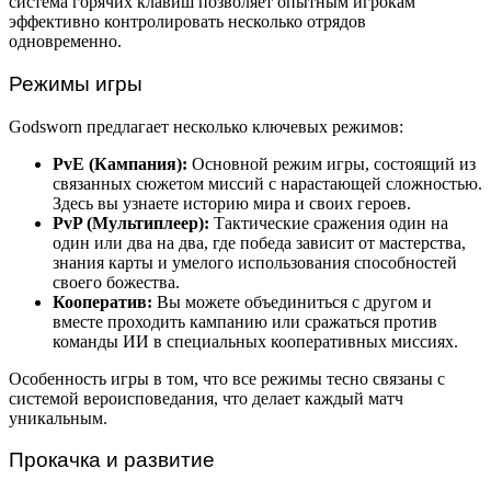
система горячих клавиш позволяет опытным игрокам
эффективно контролировать несколько отрядов
одновременно.
Режимы игры
Godsworn предлагает несколько ключевых режимов:
PvE (Кампания):
Основной режим игры, состоящий из
связанных сюжетом миссий с нарастающей сложностью.
Здесь вы узнаете историю мира и своих героев.
PvP (Мультиплеер):
Тактические сражения один на
один или два на два, где победа зависит от мастерства,
знания карты и умелого использования способностей
своего божества.
Кооператив:
Вы можете объединиться с другом и
вместе проходить кампанию или сражаться против
команды ИИ в специальных кооперативных миссиях.
Особенность игры в том, что все режимы тесно связаны с
системой вероисповедания, что делает каждый матч
уникальным.
Прокачка и развитие