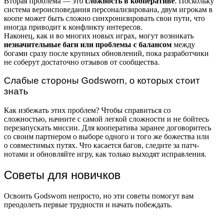
Вторая проблема — это
сложность в кооперативе
. Поскольку
система вероисповедания персонализирована, двум игрокам в
коопе может быть сложно синхронизировать свои пути, что
иногда приводит к конфликту интересов.
Наконец, как и во многих новых играх, могут возникать
незначительные баги или проблемы с балансом
между
богами сразу после крупных обновлений, пока разработчики
не соберут достаточно отзывов от сообщества.
Слабые стороны Godsworn, о которых стоит
знать
Как избежать этих проблем? Чтобы справиться со
сложностью, начните с самой легкой сложности и не бойтесь
перезапускать миссии. Для кооператива заранее договоритесь
со своим партнером о выборе одного и того же божества или
о совместимых путях. Что касается багов, следите за патч-
нотами и обновляйте игру, как только выходят исправления.
Советы для новичков
Освоить Godsworn непросто, но эти советы помогут вам
преодолеть первые трудности и начать побеждать.