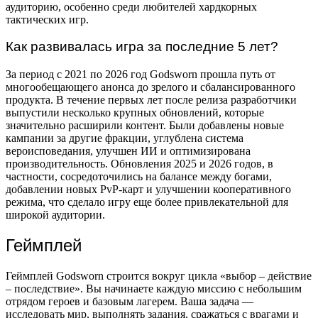
аудиторию, особенно среди любителей хардкорных
тактических игр.
Как развивалась игра за последние 5 лет?
За период с 2021 по 2026 год Godsworn прошла путь от
многообещающего анонса до зрелого и сбалансированного
продукта. В течение первых лет после релиза разработчики
выпустили несколько крупных обновлений, которые
значительно расширили контент. Были добавлены новые
кампании за другие фракции, углублена система
вероисповедания, улучшен ИИ и оптимизирована
производительность. Обновления 2025 и 2026 годов, в
частности, сосредоточились на балансе между богами,
добавлении новых PvP-карт и улучшении кооперативного
режима, что сделало игру еще более привлекательной для
широкой аудитории.
Геймплей
Геймплей Godsworn строится вокруг цикла «выбор – действие
– последствие». Вы начинаете каждую миссию с небольшим
отрядом героев и базовым лагерем. Ваша задача —
исследовать мир, выполнять задания, сражаться с врагами и