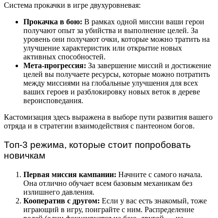
Система прокачки в игре двухуровневая:
Прокачка в бою:
В рамках одной миссии ваши герои
получают опыт за убийства и выполнение целей. За
уровень они получают очки, которые можно тратить на
улучшение характеристик или открытие новых
активных способностей.
Мета-прогрессия:
За завершение миссий и достижение
целей вы получаете ресурсы, которые можно потратить
между миссиями на глобальные улучшения для всех
ваших героев и разблокировку новых веток в дереве
вероисповедания.
Кастомизация здесь выражена в выборе пути развития вашего
отряда и в стратегии взаимодействия с пантеоном богов.
Топ-3 режима, которые стоит попробовать
новичкам
Первая миссия кампании:
Начните с самого начала.
Она отлично обучает всем базовым механикам без
излишнего давления.
Кооператив с другом:
Если у вас есть знакомый, тоже
играющий в игру, поиграйте с ним. Распределение