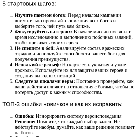
5 стартовых шагов:
Изучите пантеон богов:
Перед началом кампании
внимательно прочитайте описания всех богов и
выберите того, чей путь вам ближе.
Фокусируйтесь на героях:
В начале миссии посвятите
время исследованию и выполнению побочных заданий,
чтобы прокачать своих героев.
Не спешите в бой:
Анализируйте состав вражеских
отрядов и используйте способности вашего бога для
получения преимущества.
Используйте рельеф:
На карте есть укрытия и узкие
проходы. Используйте их для защиты ваших героев и
создания выгодных позиций.
Следите за шкалами веры:
Постоянно проверяйте, как
ваши действия влияют на отношения с богами, чтобы не
потерять доступ к важным способностям.
ТОП-3 ошибки новичков и как их исправить:
Ошибка:
Игнорировать систему вероисповедания.
Решение:
Помните, что каждый выбор важен. Не
действуйте наобум, думайте, как ваше решение повлияет
на богов.