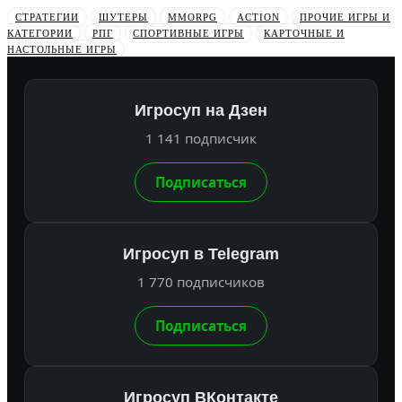
СТРАТЕГИИ
ШУТЕРЫ
MMORPG
ACTION
ПРОЧИЕ ИГРЫ И
КАТЕГОРИИ
РПГ
СПОРТИВНЫЕ ИГРЫ
КАРТОЧНЫЕ И
НАСТОЛЬНЫЕ ИГРЫ
Игросуп на Дзен
1 141 подписчик
Подписаться
Игросуп в Telegram
1 770 подписчиков
Подписаться
Игросуп ВКонтакте