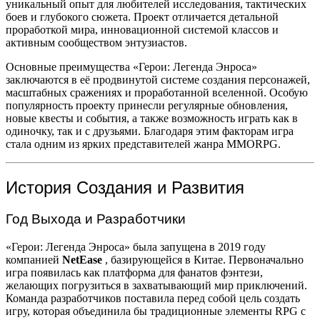
уникальный опыт для любителей исследования, тактических
боев и глубокого сюжета. Проект отличается детальной
проработкой мира, инновационной системой классов и
активным сообществом энтузиастов.
Основные преимущества «Герои: Легенда Энроса»
заключаются в её продвинутой системе создания персонажей,
масштабных сражениях и проработанной вселенной. Особую
популярность проекту принесли регулярные обновления,
новые квесты и события, а также возможность играть как в
одиночку, так и с друзьями. Благодаря этим факторам игра
стала одним из ярких представителей жанра MMORPG.
История Создания и Развития
Год Выхода и Разработчики
«Герои: Легенда Энроса» была запущена в 2019 году
компанией
NetEase
, базирующейся в Китае. Первоначально
игра появилась как платформа для фанатов фэнтези,
желающих погрузиться в захватывающий мир приключений.
Команда разработчиков поставила перед собой цель создать
игру, которая объединила бы традиционные элементы RPG с