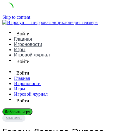
Skip to content
Войти
Главная
Игроновости
Игры
Игровой журнал
Войти
Войти
Главная
Игроновости
Игры
Игровой журнал
Войти
Добавить игру
MMORPG