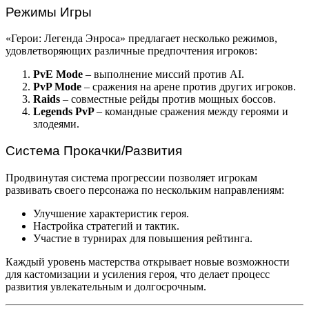
Режимы Игры
«Герои: Легенда Энроса» предлагает несколько режимов,
удовлетворяющих различные предпочтения игроков:
PvE Mode
– выполнение миссий против AI.
PvP Mode
– сражения на арене против других игроков.
Raids
– совместные рейды против мощных боссов.
Legends PvP
– командные сражения между героями и
злодеями.
Система Прокачки/Развития
Продвинутая система прогрессии позволяет игрокам
развивать своего персонажа по нескольким направлениям:
Улучшение характеристик героя.
Настройка стратегий и тактик.
Участие в турнирах для повышения рейтинга.
Каждый уровень мастерства открывает новые возможности
для кастомизации и усиления героя, что делает процесс
развития увлекательным и долгосрочным.