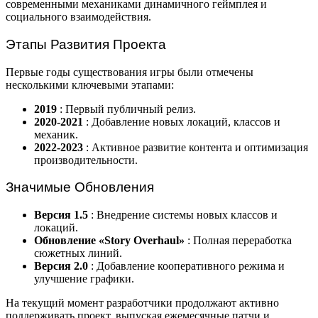
современными механиками динамичного геймплея и
социального взаимодействия.
Этапы Развития Проекта
Первые годы существования игры были отмечены
несколькими ключевыми этапами:
2019
: Первый публичный релиз.
2020-2021
: Добавление новых локаций, классов и
механик.
2022-2023
: Активное развитие контента и оптимизация
производительности.
Значимые Обновления
Версия 1.5
: Внедрение системы новых классов и
локаций.
Обновление «Story Overhaul»
: Полная переработка
сюжетных линий.
Версия 2.0
: Добавление кооперативного режима и
улучшение графики.
На текущий момент разработчики продолжают активно
поддерживать проект, выпуская ежемесячные патчи и