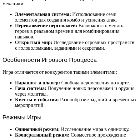
механики:
Элементальная система:
Использование семи
элементов для создания комбо и усиления атак.
Переключение персонажей:
Возможность менять
героев в реальном времени для комбинирования
навыков.
Открытый мир:
Исследование огромных пространств
с головоломками, заданиями и секретами.
Особенности Игрового Процесса
Игра отличается от конкурентов такими элементами:
Парашют и планер:
Свобода перемещения по карте.
Гача-система:
Получение новых персонажей и оружия
через молитвы.
Квесты и события:
Разнообразие заданий и временных
мероприятий.
Режимы Игры
Одиночный режим:
Исследование мира в одиночку.
Кооперативный режим:
Совместное прохождение