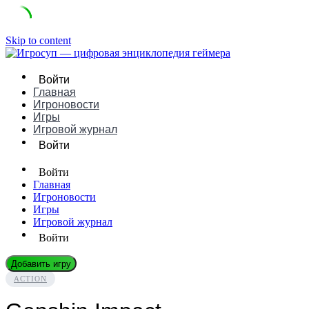
Skip to content
Войти
Главная
Игроновости
Игры
Игровой журнал
Войти
Войти
Главная
Игроновости
Игры
Игровой журнал
Войти
Добавить игру
ACTION