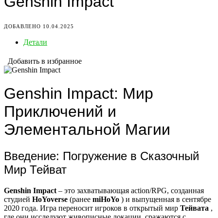
Genshin Impact
ДОБАВЛЕНО 10.04.2025
Детали
Добавить в избранное
Genshin Impact: Мир
Приключений и
Элементальной Магии
Введение: Погружение в Сказочный
Мир Тейват
Genshin Impact
– это захватывающая action/RPG, созданная
студией
HoYoverse
(ранее
miHoYo
) и выпущенная в сентябре
2020 года. Игра переносит игроков в открытый мир
Тейвата
,
где они исследуют живописные локации, сражаются с