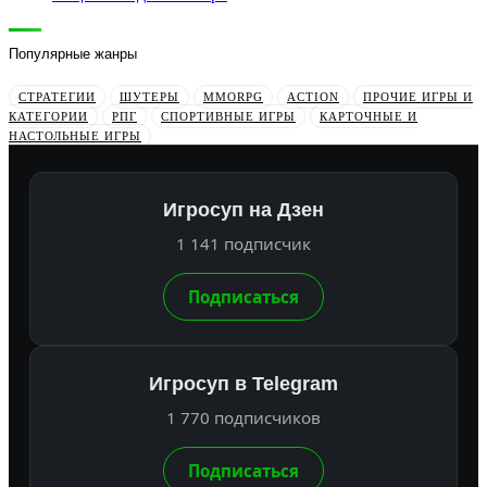
Популярные жанры
СТРАТЕГИИ
ШУТЕРЫ
MMORPG
ACTION
ПРОЧИЕ ИГРЫ И
КАТЕГОРИИ
РПГ
СПОРТИВНЫЕ ИГРЫ
КАРТОЧНЫЕ И
НАСТОЛЬНЫЕ ИГРЫ
Игросуп на Дзен
1 141 подписчик
Подписаться
Игросуп в Telegram
1 770 подписчиков
Подписаться