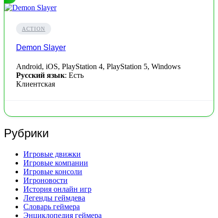
ACTION
Demon Slayer
Android, iOS, PlayStation 4, PlayStation 5, Windows
Русский язык
: Есть
Клиентская
Рубрики
Игровые движки
Игровые компании
Игровые консоли
Игроновости
История онлайн игр
Легенды геймдева
Словарь геймера
Энциклопедия геймера