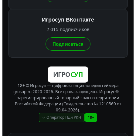
Игросуп ВКонтакте
2 015 подписчиков
Подписаться
ИГРО
СУП
18+ © Игросуп — цифровая энциклопедия геймера
igrosup.ru 2020-2026. Все права защищены.
Игросуп® —
зарегистрированный товарный знак на территории
Российской Федерации (Свидетельство № 1210560 от
09.04.2026).
✓ Оператор ПДн РКН
18+