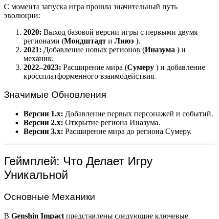
С момента запуска игра прошла значительный путь
эволюции:
2020:
Выход базовой версии игры с первыми двумя
регионами (
Мондштадт
и
Лиюэ
).
2021:
Добавление новых регионов (
Иназума
) и
механик.
2022–2023:
Расширение мира (
Сумеру
) и добавление
кроссплатформенного взаимодействия.
Значимые Обновления
Версии 1.x:
Добавление первых персонажей и событий.
Версии 2.x:
Открытие региона Иназума.
Версии 3.x:
Расширение мира до региона Сумеру.
Геймплей: Что Делает Игру
Уникальной
Основные Механики
В
Genshin Impact
представлены следующие ключевые