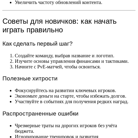
Увеличить частоту обновлений контента.
Советы для новичков: как начать
играть правильно
Как сделать первый шаг?
Создайте команду, выбрав название и логотип.
Изучите основы управления финансами и тактиками.
Начните с PvE-матчей, чтобы освоиться.
Полезные хитрости
Фокусируйтесь на развитии ключевых игроков.
Экономьте деньги на старте, чтобы избежать долгов.
Участвуйте в событиях для получения редких наград.
Распространенные ошибки
Чрезмерные траты на дорогих игроков без учёта
бюджета.
Игнорирование тренировок и развития