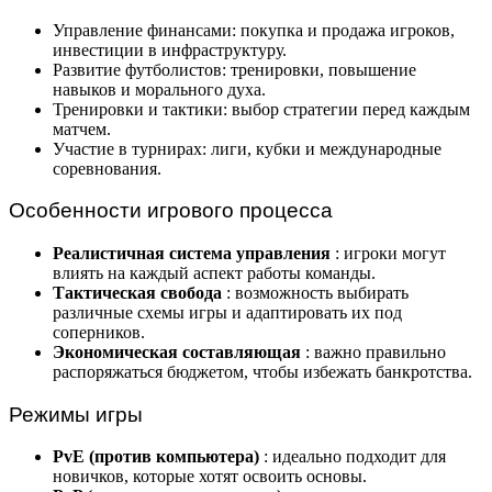
Управление финансами: покупка и продажа игроков,
инвестиции в инфраструктуру.
Развитие футболистов: тренировки, повышение
навыков и морального духа.
Тренировки и тактики: выбор стратегии перед каждым
матчем.
Участие в турнирах: лиги, кубки и международные
соревнования.
Особенности игрового процесса
Реалистичная система управления
: игроки могут
влиять на каждый аспект работы команды.
Тактическая свобода
: возможность выбирать
различные схемы игры и адаптировать их под
соперников.
Экономическая составляющая
: важно правильно
распоряжаться бюджетом, чтобы избежать банкротства.
Режимы игры
PvE (против компьютера)
: идеально подходит для
новичков, которые хотят освоить основы.