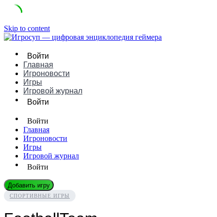
Skip to content
Войти
Главная
Игроновости
Игры
Игровой журнал
Войти
Войти
Главная
Игроновости
Игры
Игровой журнал
Войти
Добавить игру
СПОРТИВНЫЕ ИГРЫ