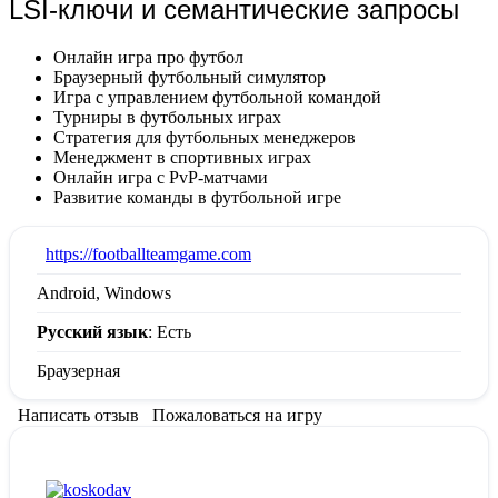
LSI-ключи и семантические запросы
Онлайн игра про футбол
Браузерный футбольный симулятор
Игра с управлением футбольной командой
Турниры в футбольных играх
Стратегия для футбольных менеджеров
Менеджмент в спортивных играх
Онлайн игра с PvP-матчами
Развитие команды в футбольной игре
:
https://footballteamgame.com
Android, Windows
Русский язык
: Есть
Браузерная
Написать отзыв
Пожаловаться на игру