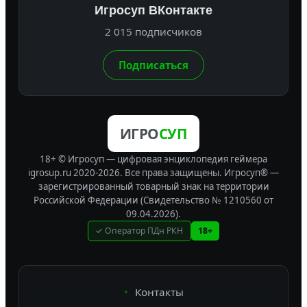
Игросуп ВКонтакте
2 015 подписчиков
Подписаться
ИГРО
СУП
18+ © Игросуп — цифровая энциклопедия геймера
igrosup.ru 2020-2026. Все права защищены.
Игросуп® —
зарегистрированный товарный знак на территории
Российской Федерации (Свидетельство № 1210560 от
09.04.2026).
✓ Оператор ПДн РКН
18+
Контакты