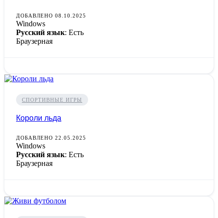
ДОБАВЛЕНО 08.10.2025
Windows
Русский язык
: Есть
Браузерная
СПОРТИВНЫЕ ИГРЫ
Короли льда
ДОБАВЛЕНО 22.05.2025
Windows
Русский язык
: Есть
Браузерная