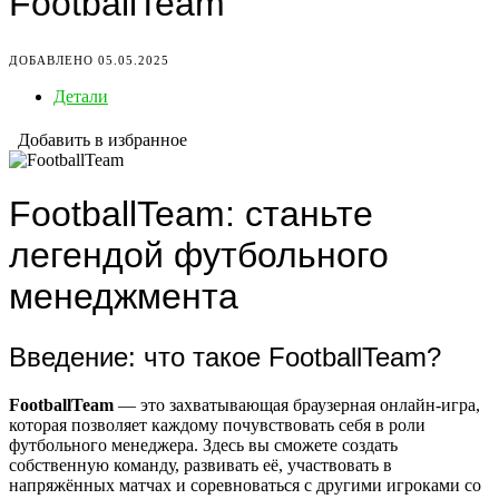
FootballTeam
ДОБАВЛЕНО 05.05.2025
Детали
Добавить в избранное
FootballTeam: станьте
легендой футбольного
менеджмента
Введение: что такое FootballTeam?
FootballTeam
— это захватывающая браузерная онлайн-игра,
которая позволяет каждому почувствовать себя в роли
футбольного менеджера. Здесь вы сможете создать
собственную команду, развивать её, участвовать в
напряжённых матчах и соревноваться с другими игроками со