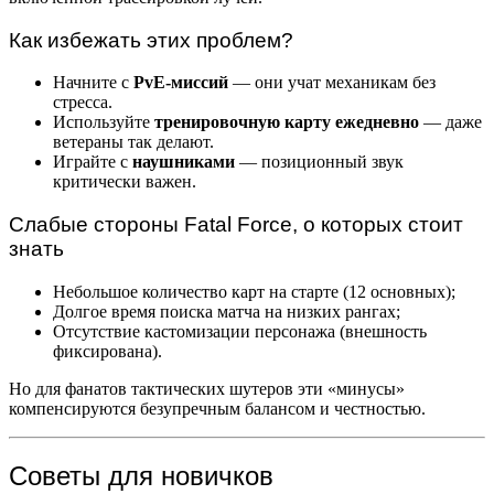
Как избежать этих проблем?
Начните с
PvE-миссий
— они учат механикам без
стресса.
Используйте
тренировочную карту ежедневно
— даже
ветераны так делают.
Играйте с
наушниками
— позиционный звук
критически важен.
Слабые стороны Fatal Force, о которых стоит
знать
Небольшое количество карт на старте (12 основных);
Долгое время поиска матча на низких рангах;
Отсутствие кастомизации персонажа (внешность
фиксирована).
Но для фанатов тактических шутеров эти «минусы»
компенсируются безупречным балансом и честностью.
Советы для новичков