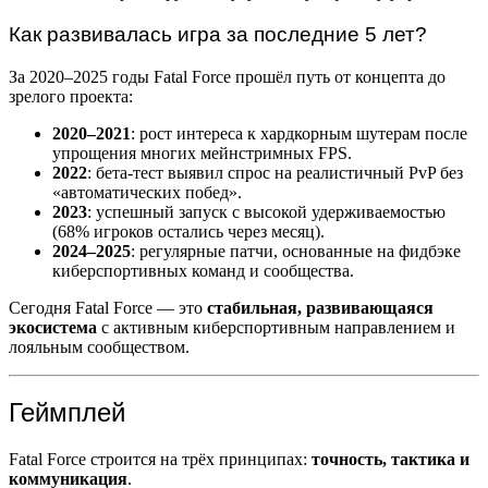
Как развивалась игра за последние 5 лет?
За 2020–2025 годы Fatal Force прошёл путь от концепта до
зрелого проекта:
2020–2021
: рост интереса к хардкорным шутерам после
упрощения многих мейнстримных FPS.
2022
: бета-тест выявил спрос на реалистичный PvP без
«автоматических побед».
2023
: успешный запуск с высокой удерживаемостью
(68% игроков остались через месяц).
2024–2025
: регулярные патчи, основанные на фидбэке
киберспортивных команд и сообщества.
Сегодня Fatal Force — это
стабильная, развивающаяся
экосистема
с активным киберспортивным направлением и
лояльным сообществом.
Геймплей
Fatal Force строится на трёх принципах:
точность, тактика и
коммуникация
.