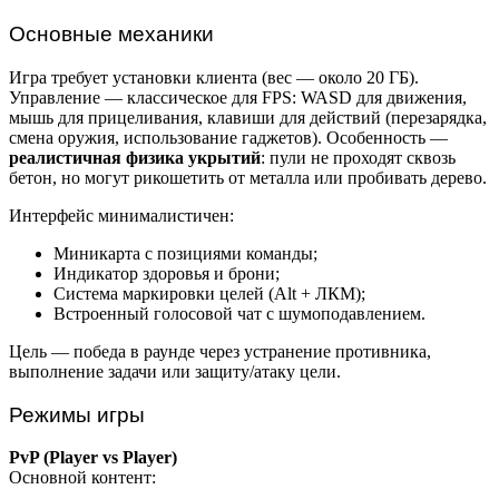
Основные механики
Игра требует установки клиента (вес — около 20 ГБ).
Управление — классическое для FPS: WASD для движения,
мышь для прицеливания, клавиши для действий (перезарядка,
смена оружия, использование гаджетов). Особенность —
реалистичная физика укрытий
: пули не проходят сквозь
бетон, но могут рикошетить от металла или пробивать дерево.
Интерфейс минималистичен:
Миникарта с позициями команды;
Индикатор здоровья и брони;
Система маркировки целей (Alt + ЛКМ);
Встроенный голосовой чат с шумоподавлением.
Цель — победа в раунде через устранение противника,
выполнение задачи или защиту/атаку цели.
Режимы игры
PvP (Player vs Player)
Основной контент: