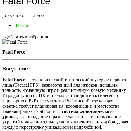
Fatal Force
ДОБАВЛЕНО 02.12.2025
Детали
Добавить в избранное
Fatal Force
Введение
Fatal Force
— это клиентский тактический шутер от первого
лица (Tactical FPS), разработанный для игроков, ценящих
точность, командную игру и реалистичную боевую механику.
Игра доступна на ПК и предлагает гибрид классического
хардкорного PvP с элементами PvE-миссий, где каждая
схватка требует планирования, координации и мастерства.
Главная фишка Fatal Force —
система «динамического
урона»
, где попадание в разные части тела, использование
укрытий и даже погодные условия влияют на исход боя, делая
каждую перестрелку уникальной и напряжённой.