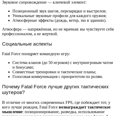
Звуковое сопровождение — ключевой элемент:
Позиционный звук шагов, перезарядки и выстрелов;
Уникальные звуковые профили для каждого оружия;
Атмосферные эффекты (дождь, ветер, эхо в зданиях).
Атмосфера — напряжённая, но не мрачная: вы чувствуете себя
профессионалом, а не жертвой.
Социальные аспекты
Fatal Force поощряет командную игру:
Система кланов (до 50 игроков) с внутриигровым чатом
и бонусами;
Совместные тренировки и тактические планы;
Голосовая коммуникация с приоритетом по ролям.
Почему Fatal Force лучше других тактических
шутеров?
В отличие от многих современных FPS, где побеждает тот, у
кого лучше реакция, Fatal Force
вознаграждает тактическое
мышление
: позиционирование, разведка, использование