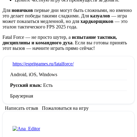
Для
новичков
первые дни могут быть сложными, но именно
это делает победы такими сладкими. Для
казуалов
— игра
может показаться медленной, но для
хардкорщиков
— это
эталон тактического FPS 2025 года.
Fatal Force — не просто шутер, а
испытание тактики,
дисциплины и командного духа
. Если вы готовы принять
этот вызов — начните играть прямо сейчас!
:
https://espritgames.ru/fatalforce/
Android, iOS, Windows
Русский язык
: Есть
Браузерная
Написать отзыв
Пожаловаться на игру