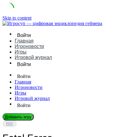
Skip to content
Войти
Главная
Игроновости
Игры
Игровой журнал
Войти
Войти
Главная
Игроновости
Игры
Игровой журнал
Войти
Добавить игру
РПГ