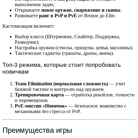
выполнение задач;
Открываете
новое оружие, снаряжение и скины
;
Развиваете
ранг в PvP и PvE
от Bronze до Elite.
Кастомизация включает:
Выбор класса (Штурмовик, Снайпер, Поддержка,
Разведчик);
Настройка оружия (стволы, прицелы, цевья, магазины);
Тактические гаджеты (гранаты, дроны, мины).
Топ-3 режима, которые стоит попробовать
новичкам
Team Elimination (нормальная сложность)
— учит
базовой тактике и контролю над оружием.
Тренировочная карта
— отработка рекойлов, точности
и перемещения.
PvE-миссии «Новичок»
— безопасное знакомство с
механиками без стресса от PvP.
Преимущества игры