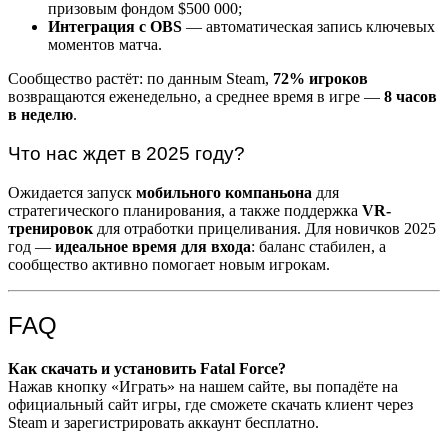
призовым фондом $500 000;
Интеграция с OBS
— автоматическая запись ключевых
моментов матча.
Сообщество растёт: по данным Steam,
72% игроков
возвращаются еженедельно, а среднее время в игре —
8 часов
в неделю
.
Что нас ждет в 2025 году?
Ожидается запуск
мобильного компаньона
для
стратегического планирования, а также поддержка
VR-
тренировок
для отработки прицеливания. Для новичков 2025
год —
идеальное время для входа
: баланс стабилен, а
сообщество активно помогает новым игрокам.
FAQ
Как скачать и установить Fatal Force?
Нажав кнопку «Играть» на нашем сайте, вы попадёте на
официальный сайт игры, где сможете скачать клиент через
Steam и зарегистрировать аккаунт бесплатно.