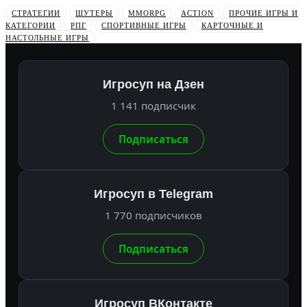
СТРАТЕГИИ
ШУТЕРЫ
MMORPG
ACTION
ПРОЧИЕ ИГРЫ И
КАТЕГОРИИ
РПГ
СПОРТИВНЫЕ ИГРЫ
КАРТОЧНЫЕ И
НАСТОЛЬНЫЕ ИГРЫ
Игросуп на Дзен
1 141 подписчик
Подписаться
Игросуп в Telegram
1 770 подписчиков
Подписаться
Игросуп ВКонтакте