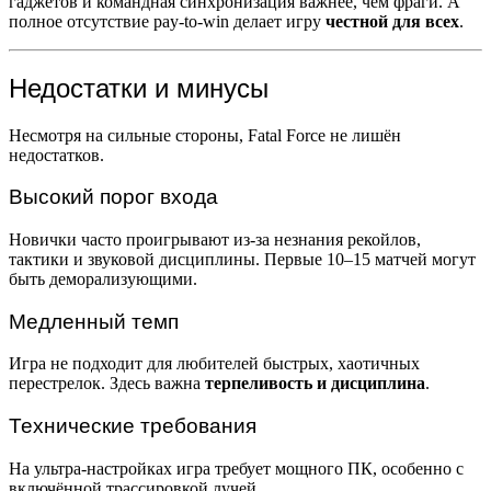
гаджетов и командная синхронизация важнее, чем фраги. А
полное отсутствие pay-to-win делает игру
честной для всех
.
Недостатки и минусы
Несмотря на сильные стороны, Fatal Force не лишён
недостатков.
Высокий порог входа
Новички часто проигрывают из-за незнания рекойлов,
тактики и звуковой дисциплины. Первые 10–15 матчей могут
быть деморализующими.
Медленный темп
Игра не подходит для любителей быстрых, хаотичных
перестрелок. Здесь важна
терпеливость и дисциплина
.
Технические требования
На ультра-настройках игра требует мощного ПК, особенно с
включённой трассировкой лучей.