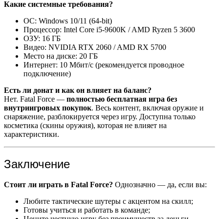
Какие системные требования?
ОС: Windows 10/11 (64-bit)
Процессор: Intel Core i5-9600K / AMD Ryzen 5 3600
ОЗУ: 16 ГБ
Видео: NVIDIA RTX 2060 / AMD RX 5700
Место на диске: 20 ГБ
Интернет: 10 Мбит/с (рекомендуется проводное
подключение)
Есть ли донат и как он влияет на баланс?
Нет. Fatal Force —
полностью бесплатная игра без
внутриигровых покупок
. Весь контент, включая оружие и
снаряжение, разблокируется через игру. Доступна только
косметика (скины оружия), которая не влияет на
характеристики.
Заключение
Стоит ли играть в Fatal Force?
Однозначно — да, если вы:
Любите тактические шутеры с акцентом на скилл;
Готовы учиться и работать в команде;
Цените честную игру без преимуществ за деньги.