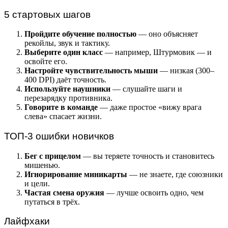
5 стартовых шагов
Пройдите обучение полностью
— оно объясняет
рекойлы, звук и тактику.
Выберите один класс
— например, Штурмовик — и
освойте его.
Настройте чувствительность мыши
— низкая (300–
400 DPI) даёт точность.
Используйте наушники
— слушайте шаги и
перезарядку противника.
Говорите в команде
— даже простое «вижу врага
слева» спасает жизни.
ТОП-3 ошибки новичков
Бег с прицелом
— вы теряете точность и становитесь
мишенью.
Игнорирование миникарты
— не знаете, где союзники
и цели.
Частая смена оружия
— лучше освоить одно, чем
путаться в трёх.
Лайфхаки