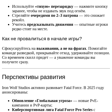
Используйте
«тихую» перезарядку
— нажмите кнопку
заранее, чтобы не издавать звук под огнём.
Стреляйте
очередями по 2–3 патрона
— это снижает
рекойл.
Учитесь
предсказывать движения
— опытные игроки
редко стоят на месте.
Как не провалиться в начале игры?
Сфокусируйтесь на
выживании, а не на фрагах
. Помогайте
команде разведкой, прикрывайте отход, удерживайте позиции.
Со временем скилл придет — а уважение команды вы
получите сразу.
Перспективы развития
Iron Wolf Studios активно развивает Fatal Force. В 2025 году
анонсированы:
Обновление «Глобальная угроза»
— новые PvE-
кампании и PvP-карты;
Киберспортивная лига Fatal Force Pro Series
с