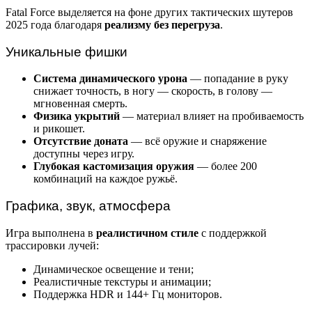
Fatal Force выделяется на фоне других тактических шутеров
2025 года благодаря
реализму без перегруза
.
Уникальные фишки
Система динамического урона
— попадание в руку
снижает точность, в ногу — скорость, в голову —
мгновенная смерть.
Физика укрытий
— материал влияет на пробиваемость
и рикошет.
Отсутствие доната
— всё оружие и снаряжение
доступны через игру.
Глубокая кастомизация оружия
— более 200
комбинаций на каждое ружьё.
Графика, звук, атмосфера
Игра выполнена в
реалистичном стиле
с поддержкой
трассировки лучей:
Динамическое освещение и тени;
Реалистичные текстуры и анимации;
Поддержка HDR и 144+ Гц мониторов.