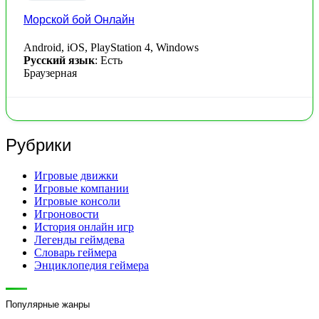
Морской бой Онлайн
Android, iOS, PlayStation 4, Windows
Русский язык
: Есть
Браузерная
Рубрики
Игровые движки
Игровые компании
Игровые консоли
Игроновости
История онлайн игр
Легенды геймдева
Словарь геймера
Энциклопедия геймера
Популярные жанры