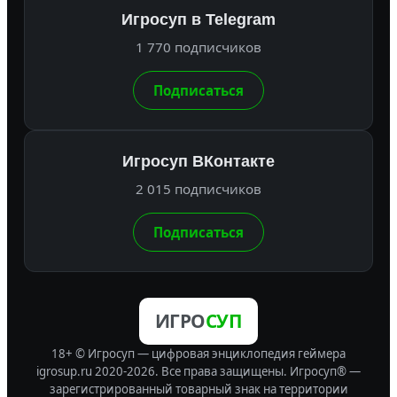
Игросуп в Telegram
1 770 подписчиков
Подписаться
Игросуп ВКонтакте
2 015 подписчиков
Подписаться
ИГРО
СУП
18+ © Игросуп — цифровая энциклопедия геймера
igrosup.ru 2020-2026. Все права защищены.
Игросуп® —
зарегистрированный товарный знак на территории