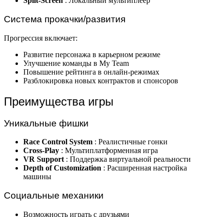
Split-Screen
: Локальный мультиплеер
Система прокачки/развития
Прогрессия включает:
Развитие персонажа в карьерном режиме
Улучшение команды в My Team
Повышение рейтинга в онлайн-режимах
Разблокировка новых контрактов и спонсоров
Преимущества игры
Уникальные фишки
Race Control System
: Реалистичные гонки
Cross-Play
: Мультиплатформенная игра
VR Support
: Поддержка виртуальной реальности
Depth of Customization
: Расширенная настройка
машины
Социальные механики
Возможность играть с друзьями