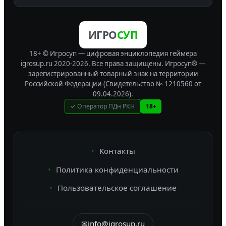
ИГРО
СУП
18+ © Игросуп — цифровая энциклопедия геймера
igrosup.ru 2020-2026. Все права защищены.
Игросуп® —
зарегистрированный товарный знак на территории
Российской Федерации (Свидетельство № 1210560 от
09.04.2026).
✓ Оператор ПДн РКН
18+
Контакты
Политика конфиденциальности
Пользовательское соглашение
✉
info@igrosup.ru