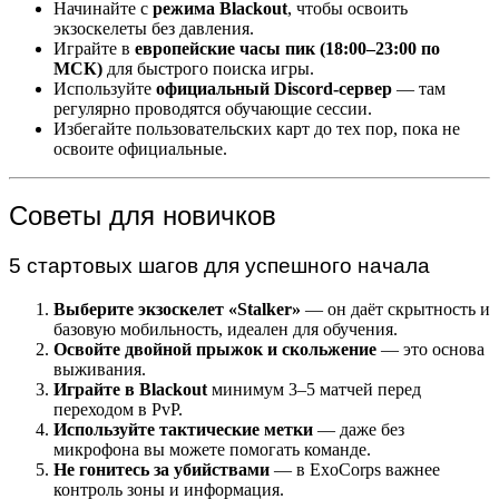
Начинайте с
режима Blackout
, чтобы освоить
экзоскелеты без давления.
Играйте в
европейские часы пик (18:00–23:00 по
МСК)
для быстрого поиска игры.
Используйте
официальный Discord-сервер
— там
регулярно проводятся обучающие сессии.
Избегайте пользовательских карт до тех пор, пока не
освоите официальные.
Советы для новичков
5 стартовых шагов для успешного начала
Выберите экзоскелет «Stalker»
— он даёт скрытность и
базовую мобильность, идеален для обучения.
Освойте двойной прыжок и скольжение
— это основа
выживания.
Играйте в Blackout
минимум 3–5 матчей перед
переходом в PvP.
Используйте тактические метки
— даже без
микрофона вы можете помогать команде.
Не гонитесь за убийствами
— в ExoCorps важнее
контроль зоны и информация.