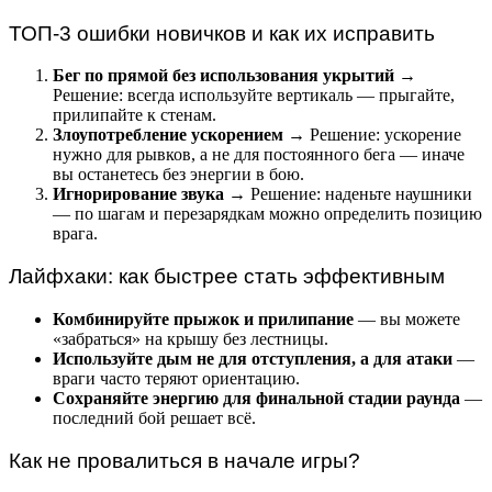
ТОП-3 ошибки новичков и как их исправить
Бег по прямой без использования укрытий
→
Решение: всегда используйте вертикаль — прыгайте,
прилипайте к стенам.
Злоупотребление ускорением
→ Решение: ускорение
нужно для рывков, а не для постоянного бега — иначе
вы останетесь без энергии в бою.
Игнорирование звука
→ Решение: наденьте наушники
— по шагам и перезарядкам можно определить позицию
врага.
Лайфхаки: как быстрее стать эффективным
Комбинируйте прыжок и прилипание
— вы можете
«забраться» на крышу без лестницы.
Используйте дым не для отступления, а для атаки
—
враги часто теряют ориентацию.
Сохраняйте энергию для финальной стадии раунда
—
последний бой решает всё.
Как не провалиться в начале игры?