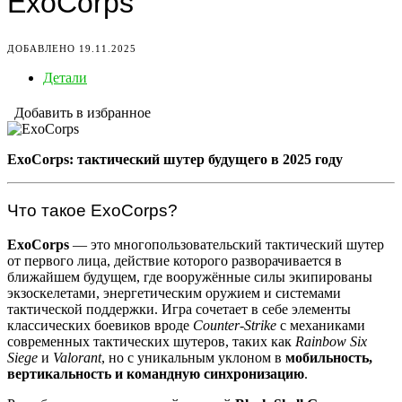
ExoCorps
ДОБАВЛЕНО 19.11.2025
Детали
Добавить в избранное
ExoCorps: тактический шутер будущего в 2025 году
Что такое ExoCorps?
ExoCorps
— это многопользовательский тактический шутер
от первого лица, действие которого разворачивается в
ближайшем будущем, где вооружённые силы экипированы
экзоскелетами, энергетическим оружием и системами
тактической поддержки. Игра сочетает в себе элементы
классических боевиков вроде
Counter-Strike
с механиками
современных тактических шутеров, таких как
Rainbow Six
Siege
и
Valorant
, но с уникальным уклоном в
мобильность,
вертикальность и командную синхронизацию
.