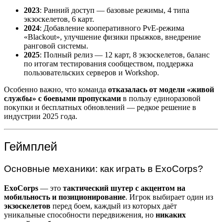
2023
: Ранний доступ — базовые режимы, 4 типа
экзоскелетов, 6 карт.
2024
: Добавление кооперативного PvE-режима
«Blackout», улучшение физики прыжков, внедрение
ранговой системы.
2025
: Полный релиз — 12 карт, 8 экзоскелетов, баланс
по итогам тестирования сообществом, поддержка
пользовательских серверов и Workshop.
Особенно важно, что команда
отказалась от модели «живой
службы» с боевыми пропусками
в пользу единоразовой
покупки и бесплатных обновлений — редкое решение в
индустрии 2025 года.
Геймплей
Основные механики: как играть в ExoCorps?
ExoCorps
— это
тактический шутер с акцентом на
мобильность и позиционирование
. Игрок выбирает один из
экзоскелетов
перед боем, каждый из которых даёт
уникальные способности передвижения, но
никаких