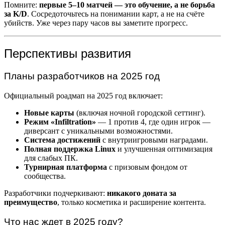
Помните:
первые 5–10 матчей — это обучение, а не борьба
за K/D
. Сосредоточьтесь на понимании карт, а не на счёте
убийств. Уже через пару часов вы заметите прогресс.
Перспективы развития
Планы разработчиков на 2025 год
Официальный роадмап на 2025 год включает:
Новые карты
(включая ночной городской сеттинг).
Режим «Infiltration»
— 1 против 4, где один игрок —
диверсант с уникальными возможностями.
Система достижений
с внутриигровыми наградами.
Полная поддержка Linux
и улучшенная оптимизация
для слабых ПК.
Турнирная платформа
с призовым фондом от
сообщества.
Разработчики подчеркивают:
никакого доната за
преимущество
, только косметика и расширение контента.
Что нас ждет в 2025 году?