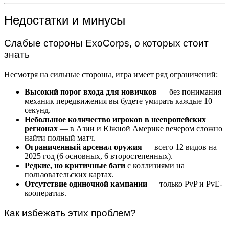
Недостатки и минусы
Слабые стороны ExoCorps, о которых стоит
знать
Несмотря на сильные стороны, игра имеет ряд ограничений:
Высокий порог входа для новичков
— без понимания
механик передвижения вы будете умирать каждые 10
секунд.
Небольшое количество игроков в неевропейских
регионах
— в Азии и Южной Америке вечером сложно
найти полный матч.
Ограниченный арсенал оружия
— всего 12 видов на
2025 год (6 основных, 6 второстепенных).
Редкие, но критичные баги
с коллизиями на
пользовательских картах.
Отсутствие одиночной кампании
— только PvP и PvE-
кооператив.
Как избежать этих проблем?