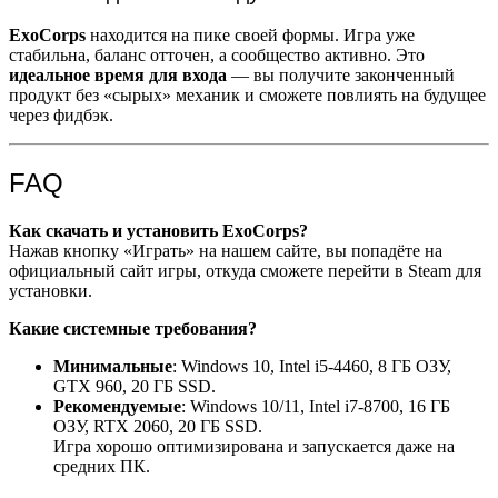
ExoCorps
находится на пике своей формы. Игра уже
стабильна, баланс отточен, а сообщество активно. Это
идеальное время для входа
— вы получите законченный
продукт без «сырых» механик и сможете повлиять на будущее
через фидбэк.
FAQ
Как скачать и установить ExoCorps?
Нажав кнопку «Играть» на нашем сайте, вы попадёте на
официальный сайт игры, откуда сможете перейти в Steam для
установки.
Какие системные требования?
Минимальные
: Windows 10, Intel i5-4460, 8 ГБ ОЗУ,
GTX 960, 20 ГБ SSD.
Рекомендуемые
: Windows 10/11, Intel i7-8700, 16 ГБ
ОЗУ, RTX 2060, 20 ГБ SSD.
Игра хорошо оптимизирована и запускается даже на
средних ПК.