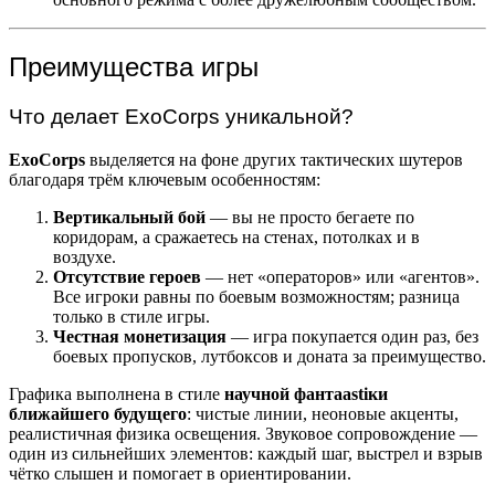
Преимущества игры
Что делает ExoCorps уникальной?
ExoCorps
выделяется на фоне других тактических шутеров
благодаря трём ключевым особенностям:
Вертикальный бой
— вы не просто бегаете по
коридорам, а сражаетесь на стенах, потолках и в
воздухе.
Отсутствие героев
— нет «операторов» или «агентов».
Все игроки равны по боевым возможностям; разница
только в стиле игры.
Честная монетизация
— игра покупается один раз, без
боевых пропусков, лутбоксов и доната за преимущество.
Графика выполнена в стиле
научной фантаastiки
ближайшего будущего
: чистые линии, неоновые акценты,
реалистичная физика освещения. Звуковое сопровождение —
один из сильнейших элементов: каждый шаг, выстрел и взрыв
чётко слышен и помогает в ориентировании.