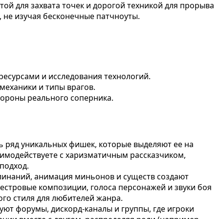
той для захвата точек и дорогой техникой для прорыва
, не изучая бесконечные патчноуты.
ресурсами и исследования технологий.
механики и типы врагов.
тороны реального соперника.
ть ряд уникальных фишек, которые выделяют ее на
заимодействуете с харизматичным рассказчиком,
подход.
клинаний, анимация миньонов и существ создают
естровые композиции, голоса персонажей и звуки боя
ого стиля для любителей жанра.
уют форумы, дискорд-каналы и группы, где игроки