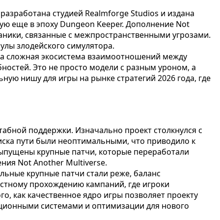
разработана студией Realmforge Studios и издана
тую еще в эпоху Dungeon Keeper. Дополнение Not
ханики, связанные с межпространственными угрозами.
улы злодейского симулятора.
, а сложная экосистема взаимоотношений между
ностей. Это не просто модели с разным уроном, а
ную нишу для игры на рынке стратегий 2026 года, где
штабной поддержки. Изначально проект столкнулся с
иска пути были неоптимальными, что приводило к
выпущены крупные патчи, которые переработали
ия Not Another Multiverse.
льные крупные патчи стали реже, баланс
стному прохождению кампаний, где игроки
о, как качественное ядро игры позволяет проекту
ационными системами и оптимизации для нового