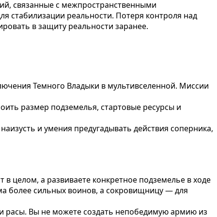
аний, связанные с межпространственными
ля стабилизации реальности. Потеря контроля над
ровать в защиту реальности заранее.
лючения Темного Владыки в мультивселенной. Миссии
роить размер подземелья, стартовые ресурсы и
 наизусть и умения предугадывать действия соперника,
т в целом, а развиваете конкретное подземелье в ходе
ма более сильных воинов, а сокровищницу — для
и расы. Вы не можете создать непобедимую армию из