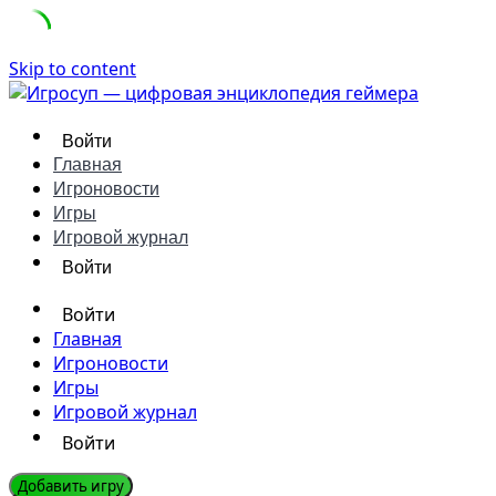
Skip to content
Войти
Главная
Игроновости
Игры
Игровой журнал
Войти
Войти
Главная
Игроновости
Игры
Игровой журнал
Войти
Добавить игру