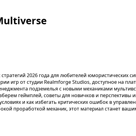
Multiverse
х стратегий 2026 года для любителей юмористических с
рии игр от студии Realmforge Studios, доступное на пл
менеджмента подземелья с новыми механиками мультивс
зберем геймплей, советы для новичков и перспективы иг
условиях и как избегать критических ошибок в управл
бокой проработкой механик, этот материал станет ваш