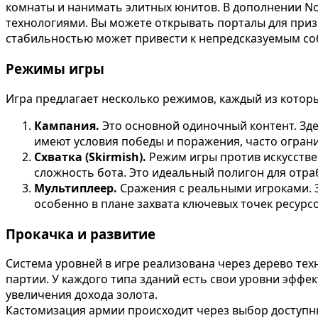
комнаты и нанимать элитных юнитов. В дополнении No
технологиями. Вы можете открывать порталы для приз
стабильностью может привести к непредсказуемым со
Режимы игры
Игра предлагает несколько режимов, каждый из которы
Кампания.
Это основной одиночный контент. Зд
имеют условия победы и поражения, часто огран
Схватка (Skirmish).
Режим игры против искусстве
сложность бота. Это идеальный полигон для отра
Мультиплеер.
Сражения с реальными игроками. Зд
особенно в плане захвата ключевых точек ресурсо
Прокачка и развитие
Система уровней в игре реализована через дерево тех
партии. У каждого типа зданий есть свои уровни эфф
увеличения дохода золота.
Кастомизация армии происходит через выбор доступны