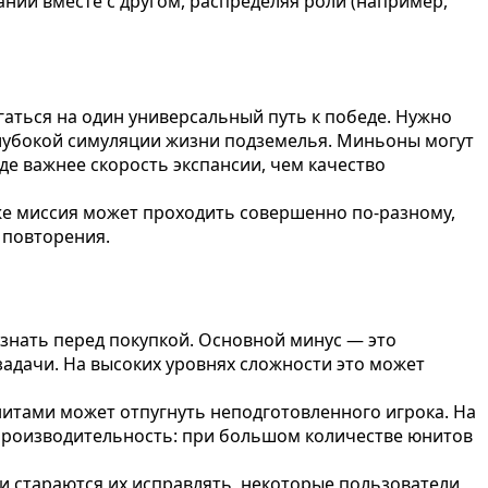
ии вместе с другом, распределяя роли (например,
гаться на один универсальный путь к победе. Нужно
глубокой симуляции жизни подземелья. Миньоны могут
где важнее скорость экспансии, чем качество
 же миссия может проходить совершенно по-разному,
 повторения.
 знать перед покупкой. Основной минус — это
адачи. На высоких уровнях сложности это может
итами может отпугнуть неподготовленного игрока. На
а производительность: при большом количестве юнитов
 стараются их исправлять, некоторые пользователи