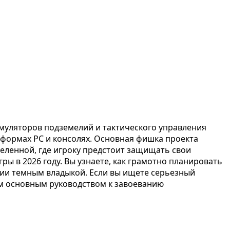
имуляторов подземелий и тактического управления
атформах PC и консолях. Основная фишка проекта
еленной, где игроку предстоит защищать свои
ры в 2026 году. Вы узнаете, как грамотно планировать
ении темным владыкой. Если вы ищете серьезный
им основным руководством к завоеванию