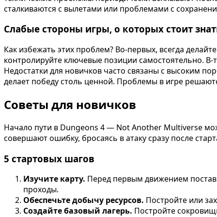
сталкиваются с вылетами или проблемами с сохранени
Слабые стороны игры, о которых стоит знат
Как избежать этих проблем? Во-первых, всегда делай
контролируйте ключевые позиции самостоятельно. В-т
Недостатки для новичков часто связаны с высоким по
делает победу столь ценной. Проблемы в игре решаютс
Советы для новичков
Начало пути в Dungeons 4 — Not Another Multiverse м
совершают ошибку, бросаясь в атаку сразу после стар
5 стартовых шагов
Изучите карту.
Перед первым движением поставьт
проходы.
Обеспечьте добычу ресурсов.
Постройте или зах
Создайте базовый лагерь.
Постройте сокровищн