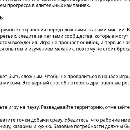
ем прогресса в длительных кампаниях.
ь
те ручные сохранения перед сложными этапами миссии. 
ретьих, следите за патчами сообщества, которые могу
рогом вхождения. Игра не прощает ошибок, и первые ч
я опытом и изучением механик, поэтому не стоит броса
ожет быть сложным. Чтобы не провалиться в начале игр
та миссии. Это верный способ потерять драгоценные рес
е игру на паузу. Разведывайте территорию, отмечайте 
ватите точки добычи сразу. Убедитесь, что рабочие име
ицу, казармы и кухню. Базовые потребности должны бы