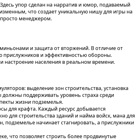
. Здесь упор сделан на нарратив и юмор, подаваемый
еизменным, что создает уникальную нишу для игры на
е просто менеджером.
е миньонами и защита от вторжений. В отличие от
тью прислужников и эффективностью обороны.
 и настроение населения в реальном времени.
муляторов: выделение зон строительства, установка
ы должны поддерживать уровень страха среди
спекты жизни подземелья.
рсы для крафта. Каждый ресурс добывается
о для строительства зданий и найма войск, мана для
н, подземелье начинает стагнировать, а прислужники
ке, что позволяет строить более продвинутые