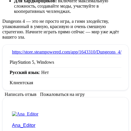
Для хардкорщиков:
включите максимальную
сложность, создавайте моды, участвуйте в
кооперативных челленджах.
Dungeons 4 — это не просто игра, а гимн злодейству,
упакованный в умную, красивую и очень смешную
стратегию. Начните играть прямо сейчас — мир уже ждёт
вашего зла.
:
https://store.steampowered.com/app/1643310/Dungeons_4/
PlayStation 5, Windows
Русский язык
: Нет
Клиентская
Написать отзыв
Пожаловаться на игру
Ana_Editor