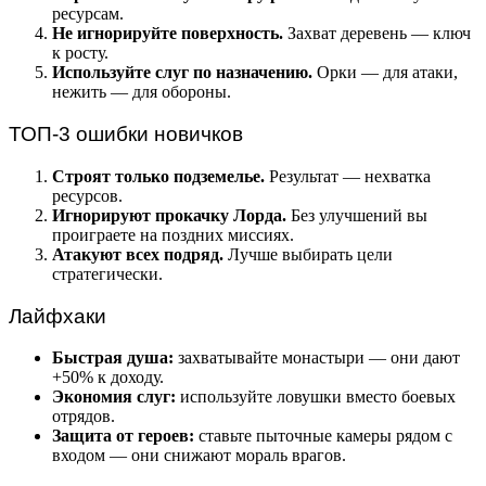
ресурсам.
Не игнорируйте поверхность.
Захват деревень — ключ
к росту.
Используйте слуг по назначению.
Орки — для атаки,
нежить — для обороны.
ТОП-3 ошибки новичков
Строят только подземелье.
Результат — нехватка
ресурсов.
Игнорируют прокачку Лорда.
Без улучшений вы
проиграете на поздних миссиях.
Атакуют всех подряд.
Лучше выбирать цели
стратегически.
Лайфхаки
Быстрая душа:
захватывайте монастыри — они дают
+50% к доходу.
Экономия слуг:
используйте ловушки вместо боевых
отрядов.
Защита от героев:
ставьте пыточные камеры рядом с
входом — они снижают мораль врагов.