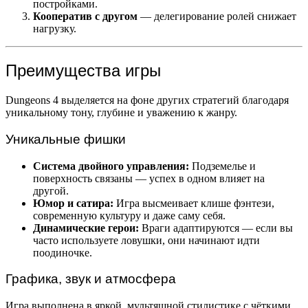
постройками.
Кооператив с другом
— делегирование ролей снижает
нагрузку.
Преимущества игры
Dungeons 4 выделяется на фоне других стратегий благодаря
уникальному тону, глубине и уважению к жанру.
Уникальные фишки
Система двойного управления:
Подземелье и
поверхность связаны — успех в одном влияет на
другой.
Юмор и сатира:
Игра высмеивает клише фэнтези,
современную культуру и даже саму себя.
Динамические герои:
Враги адаптируются — если вы
часто используете ловушки, они начинают идти
поодиночке.
Графика, звук и атмосфера
Игра выполнена в яркой, мультяшной стилистике с чёткими