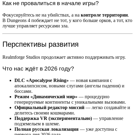
Как не провалиться в начале игры?
Фокусируйтесь не на убийствах, а на
контроле территории
.
В Dungeons 4 побеждает не тот, у кого больше орков, а тот, кто
лучше управляет ресурсами зла.
Перспективы развития
Realmforge Studios продолжает активно поддерживать игру.
Что нас ждёт в 2026 году?
DLC «Apocalypse Rising»
— новая кампания с
апокалипсисом, новыми слугами (ангелы падения) и
боссами.
Режим «Динамический мир»
— процедурно
генерируемые континенты с уникальными вызовами.
Официальный редактор миссий
— легко создавайте и
делитесь своими кошмарами.
Поддержка VR (экспериментально)
— управление
подземельем в шлеме.
Полная русская локализация
— уже доступна с
первого дня 2026 года.