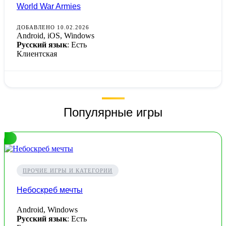
World War Armies
ДОБАВЛЕНО 10.02.2026
Android, iOS, Windows
Русский язык
: Есть
Клиентская
Популярные игры
ПРОЧИЕ ИГРЫ И КАТЕГОРИИ
Небоскреб мечты
Android, Windows
Русский язык
: Есть