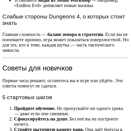
Установите
моды из Steam Workshop
— например,
«Endless Evil» добавляет новые вызовы.
Слабые стороны Dungeons 4, о которых стоит
знать
Главная сложность —
баланс юмора и стратегии
. Если вы не
понимаете иронию, игра может показаться поверхностной. Но
для тех, кто в теме, каждая шутка — часть тактического
замысла.
Советы для новичков
Первые часы решают, останетесь вы в игре или уйдёте. Эти
советы помогут не сдаться.
5 стартовых шагов
Пройдите обучение.
Не пропускайте ни одного урока
— даже если они смешные.
Сфокусируйтесь на душе.
Без неё вы не построите
ничего.
Стройте пыточную камеру рано.
Она даёт бонусы к