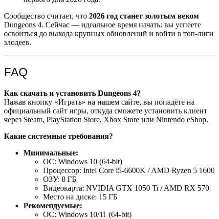
Сообщество считает, что
2026 год станет золотым веком
Dungeons 4. Сейчас — идеальное время начать: вы успеете
освоиться до выхода крупных обновлений и войти в топ-лиги
злодеев.
FAQ
Как скачать и установить Dungeons 4?
Нажав кнопку «Играть» на нашем сайте, вы попадёте на
официальный сайт игры, откуда сможете установить клиент
через Steam, PlayStation Store, Xbox Store или Nintendo eShop.
Какие системные требования?
Минимальные:
ОС: Windows 10 (64-bit)
Процессор: Intel Core i5-6600K / AMD Ryzen 5 1600
ОЗУ: 8 ГБ
Видеокарта: NVIDIA GTX 1050 Ti / AMD RX 570
Место на диске: 15 ГБ
Рекомендуемые:
ОС: Windows 10/11 (64-bit)