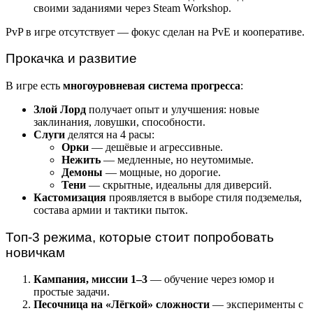
своими заданиями через Steam Workshop.
PvP в игре отсутствует — фокус сделан на PvE и кооперативе.
Прокачка и развитие
В игре есть
многоуровневая система прогресса
:
Злой Лорд
получает опыт и улучшения: новые
заклинания, ловушки, способности.
Слуги
делятся на 4 расы:
Орки
— дешёвые и агрессивные.
Нежить
— медленные, но неутомимые.
Демоны
— мощные, но дорогие.
Тени
— скрытные, идеальны для диверсий.
Кастомизация
проявляется в выборе стиля подземелья,
состава армии и тактики пыток.
Топ-3 режима, которые стоит попробовать
новичкам
Кампания, миссии 1–3
— обучение через юмор и
простые задачи.
Песочница на «Лёгкой» сложности
— эксперименты с