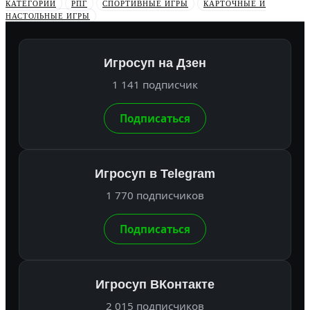
КАТЕГОРИИ
РПГ
СПОРТИВНЫЕ ИГРЫ
КАРТОЧНЫЕ И
НАСТОЛЬНЫЕ ИГРЫ
Игросуп на Дзен
1 141 подписчик
Подписаться
Игросуп в Telegram
1 770 подписчиков
Подписаться
Игросуп ВКонтакте
2 015 подписчиков