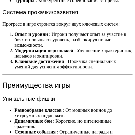
Турниры
: Конкурентные соревнования за призы.
Система прокачки/развития
Прогресс в игре строится вокруг двух ключевых систем:
Опыт и уровни
: Игроки получают опыт за участие в
боях и повышают уровень, разблокируя новые
возможности.
Модернизация персонажей
: Улучшение характеристик,
навыков и экипировки.
Клановые достижения
: Прокачка специальных
умений для усиления эффективности.
Преимущества игры
Уникальные фишки
Разнообразие классов
: От мощных воинов до
хитроумных поддержек.
Динамичные бои
: Короткие, но интенсивные
сражения.
Сезонные события
: Ограниченные награды и