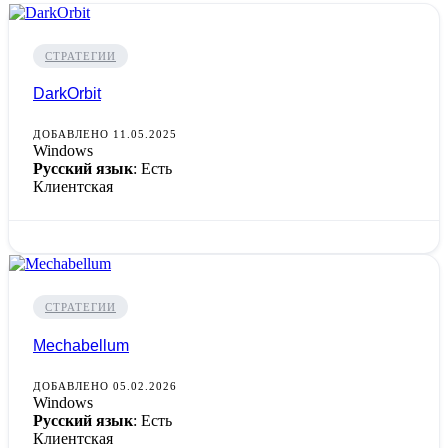
СТРАТЕГИИ
DarkOrbit
ДОБАВЛЕНО 11.05.2025
Windows
Русский язык
: Есть
Клиентская
СТРАТЕГИИ
Mechabellum
ДОБАВЛЕНО 05.02.2026
Windows
Русский язык
: Есть
Клиентская