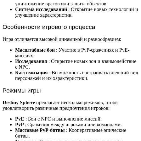
уничтожение врагов или защита объектов.
Система исследований
: Открытие новых технологий и
улучшение характеристик.
Особенности игрового процесса
Игра отличается высокой динамикой и разнообразием:
Масштабные бои
: Участие в PvP-сражениях и PvE-
миссиях.
Исследования
: Открытие новых зон и взаимодействие
с NPC.
Кастомизация
: Возможность настраивать внешний вид
персонажей и их характеристики.
Режимы игры
Destiny Sphere
предлагает несколько режимов, чтобы
удовлетворить различные предпочтения игроков:
PvE
: Бои с NPC и выполнение миссий.
PvP
: Сражения между игроками или командами.
Массовые PvP-битвы
: Кооперативные эпические
битвы.