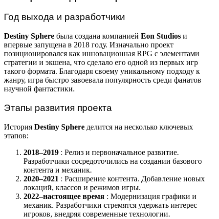
Год выхода и разработчики
Destiny Sphere
была создана компанией
Eon Studios
и
впервые запущена в 2018 году. Изначально проект
позиционировался как инновационная RPG с элементами
стратегии и экшена, что сделало его одной из первых игр
такого формата. Благодаря своему уникальному подходу к
жанру, игра быстро завоевала популярность среди фанатов
научной фантастики.
Этапы развития проекта
История
Destiny Sphere
делится на несколько ключевых
этапов:
2018–2019
: Релиз и первоначальное развитие.
Разработчики сосредоточились на создании базового
контента и механик.
2020–2021
: Расширение контента. Добавление новых
локаций, классов и режимов игры.
2022–настоящее время
: Модернизация графики и
механик. Разработчики стремятся удержать интерес
игроков, внедряя современные технологии.