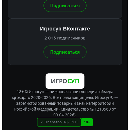
Подписаться
Игросуп ВКонтакте
2 015 подписчиков
Подписаться
ИГРО
СУП
18+ © Игросуп — цифровая энциклопедия геймера
igrosup.ru 2020-2026. Все права защищены.
Игросуп® —
зарегистрированный товарный знак на территории
Российской Федерации (Свидетельство № 1210560 от
09.04.2026).
✓ Оператор ПДн РКН
18+