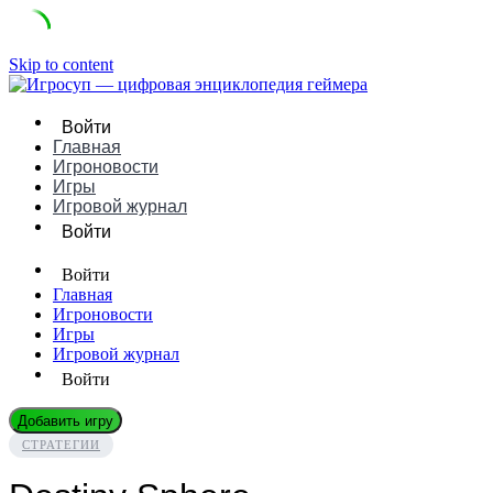
Skip to content
Войти
Главная
Игроновости
Игры
Игровой журнал
Войти
Войти
Главная
Игроновости
Игры
Игровой журнал
Войти
Добавить игру
СТРАТЕГИИ