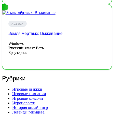
ACTION
Земля мёртвых: Выживание
Windows
Русский язык
: Есть
Браузерная
Рубрики
Игровые движки
Игровые компании
Игровые консоли
Игроновости
История онлайн игр
Легенды геймдева