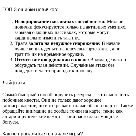
ТОП-3 ошибки новичков:
Игнорирование пассивных способностей:
Многие
новички фокусируются только на активных умениях,
забывая о мощных пассивках, которые могут
кардинально изменить тактику.
Трата золота на ненужное снаряжение:
В начале
лучше копить деньги на ключевые артефакты, а не
тратить их на временное оружие.
Отсутствие координации в коопе:
В команде важно
обсуждать план действий. Случайные атаки без
поддержки часто приводят к провалу.
Лайфхаки:
Самый быстрый способ получить ресурсы — это выполнять
побочные квесты. Они не только дают хорошее
вознаграждение, но и открывают новые области карты. Также
обращайте внимание на особые точки на карте, такие как
алтари и рунические камни — они часто дают мощные
бонусы.
Как не провалиться в начале игры?