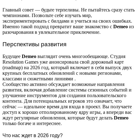
Главный совет — будьте терпеливы. Не пытайтесь сразу стать
чемпионами. Позвольте себе изучать мир,
экспериментировать с билдами и учиться на своих ошибках.
Именно такой подход превратит ваше знакомство с
Demeo
из
разочарования в увлекательное приключение.
Перспективы развития
Будущее
Demeo
выглядит очень многообещающе. Студия
Resolution Games уже анонсировала свой дорожный карт
(roadmap) на 2026 год, который включает в себя выпуск двух
крупных бесплатных обновлений с новыми регионами,
классами и сюжетными линиями
.
Сообщество активно обсуждает возможные направления
развития, включая добавление системы сезонных событий и
улучшение инструментов для создания пользовательского
контента. Для потенциальных игроков это означает, что
сейчас — идеальное время для входа в проект. Вы получаете
доступ к хорошо отполированному ядру игры, а впереди вас
ждут регулярные обновления, которые будут делать
Demeo
только богаче и интереснее.
Что нас ждет в 2026 году?