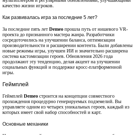
мультиплеером и регулярными обновлениями, улучшающими
качество жизни игроков.
Как развивалась игра за последние 5 лет?
За последние пять лет
Demeo
прошла путь от нишевого VR-
проекта до признанного мастера жанра. Разработчики
сосредоточились на улучшении баланса, оптимизации
производительности и расширении контента. Были добавлены
новые режимы игры, улучшен ИИ и значительно расширена
система кастомизации героев. Обновления 2026 года
продолжают эту тенденцию, делая акцент на улучшении
социальных функций и поддержке кросс-платформенной
игры.
Геймплей
Геймплей
Demeo
строится на концепции совместного
прохождения процедурно генерируемых подземелий. Вы
управляете одним из четырех уникальных героев, каждый из
которых имеет свой набор способностей и карт.
Основные механики