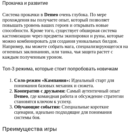
Прокачка и развитие
Система прокачки в
Demeo
очень глубока. По мере
прохождения вы получаете опыт, который позволяет
повышать уровень ваших героев и открывать новые
способности. Кроме того, существует обширная система
кастомизации через предметы экипировки и руны, которые
можно комбинировать для создания уникальных билдов.
Например, вы можете собрать мага, специализирующегося на
огненных заклинаниях, или танка, чья защита растет с
каждым полученным уроном.
Топ-3 режима, которые стоит попробовать новичкам
Соло-режим «Кампания»:
Идеальный старт для
понимания базовых механик и сюжета.
Кооператив с друзьями:
Самый аутентичный опыт
Demeo
, где командная работа и обсуждение стратегии
становятся ключом к успеху.
Обучающие события:
Специальные короткие
сценарии, идеально подходящие для понимания
системы боя.
Преимущества игры