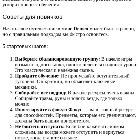
ускорит процесс обучения.
Советы для новичков
Начать свое путешествие в мире
Demeo
может быть страшно,
но с правильным подходом вы быстро освоитесь.
5 стартовых шагов:
Выберите сбалансированную группу:
В начале игры
возьмите одного танка, одного целителя и одного урона.
Это классическая и надежная связка.
Пройдите обучение:
Не пропускайте вступительный
туториал. Он краткий, но объясняет ключевые
механики.
Собирайте все подряд:
В начале ресурсы очень важны.
Собирайте травы, руны и золото везде, где только
можно.
Инвестируйте в фокус:
Фокус — ваш главный ресурс
для способностей. Предметы, которые его увеличивают,
должны быть вашим приоритетом.
Не бойтесь отступать:
Если бой кажется слишком
сложным, вы всегда можете отступить и вернуться
позже, когда станете сильнее.