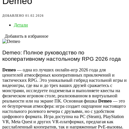
Demeo
ДОБАВЛЕНО 01.02.2026
Детали
Добавить в избранное
Demeo: Полное руководство по
кооперативному настольному RPG 2026 года
Demeo
— одна из лучших онлайн-игр 2026 года для
ценителей атмосферных кооперативных приключений и
тактических RPG. Это уникальный гибрид настольной игры и
видеоигры, где вы и до трех ваших друзей сражаетесь с
монстрами, исследуете подземелья и выполняете квесты на
физическом игровом столе, реализованном в виртуальной
реальности или на экране ПК. Основная фишка
Demeo
— это
ее безупречная атмосфера: игра создает ощущение настоящего
настольного ролевого вечера с друзьями, но с удобством
цифрового формата. Игра доступна на PC (Steam), PlayStation
VR, Meta Quest и других VR-платформах, предлагая как
расслабленный кооператив, так и напряженные PvE-вызовы.