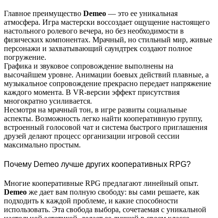
Главное преимущество
Demeo
— это ее уникальная
атмосфера. Игра мастерски воссоздает ощущение настоящего
настольного ролевого вечера, но без необходимости в
физических компонентах. Мрачный, но стильный мир, живые
персонажи и захватывающий саундтрек создают полное
погружение.
Графика и звуковое сопровождение выполнены на
высочайшем уровне. Анимации боевых действий плавные, а
музыкальное сопровождение прекрасно передает напряжение
каждого момента. В VR-версии эффект присутствия
многократно усиливается.
Несмотря на мрачный тон, в игре развиты социальные
аспекты. Возможность легко найти кооперативную группу,
встроенный голосовой чат и система быстрого приглашения
друзей делают процесс организации игровой сессии
максимально простым.
Почему Demeo лучше других кооперативных RPG?
Многие кооперативные RPG предлагают линейный опыт.
Demeo
же дает вам полную свободу: вы сами решаете, как
подходить к каждой проблеме, и какие способности
использовать. Эта свобода выбора, сочетаемая с уникальной