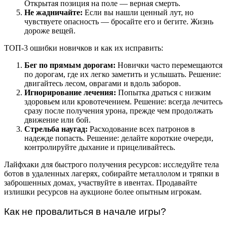
Открытая позиция на поле — верная смерть.
Не жадничайте:
Если вы нашли ценный лут, но
чувствуете опасность — бросайте его и бегите. Жизнь
дороже вещей.
ТОП-3 ошибки новичков и как их исправить:
Бег по прямым дорогам:
Новички часто перемещаются
по дорогам, где их легко заметить и услышать. Решение:
двигайтесь лесом, оврагами и вдоль заборов.
Игнорирование лечения:
Попытка драться с низким
здоровьем или кровотечением. Решение: всегда лечитесь
сразу после получения урона, прежде чем продолжать
движение или бой.
Стрельба наугад:
Расходование всех патронов в
надежде попасть. Решение: делайте короткие очереди,
контролируйте дыхание и прицеливайтесь.
Лайфхаки для быстрого получения ресурсов: исследуйте тела
ботов в удаленных лагерях, собирайте металлолом и тряпки в
заброшенных домах, участвуйте в ивентах. Продавайте
излишки ресурсов на аукционе более опытным игрокам.
Как не провалиться в начале игры?