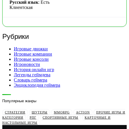
Русский язык
: Есть
Клиентская
Рубрики
Игровые движки
Игровые компании
Игровые консоли
Игроновости
История онлайн игр
Легенды геймдева
Словарь геймера
Энциклопедия геймера
Популярные жанры
СТРАТЕГИИ
ШУТЕРЫ
MMORPG
ACTION
ПРОЧИЕ ИГРЫ И
КАТЕГОРИИ
РПГ
СПОРТИВНЫЕ ИГРЫ
КАРТОЧНЫЕ И
НАСТОЛЬНЫЕ ИГРЫ