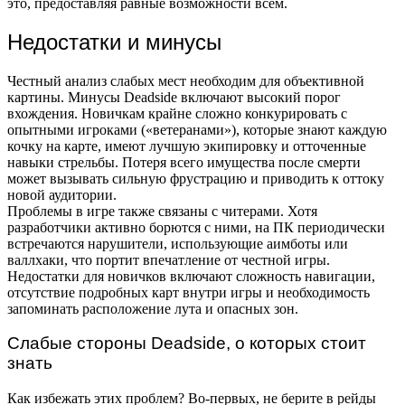
это, предоставляя равные возможности всем.
Недостатки и минусы
Честный анализ слабых мест необходим для объективной
картины. Минусы Deadside включают высокий порог
вхождения. Новичкам крайне сложно конкурировать с
опытными игроками («ветеранами»), которые знают каждую
кочку на карте, имеют лучшую экипировку и отточенные
навыки стрельбы. Потеря всего имущества после смерти
может вызывать сильную фрустрацию и приводить к оттоку
новой аудитории.
Проблемы в игре также связаны с читерами. Хотя
разработчики активно борются с ними, на ПК периодически
встречаются нарушители, использующие аимботы или
валлхаки, что портит впечатление от честной игры.
Недостатки для новичков включают сложность навигации,
отсутствие подробных карт внутри игры и необходимость
запоминать расположение лута и опасных зон.
Слабые стороны Deadside, о которых стоит
знать
Как избежать этих проблем? Во-первых, не берите в рейды