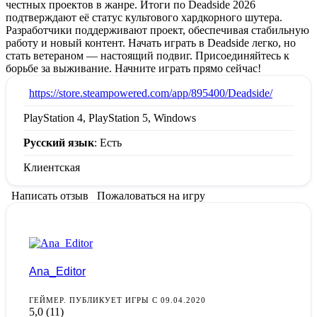
честных проектов в жанре. Итоги по Deadside 2026
подтверждают её статус культового хардкорного шутера.
Разработчики поддерживают проект, обеспечивая стабильную
работу и новый контент. Начать играть в Deadside легко, но
стать ветераном — настоящий подвиг. Присоединяйтесь к
борьбе за выживание. Начните играть прямо сейчас!
:
https://store.steampowered.com/app/895400/Deadside/
PlayStation 4, PlayStation 5, Windows
Русский язык
: Есть
Клиентская
Написать отзыв
Пожаловаться на игру
Ana_Editor
ГЕЙМЕР. ПУБЛИКУЕТ ИГРЫ С 09.04.2020
5,0
(11)