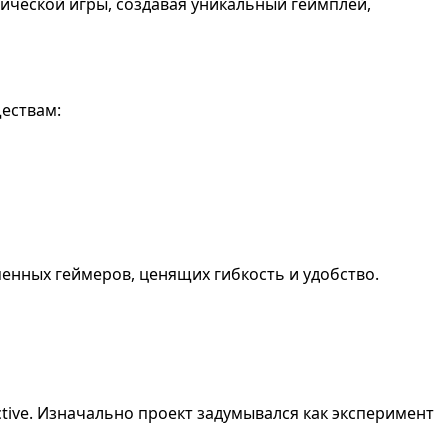
тической игры, создавая уникальный геймплей,
ествам:
менных геймеров, ценящих гибкость и удобство.
tive. Изначально проект задумывался как эксперимент