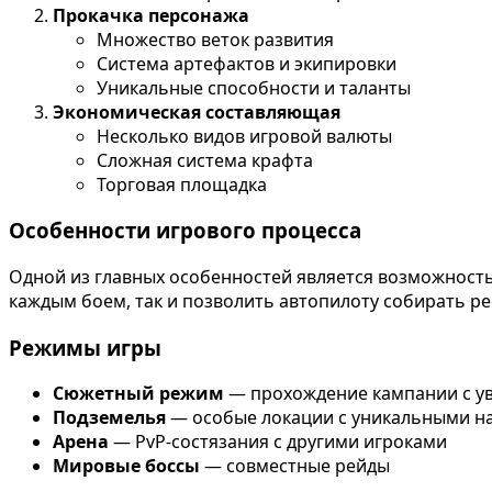
Прокачка персонажа
Множество веток развития
Система артефактов и экипировки
Уникальные способности и таланты
Экономическая составляющая
Несколько видов игровой валюты
Сложная система крафта
Торговая площадка
Особенности игрового процесса
Одной из главных особенностей является возможност
каждым боем, так и позволить автопилоту собирать рес
Режимы игры
Сюжетный режим
— прохождение кампании с у
Подземелья
— особые локации с уникальными н
Арена
— PvP-состязания с другими игроками
Мировые боссы
— совместные рейды