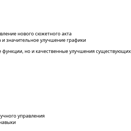
авление нового сюжетного акта
а и значительное улучшение графики
 функции, но и качественные улучшения существующих м
учного управления
навыки