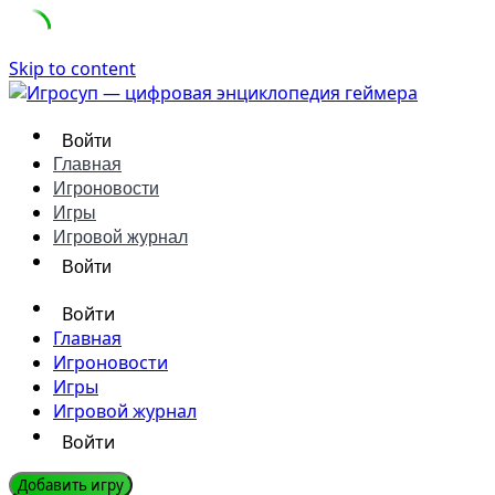
Skip to content
Войти
Главная
Игроновости
Игры
Игровой журнал
Войти
Войти
Главная
Игроновости
Игры
Игровой журнал
Войти
Добавить игру