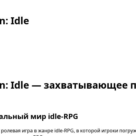
: Idle
ion: Idle — захватывающее
альный мир idle-RPG
я ролевая игра в жанре idle-RPG, в которой игроки пог