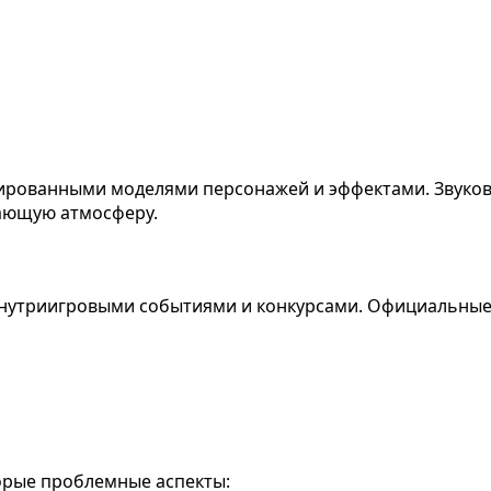
изированными моделями персонажей и эффектами. Звук
ающую атмосферу.
внутриигровыми событиями и конкурсами. Официальны
орые проблемные аспекты: