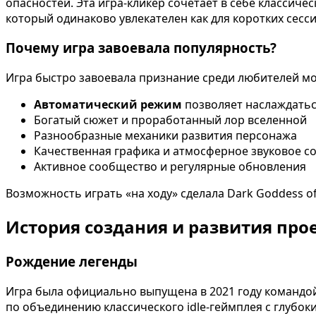
опасностей. Эта игра-кликер сочетает в себе классич
который одинаково увлекателен как для коротких сесси
Почему игра завоевала популярность?
Игра быстро завоевала признание среди любителей м
Автоматический режим
позволяет наслаждатьс
Богатый сюжет и проработанный лор вселенной
Разнообразные механики развития персонажа
Качественная графика и атмосферное звуковое 
Активное сообщество и регулярные обновления
Возможность играть «на ходу» сделала Dark Goddess of
История создания и развития про
Рождение легенды
Игра была официально выпущена в 2021 году командой
по объединению классического idle-геймплея с глубо