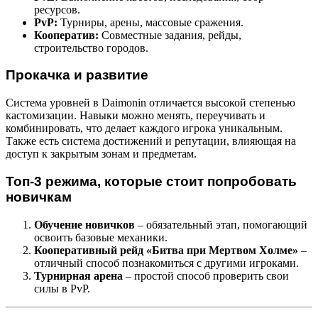
ресурсов.
PvP:
Турниры, арены, массовые сражения.
Кооператив:
Совместные задания, рейды,
строительство городов.
Прокачка и развитие
Система уровней в Daimonin отличается высокой степенью
кастомизации. Навыки можно менять, переучивать и
комбинировать, что делает каждого игрока уникальным.
Также есть система достижений и репутации, влияющая на
доступ к закрытым зонам и предметам.
Топ-3 режима, которые стоит попробовать
новичкам
Обучение новичков
– обязательный этап, помогающий
освоить базовые механики.
Кооперативный рейд «Битва при Мертвом Холме»
–
отличный способ познакомиться с другими игроками.
Турнирная арена
– простой способ проверить свои
силы в PvP.