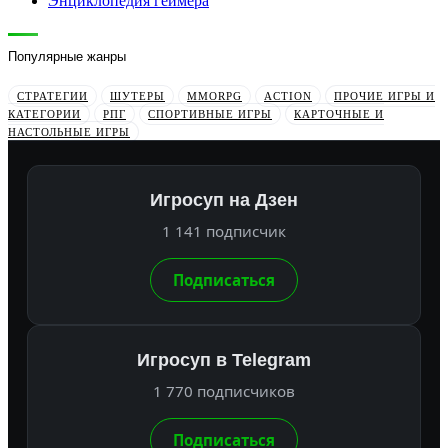
Энциклопедия геймера
Популярные жанры
СТРАТЕГИИ
ШУТЕРЫ
MMORPG
ACTION
ПРОЧИЕ ИГРЫ И
КАТЕГОРИИ
РПГ
СПОРТИВНЫЕ ИГРЫ
КАРТОЧНЫЕ И
НАСТОЛЬНЫЕ ИГРЫ
Игросуп на Дзен
1 141 подписчик
Подписаться
Игросуп в Telegram
1 770 подписчиков
Подписаться