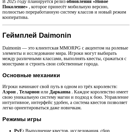
В 2025 году планируется релиз
обновления «Новое
Поколение»
, которое принесёт мобильную версию,
полностью переработанную систему классов и новый режим
кооператива.
Геймплей Daimonin
Daimonin — это клиентская MMORPG с акцентом на ролевые
элементы и исследование мира. Игроки могут выбирать
между различными классами, выполнять квесты, сражаться с
монстрами и строить свои собственные города.
Основные механики
Игроки начинают свой путь в одном из трёх королевств:
Аэрон
,
Теларион
или
Дарканна
. Каждое королевство имеет
свою уникальную систему магии и подход к бою. Управление
интуитивное, интерфейс удобен, а система квестов позволяет
легко ориентироваться даже новичкам.
Режимы игры
PvE:
Выполнение квестов, исследования, сбор