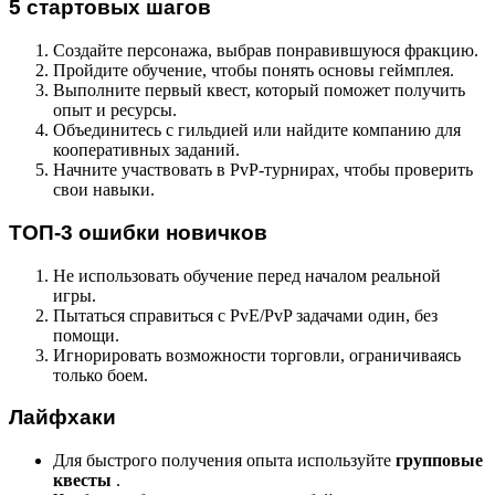
5 стартовых шагов
Создайте персонажа, выбрав понравившуюся фракцию.
Пройдите обучение, чтобы понять основы геймплея.
Выполните первый квест, который поможет получить
опыт и ресурсы.
Объединитесь с гильдией или найдите компанию для
кооперативных заданий.
Начните участвовать в PvP-турнирах, чтобы проверить
свои навыки.
ТОП-3 ошибки новичков
Не использовать обучение перед началом реальной
игры.
Пытаться справиться с PvE/PvP задачами один, без
помощи.
Игнорировать возможности торговли, ограничиваясь
только боем.
Лайфхаки
Для быстрого получения опыта используйте
групповые
квесты
.