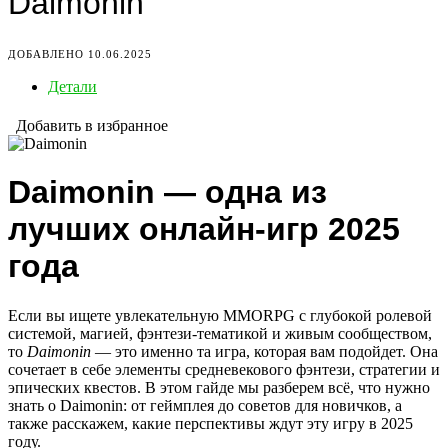
Daimonin
ДОБАВЛЕНО 10.06.2025
Детали
Добавить в избранное
Daimonin — одна из
лучших онлайн-игр 2025
года
Если вы ищете увлекательную MMORPG с глубокой ролевой
системой, магией, фэнтези-тематикой и живым сообществом,
то
Daimonin
— это именно та игра, которая вам подойдет. Она
сочетает в себе элементы средневекового фэнтези, стратегии и
эпических квестов. В этом гайде мы разберем всё, что нужно
знать о Daimonin: от геймплея до советов для новичков, а
также расскажем, какие перспективы ждут эту игру в 2025
году.