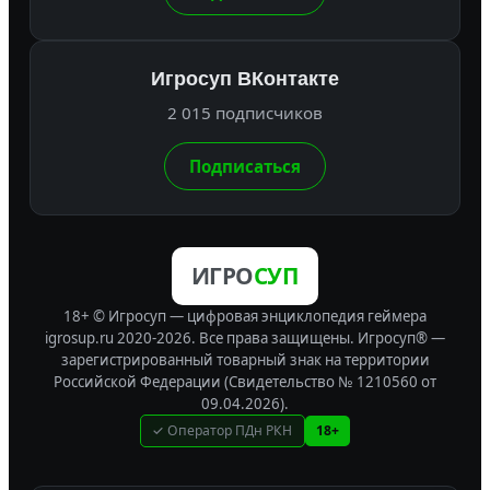
Игросуп ВКонтакте
2 015 подписчиков
Подписаться
ИГРО
СУП
18+ © Игросуп — цифровая энциклопедия геймера
igrosup.ru 2020-2026. Все права защищены.
Игросуп® —
зарегистрированный товарный знак на территории
Российской Федерации (Свидетельство № 1210560 от
09.04.2026).
✓ Оператор ПДн РКН
18+