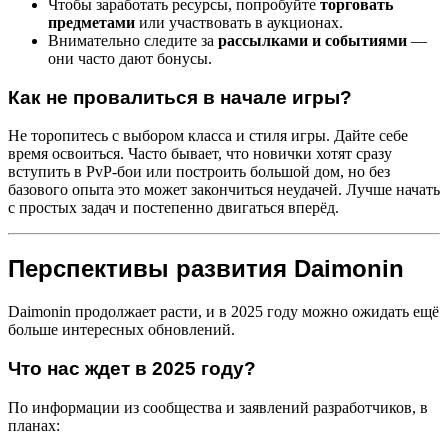
Чтобы заработать ресурсы, попробуйте
торговать
предметами
или участвовать в аукционах.
Внимательно следите за
рассылками и событиями
—
они часто дают бонусы.
Как не провалиться в начале игры?
Не торопитесь с выбором класса и стиля игры. Дайте себе
время освоиться. Часто бывает, что новички хотят сразу
вступить в PvP-бои или построить большой дом, но без
базового опыта это может закончиться неудачей. Лучше начать
с простых задач и постепенно двигаться вперёд.
Перспективы развития Daimonin
Daimonin продолжает расти, и в 2025 году можно ожидать ещё
больше интересных обновлений.
Что нас ждет в 2025 году?
По информации из сообщества и заявлений разработчиков, в
планах: