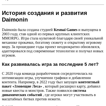
История создания и развития
Daimonin
Daimonin была создана студией
Kesmai Games
и выпущена в
2003 году, став одной из первых крупных клиентских
MMORPG. Игра стала культовой благодаря своей уникальной
механике прокачки, богатому сюжету и открытому игровому
миру. За прошедшие годы проект неоднократно обновлялся,
адаптировался под современные технологии и получал новых
игроков.
Как развивалась игра за последние 5 лет?
С 2020 года команда разработчиков сосредоточилась на
оптимизации игры, улучшении графики и добавлении
контента. Например, в 2022 году был запущен
контентный
пакет «Зловещие Леса»
, который расширил карту, добавил
новые квесты и монстров. Также появился
система
динамических событий
, где игроки могут участвовать в
масштабных битвах против нежити.