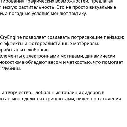
стирования графических возможностей, предлагая
ческую растительность. Это не просто визуальные
, а погодные условия меняют тактику.
 CryEngine позволяет создавать потрясающие пейзажи:
ые эффекты и фотореалистичные материалы.
роработаны с любовью.
 элементы с электронными мотивами, динамически
анокостюма обладают весом и четкостью, что помогает
 глубины.
и творчество. Глобальные таблицы лидеров в
во активно делится скриншотами, видео прохождения