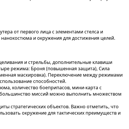
шутера от первого лица с элементами стелса и
и нанокостюма и окружения для достижения целей.
ицеливания и стрельбы, дополнительные клавиши
ыре режима: Броня (повышенная защита), Сила
ременная маскировка). Переключение между режимами
использование способностей.
юма, количество боеприпасов, мини-карта с
»: большинство миссий можно выполнить множеством
иты стратегических объектов. Важно отметить, что
льзовать окружение для тактических преимуществ и