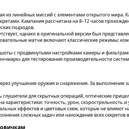
я из линейных миссий с элементами открытого мира. К
кретами. Кампания рассчитана на 8–12 часов прохожден
ских подходов.
тствует, однако в оригинальной версии был представл
овательные матчи включают классические режимы: коман
шоты с продвинутыми настройками камеры и фильтрами
Бенчмарк» для тестирования производительности систе
через улучшение оружия и снаряжения. За выполнение з
 глушители для скрытных операций, оптические прицел
 характеристики: точность, урон, скорострельность и
ьных эффектов и цветовых схем, которые не влияют н
лнение сложных задач или нахождение всех секретов в
новичкам