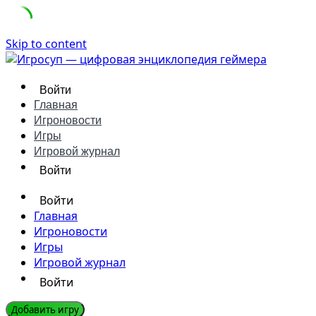
Skip to content
Войти
Главная
Игроновости
Игры
Игровой журнал
Войти
Войти
Главная
Игроновости
Игры
Игровой журнал
Войти
Добавить игру