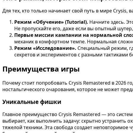
Для тех, кто только начинает свой путь в мире Crysis
Режим «Обучение» (Tutorial).
Начните здесь. Эт
Не пропускайте его, даже если вы опытный шутер
Первые миссии кампании на нормальной сло
механик в комфортном темпе. Нормальная сложно
Режим «Исследование».
Специальный режим, гд
секретов и экспериментов с разными тактиками б
Преимущества игры
Почему стоит попробовать Crysis Remastered в 2026 г
ностальгического очарования, которое не может предл
Уникальные фишки
Главное преимущество Crysis Remastered — это система
выбирает, как выполнить задачу: скрытно устранить 
тяжелой техники. Эта свобода создает неповторимое ч