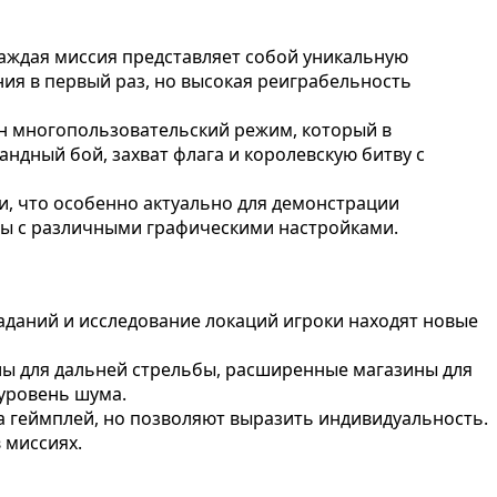
аждая миссия представляет собой уникальную
ия в первый раз, но высокая реиграбельность
ен многопользовательский режим, который в
дный бой, захват флага и королевскую битву с
, что особенно актуально для демонстрации
мы с различными графическими настройками.
аданий и исследование локаций игроки находят новые
ы для дальней стрельбы, расширенные магазины для
 уровень шума.
а геймплей, но позволяют выразить индивидуальность.
 миссиях.