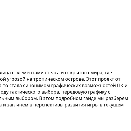
лица с элементами стелса и открытого мира, где
 угрозой на тропическом острове. Этот проект от
да-то стала синонимом графических возможностей ПК и
ободу тактического выбора, передовую графику с
еальным выбором. В этом подробном гайде мы разберем
а и заглянем в перспективы развития игры в текущем