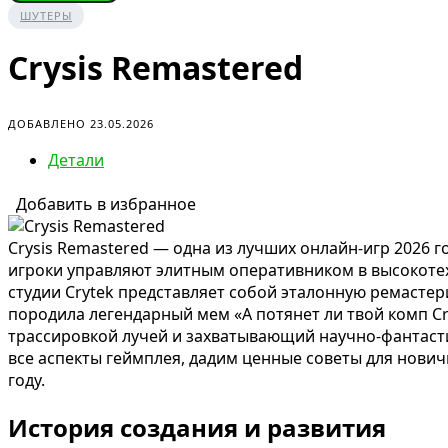
ШУТЕРЫ
Crysis Remastered
ДОБАВЛЕНО 23.05.2026
Детали
Добавить в избранное
Crysis Remastered — одна из лучших онлайн-игр 2026 г
игроки управляют элитным оперативником в высокоте
студии Crytek представляет собой эталонную ремастер
породила легендарный мем «А потянет ли твой комп Cry
трассировкой лучей и захватывающий научно-фантасти
все аспекты геймплея, дадим ценные советы для нович
году.
История создания и развития