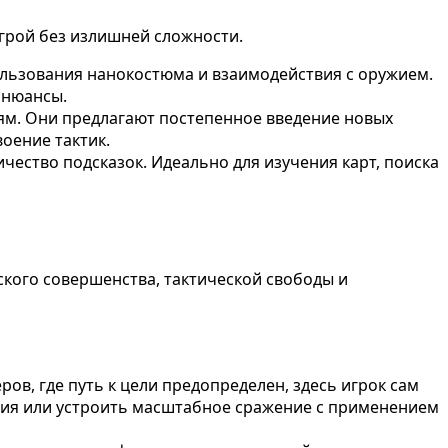
игрой без излишней сложности.
ользования нанокостюма и взаимодействия с оружием.
 нюансы.
ям. Они предлагают постепенное введение новых
оение тактик.
ество подсказок. Идеально для изучения карт, поиска
ского совершенства, тактической свободы и
ов, где путь к цели предопределен, здесь игрок сам
ения или устроить масштабное сражение с применением