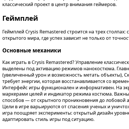
классический проект в центр внимания геймеров.
Геймплей
Геймплей Crysis Remastered строится на трех столпах: 
открытого мира, где успех зависит не только от точн
Основные механики
Как играть в Crysis Remastered? Управление классич
выделены под активацию режимов нанокостюма. Главн
(увеличенный урон и возможность метать объекты), 
требует энергии, которая восстанавливается со време
Интерфейс игры функционален и информативен. На экр
маркерами целей и индикатор режима костюма. Важны
способов — от скрытного проникновения до лобовой а
Цели в игре варьируются от спасения ученых и уничто
игра поощряет эксперименты: открытый дизайн уровн
адаптировать стиль игры под ситуацию.