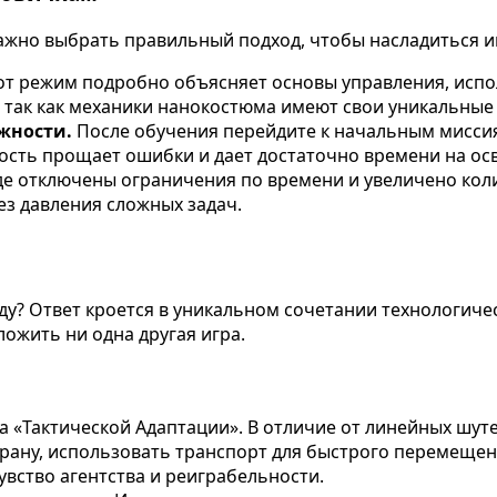
, важно выбрать правильный подход, чтобы насладиться 
от режим подробно объясняет основы управления, исп
, так как механики нанокостюма имеют свои уникальные
жности.
После обучения перейдите к начальным мисси
сть прощает ошибки и дает достаточно времени на осв
е отключены ограничения по времени и увеличено колич
ез давления сложных задач.
оду? Ответ кроется в уникальном сочетании технологиче
ожить ни одна другая игра.
 «Тактической Адаптации». В отличие от линейных шутер
охрану, использовать транспорт для быстрого перемещ
увство агентства и реиграбельности.