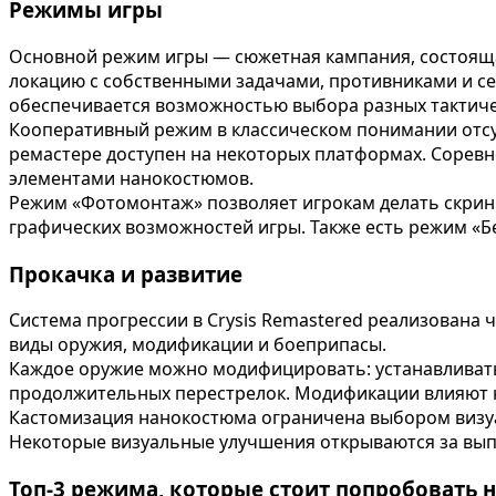
Режимы игры
Основной режим игры — сюжетная кампания, состояща
локацию с собственными задачами, противниками и се
обеспечивается возможностью выбора разных тактиче
Кооперативный режим в классическом понимании отсу
ремастере доступен на некоторых платформах. Соревн
элементами нанокостюмов.
Режим «Фотомонтаж» позволяет игрокам делать скрин
графических возможностей игры. Также есть режим «
Прокачка и развитие
Система прогрессии в Crysis Remastered реализована 
виды оружия, модификации и боеприпасы.
Каждое оружие можно модифицировать: устанавливать
продолжительных перестрелок. Модификации влияют на
Кастомизация нанокостюма ограничена выбором визуал
Некоторые визуальные улучшения открываются за выпо
Топ-3 режима, которые стоит попробовать 