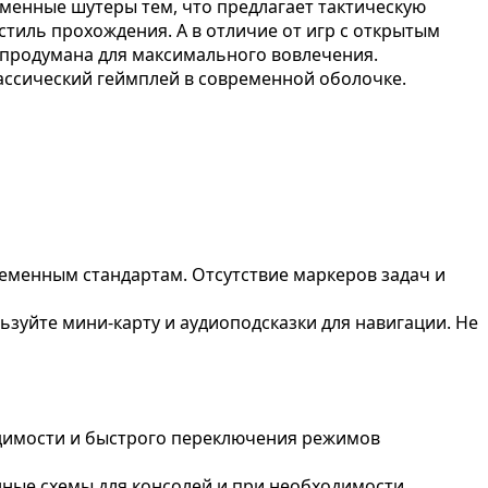
еменные шутеры тем, что предлагает тактическую
тиль прохождения. А в отличие от игр с открытым
я продумана для максимального вовлечения.
лассический геймплей в современной оболочке.
ременным стандартам. Отсутствие маркеров задач и
зуйте мини-карту и аудиоподсказки для навигации. Не
идимости и быстрого переключения режимов
нные схемы для консолей и при необходимости