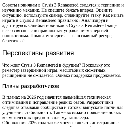
Советы новичкам в Crysis 3 Remastered сводятся к терпению и
изучению механик. Не спешите бежать вперед. Оцените
ситуацию, используйте сканер, спланируйте атаку. Как начать
играть в Crysis 3 Remastered правильно? Анализируя и
адаптируясь. Ошибки новичков в Crysis 3 Remastered чаще
всего связаны с неправильным управлением энергией
нанокостюма. Помните: энергия — ваш главный ресурс,
берегите её.
Перспективы развития
Что ждет Crysis 3 Remastered в будущем? Поскольку это
ремастер завершенной игры, масштабных сюжетных
расширений не ожидается. Однако поддержка продолжается.
Планы разработчиков
В планах на 2026 год значится дальнейшая техническая
оптимизация и исправление редких багов. Разработчики
следят за отзывами сообщества и готовы выпускать патчи для
улучшения стабильности. Также возможно появление новых
косметических предметов для мультиплеера.
Обновления 2026 года также могут включать интеграцию с