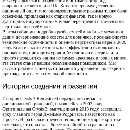
текстуры высокого разрешения и оптимизацию под
современные консоли и ПК. Хотя это преимущественно
одиночный опыт, многопользовательские режимы также были
освежены, привлекая как старых фанатов, так и новую
аудиторию, ищущую динамичные перестрелки с элементами
вертикального геймплея.
В этом гайде мы подробно разберем геймплейные механики,
дадим исчерпывающие советы для новичков, проанализируем
технические особенности и оценим перспективы игры в 2026
году. Если вы хотите узнать, как эффективно использовать
нанокостюм, проходить уровни без единого выстрела или
просто насладиться одним из самых красивых игровых миров,
эта статья станет вашим незаменимым помощником. Мы
рассмотрим все аспекты: от базового управления до секретов
прохождения на максимальной сложности.
История создания и развития
История Crysis 3 Remastered неразрывно связана с
оригинальной трилогией, начавшейся в 2007 году.
Оригинальная Crysis 3, выпущенная в 2013 году, завершила
арку главного героя Джеймса Родригеса, известного как
Профек. Игра была встречена тепло, но некоторые критики
отмечали, что она стала более линейной по сравнению с
открытым миром первой части. Спустя годы, когда