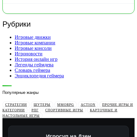
Рубрики
Игровые движки
Игровые компании
Игровые консоли
Игроновости
История онлайн игр
Легенды геймдева
Словарь геймера
Энциклопедия геймера
Популярные жанры
СТРАТЕГИИ
ШУТЕРЫ
MMORPG
ACTION
ПРОЧИЕ ИГРЫ И
КАТЕГОРИИ
РПГ
СПОРТИВНЫЕ ИГРЫ
КАРТОЧНЫЕ И
НАСТОЛЬНЫЕ ИГРЫ
Игросуп на Дзен