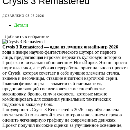
Crysis 3 Remastered
ДОБАВЛЕНО 05.05.2026
Детали
Добавить в избранное
Crysis 3 Remastered — одна из лучших онлайн-игр 2026
года
в жанре научно-фантастического шутера от первого
лица, предлагающая игрокам пережить культовую историю
Профека в визуально обновленном Нью-Йорке. Это не просто
порт классики, а глубокая переработка оригинального проекта
от Crytek, которая сочетает в себе лучшие элементы стелса,
экшена и песочницы, ставшие визитной карточкой серии.
Главная фишка игры — знаменитый нанокостюм,
предоставляющий сверхчеловеческие способности:
маскировку, броню, силу и скорость, которые можно
комбинировать для создания уникальных тактических
подходов к каждому бою.
Популярность Crysis 3 Remastered в 2026 году обусловлена
ностальгией по «золотой эре» шутеров и желанием игроков
оценить легендарную графику на современных движках.
Проект получил высокие оценки за улучшенное освещение,