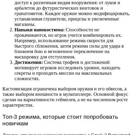
доступ к различным видам вооружения: от луков и
арбалетов до футуристических винтовок и
гранатометов. Каждое оружие можно модифицировать,
устанавливая глушители, прицелы и увеличенные
магазины.
Навыки нанокостюма:
Способности не
прокачиваются, но игрок учится комбинировать их.
Например, использование режима скорости для
быстрого сближения, затем режима силы для удара в
ближнем бою и мгновенное переключение на
маскировку для отступления.
Достижения:
Система трофеев и достижений
мотивирует игроков исследовать уровни, находить
секреты и проходить миссии на максимальных
сложностях.
Кастомизация ограничена выбором оружия и его обвесов, а
также выбором внешности в мультиплеере. Основной фокус
сделан на вариативности геймплея, а не на численном росте
характеристик.
Топ-3 режима, которые стоит попробовать
новичкам