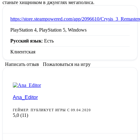
станьте хищником в джунглях мегаполиса.
:
https://store.steampowered.com/app/2096610/Crysis_3_Remaster
PlayStation 4, PlayStation 5, Windows
Русский язык
: Есть
Клиентская
Написать отзыв
Пожаловаться на игру
Ana_Editor
ГЕЙМЕР. ПУБЛИКУЕТ ИГРЫ С 09.04.2020
5,0
(11)