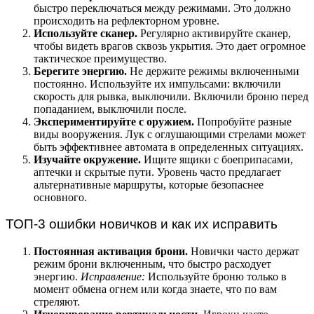
быстро переключаться между режимами. Это должно
происходить на рефлекторном уровне.
Используйте сканер.
Регулярно активируйте сканер,
чтобы видеть врагов сквозь укрытия. Это дает огромное
тактическое преимущество.
Берегите энергию.
Не держите режимы включенными
постоянно. Используйте их импульсами: включили
скорость для рывка, выключили. Включили броню перед
попаданием, выключили после.
Экспериментируйте с оружием.
Попробуйте разные
виды вооружения. Лук с оглушающими стрелами может
быть эффективнее автомата в определенных ситуациях.
Изучайте окружение.
Ищите ящики с боеприпасами,
аптечки и скрытые пути. Уровень часто предлагает
альтернативные маршруты, которые безопаснее
основного.
ТОП-3 ошибки новичков и как их исправить
Постоянная активация брони.
Новички часто держат
режим брони включенным, что быстро расходует
энергию.
Исправление:
Используйте броню только в
момент обмена огнем или когда знаете, что по вам
стреляют.