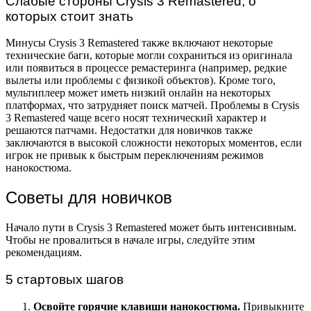
Слабые стороны Crysis 3 Remastered, о
которых стоит знать
Минусы Crysis 3 Remastered также включают некоторые
технические баги, которые могли сохраниться из оригинала
или появиться в процессе ремастеринга (например, редкие
вылеты или проблемы с физикой объектов). Кроме того,
мультиплеер может иметь низкий онлайн на некоторых
платформах, что затрудняет поиск матчей. Проблемы в Crysis
3 Remastered чаще всего носят технический характер и
решаются патчами. Недостатки для новичков также
заключаются в высокой сложности некоторых моментов, если
игрок не привык к быстрым переключениям режимов
нанокостюма.
Советы для новичков
Начало пути в Crysis 3 Remastered может быть интенсивным.
Чтобы не провалиться в начале игры, следуйте этим
рекомендациям.
5 стартовых шагов
Освойте горячие клавиши нанокостюма.
Привыкните