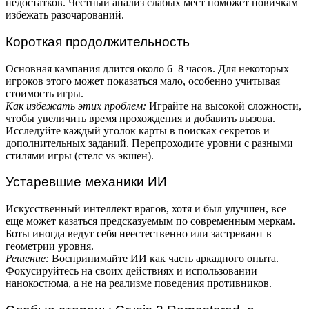
недостатков. Честный анализ слабых мест поможет новичкам
избежать разочарований.
Короткая продолжительность
Основная кампания длится около 6–8 часов. Для некоторых
игроков этого может показаться мало, особенно учитывая
стоимость игры.
Как избежать этих проблем:
Играйте на высокой сложности,
чтобы увеличить время прохождения и добавить вызова.
Исследуйте каждый уголок карты в поисках секретов и
дополнительных заданий. Перепроходите уровни с разными
стилями игры (стелс vs экшен).
Устаревшие механики ИИ
Искусственный интеллект врагов, хотя и был улучшен, все
еще может казаться предсказуемым по современным меркам.
Боты иногда ведут себя неестественно или застревают в
геометрии уровня.
Решение:
Воспринимайте ИИ как часть аркадного опыта.
Фокусируйтесь на своих действиях и использовании
нанокостюма, а не на реализме поведения противников.