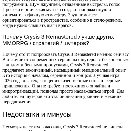
погружении. Шум джунглей, отдаленные выстрелы, голос
Профека и эпическая музыка создают напряженную и
кинематографичную атмосферу. Звук помогает
ориентироваться в пространстве, особенно в стелс-режиме,
когда нужно слышать шаги врагов.
Почему Crysis 3 Remastered лучше других
MMORPG / стратегий / шутеров?
Почему стоит попробовать Crysis 3 Remastered именно сейчас?
В отличие от современных сервисных шутеров с бесконечным
гриндом и боевыми пропусками, Crysis 3 Remastered
предлагает законченный, насыщенный эмоциональный опыт.
Это история с началом, серединой и концом. Лучшая игра
2026 года для тех, кто ценит качественные синглплеерные
приключения. Она не требует постоянного онлайна и
микротранзакций, позволяя просто наслаждаться игрой. Для
любителей шутеров это эталон дизайна уровней и механик
передвижения.
Недостатки и минусы
Несмотря на статус классики, Crysis 3 Remastered не лишена