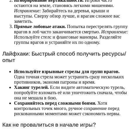
Игнорирование вертикальности.
Игроки часто
остаются на земле, становясь легкими мишенями.
Исправление:
Забирайтесь на деревья, крыши и
выступы. Сверху обзор лучше, и врагам сложнее вас
заметить.
Прямые лобовые атаки.
Попытка перестрелять группу
врагов в лоб часто заканчивается смертью.
Исправление:
Используйте стелс и фланговые маневры. Разделяйте
группы врагов и устраняйте их по одному.
Лайфхаки: Быстрый способ получить ресурсы/
опыт
Используйте взрывные стрелы для групп врагов.
Одна точная стрела может устранить сразу нескольких
противников, экономя патроны и время.
Хакинг турелей.
Если видите автоматическую турель,
попробуйте взломать её или уничтожить сначала, чтобы
она не мешала в бою.
Сохраняйтесь перед сложными боями.
Хотя
контрольных точек много, ручное сохранение перед
рискованными моментами может сэкономить нервы.
Как не провалиться в начале игры?