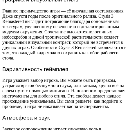
Главное преимущество игры — её визуальная составляющая.
Даже спустя годы после оригинального релиза, Crysis 3
Remastered выглядит потрясающе благодаря обновленным
текстурам, улучшенному освещению и детализированным
моделям окружения. Сочетание высокотехнологичных
небоскребов и дикой тропической растительности создает
уникальный визуальный контраст, который не встречается в
других играх. Особенности Crysis 3 Remastered заключаются в
том, что каждый кадр можно сохранять как обои рабочего
стола.
Вариативность геймплея
Игра уважает выбор игрока. Вы можете быть призраком,
устраняя врагов бесшумно из лука, или танком, круша всё на
своем пути с помощью минигана. Нанокостюм предоставляет
инструменты для любого стиля. Эта свобода делает каждое
прохождение уникальным. Вы сами решаете, как подойти к
проблеме, и игра не наказывает вас за эксперименты.
Атмосфера и звук
Звуковое сопровождение играет ключевую роль в