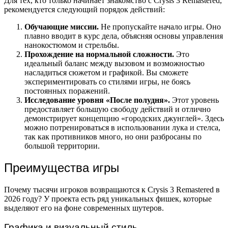
Для тех, кто только начинает знакомство с Crysis 3 Remastered,
рекомендуется следующий порядок действий:
Обучающие миссии.
Не пропускайте начало игры. Оно
плавно вводит в курс дела, объясняя основы управления
нанокостюмом и стрельбы.
Прохождение на нормальной сложности.
Это
идеальный баланс между вызовом и возможностью
насладиться сюжетом и графикой. Вы сможете
экспериментировать со стилями игры, не боясь
постоянных поражений.
Исследование уровня «После полудня».
Этот уровень
предоставляет большую свободу действий и отлично
демонстрирует концепцию «городских джунглей». Здесь
можно потренироваться в использовании лука и стелса,
так как противников много, но они разбросаны по
большой территории.
Преимущества игры
Почему тысячи игроков возвращаются к Crysis 3 Remastered в
2026 году? У проекта есть ряд уникальных фишек, которые
выделяют его на фоне современных шутеров.
Графика и визуальный стиль