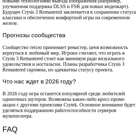
новыми технологиями вывода изображения (например,
улучшенная поддержка DLSS и FSR для новых видеокарт).
Будущее Crysis 3 Remastered заключается в сохранении статуса
классики и обеспечении комфортной игры на современном
железе.
Прогнозы сообщества
Сообщество тепло принимает ремастер, ценя возможность
вернуться в любимый мир. Игроки считают, что играть в
Crysis 3 Remastered стоит как минимум ради визуального
удовольствия и ностальгии. Планы разработчика Crysis 3
Remastered скромны, но адекватны статусу проекта.
Что нас ждет в 2026 году?
В 2026 году игра останется популярной среди любителей
одиночных шутеров. Возможны какие-либо кросс-промо
акции с другими проектами Crytek. Основное внимание будет
уделяться поддержанию работоспособности серверов
мультиплеера.
FAQ