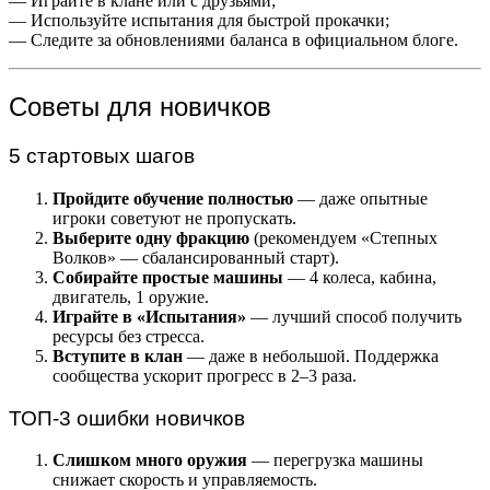
— Играйте в клане или с друзьями;
— Используйте испытания для быстрой прокачки;
— Следите за обновлениями баланса в официальном блоге.
Советы для новичков
5 стартовых шагов
Пройдите обучение полностью
— даже опытные
игроки советуют не пропускать.
Выберите одну фракцию
(рекомендуем «Степных
Волков» — сбалансированный старт).
Собирайте простые машины
— 4 колеса, кабина,
двигатель, 1 оружие.
Играйте в «Испытания»
— лучший способ получить
ресурсы без стресса.
Вступите в клан
— даже в небольшой. Поддержка
сообщества ускорит прогресс в 2–3 раза.
ТОП-3 ошибки новичков
Слишком много оружия
— перегрузка машины
снижает скорость и управляемость.