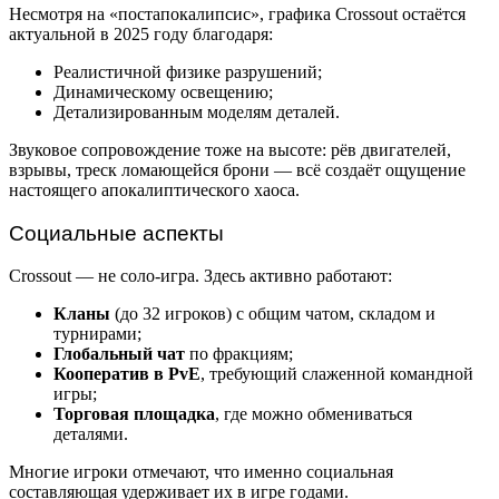
Несмотря на «постапокалипсис», графика Crossout остаётся
актуальной в 2025 году благодаря:
Реалистичной физике разрушений;
Динамическому освещению;
Детализированным моделям деталей.
Звуковое сопровождение тоже на высоте: рёв двигателей,
взрывы, треск ломающейся брони — всё создаёт ощущение
настоящего апокалиптического хаоса.
Социальные аспекты
Crossout — не соло-игра. Здесь активно работают:
Кланы
(до 32 игроков) с общим чатом, складом и
турнирами;
Глобальный чат
по фракциям;
Кооператив в PvE
, требующий слаженной командной
игры;
Торговая площадка
, где можно обмениваться
деталями.
Многие игроки отмечают, что именно социальная
составляющая удерживает их в игре годами.