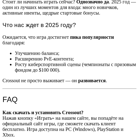
Стоит ли начинать играть сейчас?
Однозначно да
. 2025 год —
один из лучших моментов для входа: много новичков,
активные ивенты, щедрые стартовые бонусы.
Что нас ждет в 2025 году?
Ожидается, что игра достигнет
пика популярности
благодаря:
Улучшению баланса;
Расширению PvE-контента;
Росту киберспортивной сцены (чемпионаты с призовым
фондом до $100 000).
Crossout не просто выживает — он
развивается
.
FAQ
Как скачать и установить Crossout?
Нажав кнопку «Играть» на нашем сайте, вы попадёте на
официальный сайт игры, где сможете скачать клиент
бесплатно. Игра доступна на PC (Windows), PlayStation и
Xbox.