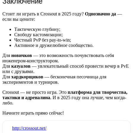
Заключение
Стоит ли играть в Crossout в 2025 году?
Однозначно да
—
если вы цените:
Тактическую глубину;
Свободу кастомизации;
Честный PvP без pay-to-win;
Активное и дружелюбное сообщество.
Для
новичков
— это возможность почувствовать себя
инженером-конструктором.
Для
казуалов
— увлекательный способ провести вечер в PvE
или с друзьями.
Для
хардкорщиков
— бесконечная песочница для
экспериментов и турниров.
Crossout — не просто игра. Это
платформа для творчества,
тактики и адреналина
. И в 2025 году она лучше, чем когда-
либо.
Начните играть прямо сейчас!
:
http://crossout.net/