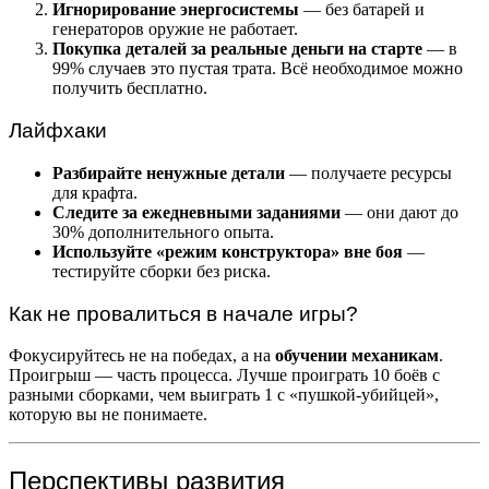
Игнорирование энергосистемы
— без батарей и
генераторов оружие не работает.
Покупка деталей за реальные деньги на старте
— в
99% случаев это пустая трата. Всё необходимое можно
получить бесплатно.
Лайфхаки
Разбирайте ненужные детали
— получаете ресурсы
для крафта.
Следите за ежедневными заданиями
— они дают до
30% дополнительного опыта.
Используйте «режим конструктора» вне боя
—
тестируйте сборки без риска.
Как не провалиться в начале игры?
Фокусируйтесь не на победах, а на
обучении механикам
.
Проигрыш — часть процесса. Лучше проиграть 10 боёв с
разными сборками, чем выиграть 1 с «пушкой-убийцей»,
которую вы не понимаете.
Перспективы развития