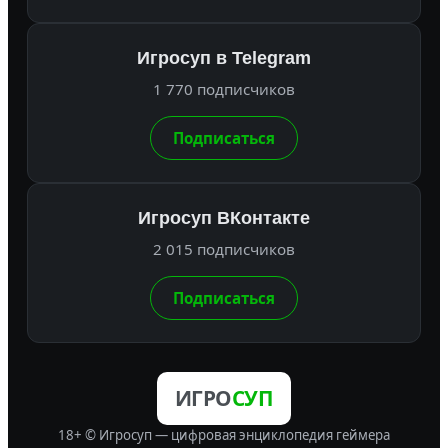
Игросуп в Telegram
1 770 подписчиков
Подписаться
Игросуп ВКонтакте
2 015 подписчиков
Подписаться
ИГРО
СУП
18+ © Игросуп — цифровая энциклопедия геймера