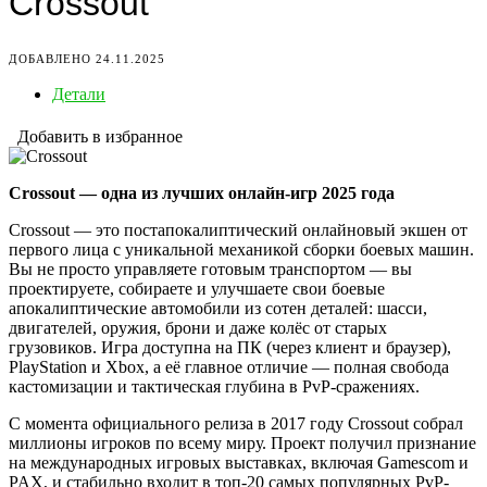
Crossout
ДОБАВЛЕНО 24.11.2025
Детали
Добавить в избранное
Crossout — одна из лучших онлайн-игр 2025 года
Crossout — это постапокалиптический онлайновый экшен от
первого лица с уникальной механикой сборки боевых машин.
Вы не просто управляете готовым транспортом — вы
проектируете, собираете и улучшаете свои боевые
апокалиптические автомобили из сотен деталей: шасси,
двигателей, оружия, брони и даже колёс от старых
грузовиков. Игра доступна на ПК (через клиент и браузер),
PlayStation и Xbox, а её главное отличие — полная свобода
кастомизации и тактическая глубина в PvP-сражениях.
С момента официального релиза в 2017 году Crossout собрал
миллионы игроков по всему миру. Проект получил признание
на международных игровых выставках, включая Gamescom и
PAX, и стабильно входит в топ-20 самых популярных PvP-