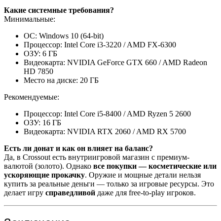
Какие системные требования?
Минимальные:
ОС: Windows 10 (64-bit)
Процессор: Intel Core i3-3220 / AMD FX-6300
ОЗУ: 6 ГБ
Видеокарта: NVIDIA GeForce GTX 660 / AMD Radeon
HD 7850
Место на диске: 20 ГБ
Рекомендуемые:
Процессор: Intel Core i5-8400 / AMD Ryzen 5 2600
ОЗУ: 16 ГБ
Видеокарта: NVIDIA RTX 2060 / AMD RX 5700
Есть ли донат и как он влияет на баланс?
Да, в Crossout есть внутриигровой магазин с премиум-
валютой (золото). Однако
все покупки — косметические или
ускоряющие прокачку
. Оружие и мощные детали нельзя
купить за реальные деньги — только за игровые ресурсы. Это
делает игру
справедливой
даже для free-to-play игроков.