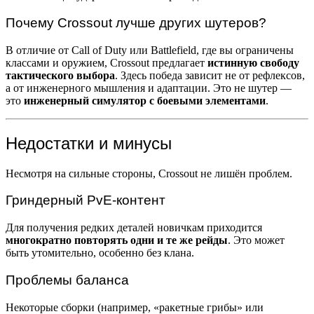
Почему Crossout лучше других шутеров?
В отличие от Call of Duty или Battlefield, где вы ограничены
классами и оружием, Crossout предлагает
истинную свободу
тактического выбора
. Здесь победа зависит не от рефлексов,
а от инженерного мышления и адаптации. Это не шутер —
это
инженерный симулятор с боевыми элементами
.
Недостатки и минусы
Несмотря на сильные стороны, Crossout не лишён проблем.
Гриндерный PvE-контент
Для получения редких деталей новичкам приходится
многократно повторять одни и те же рейды
. Это может
быть утомительно, особенно без клана.
Проблемы баланса
Некоторые сборки (например, «ракетные грибы» или