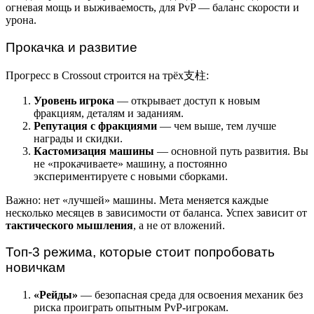
огневая мощь и выживаемость, для PvP — баланс скорости и
урона.
Прокачка и развитие
Прогресс в Crossout строится на трёх支柱:
Уровень игрока
— открывает доступ к новым
фракциям, деталям и заданиям.
Репутация с фракциями
— чем выше, тем лучше
награды и скидки.
Кастомизация машины
— основной путь развития. Вы
не «прокачиваете» машину, а постоянно
экспериментируете с новыми сборками.
Важно: нет «лучшей» машины. Мета меняется каждые
несколько месяцев в зависимости от баланса. Успех зависит от
тактического мышления
, а не от вложений.
Топ-3 режима, которые стоит попробовать
новичкам
«Рейды»
— безопасная среда для освоения механик без
риска проиграть опытным PvP-игрокам.