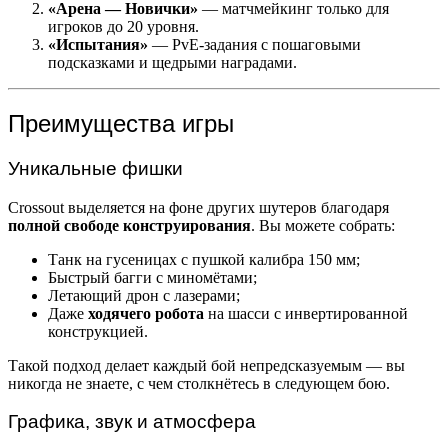
«Арена — Новички»
— матчмейкинг только для
игроков до 20 уровня.
«Испытания»
— PvE-задания с пошаговыми
подсказками и щедрыми наградами.
Преимущества игры
Уникальные фишки
Crossout выделяется на фоне других шутеров благодаря
полной свободе конструирования
. Вы можете собрать:
Танк на гусеницах с пушкой калибра 150 мм;
Быстрый багги с миномётами;
Летающий дрон с лазерами;
Даже
ходячего робота
на шасси с инвертированной
конструкцией.
Такой подход делает каждый бой непредсказуемым — вы
никогда не знаете, с чем столкнётесь в следующем бою.
Графика, звук и атмосфера