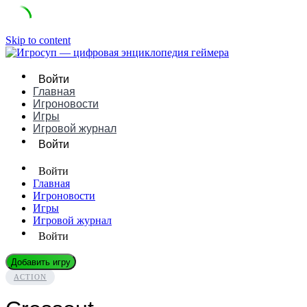
Skip to content
Войти
Главная
Игроновости
Игры
Игровой журнал
Войти
Войти
Главная
Игроновости
Игры
Игровой журнал
Войти
Добавить игру
ACTION