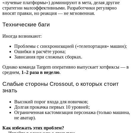
«лучевые платформы») доминируют в мета, делая другие
стратегии малоэффективными. Разработчики регулярно
вносят правки, но реакция — не мгновенная.
Технические баги
Иногда возникают:
Проблемы с синхронизацией («телепортация» машин);
Ошибки в расчёте урона;
Зависания при сложных сборках.
Однако команда Targem оперативно выпускает хотфиксы — в
среднем,
1–2 раза в неделю
.
Слабые стороны Crossout, о которых стоит
знать
Высокий порог входа для новичков;
Долгая прокачка первых 10 уровней;
Ограниченная кастомизация персонажа (только машина,
не аватар).
Как избежать этих проблем?