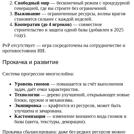
Свободный мир
— бесконечный режим с процедурной
генерацией, где вы строите без ограничений.
Выживание
— ограниченные ресурсы, волны врагов
становятся сильнее с каждой неделей.
Кооператив (до 4 игроков)
— совместное
строительство и защита одной базы (добавлен в 2025
году).
PvP отсутствует — игра сосредоточена на сотрудничестве и
противостоянии ИИ.
Прокачка и развитие
Система прогрессии многослойна:
Уровень гномов
— повышается за счёт выполнения
задач, даёт очки характеристик.
Технологии
— дерево улучшений, открывающее новые
блоки, оружие и механизмы.
Экипировка
— крафтится из ресурсов, может быть
улучшена и зачарована.
Кастомизация
— изменение внешнего вида гномов и
базы (цвета, текстуры, декорации).
Прокачка сбалансирована: даже без редких ресурсов можно