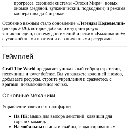
прогресса, сезонной системы «Эпохи Мира», новых
биомов (ледяной, вулканический, подводный) и режима
кооператива до 4 игроков.
Особенно важным стало обновление
«Легенды Подземелий»
(январь 2026), которое добавило внутриигровую
энциклопедию, систему достижений и режим «Выживание+»
с усложнёнными врагами и ограниченными ресурсами.
Геймплей
Craft The World
предлагает уникальный гибрид стратегии,
песочницы и tower defense. Вы управляете колонией гномов,
добываете ресурсы, строите укрепления и сражаетесь с
врагами, появляющимися ночью.
Основные механики
Управление зависит от платформы:
На ПК
: мышь для выбора действий, клавиши для
горячих команд.
На мобильных
: тапы и свайпы, с адаптированным