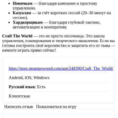
Новичкам
— благодаря кампании и простому
управлению.
Казуалам
— за счёт коротких сессий (20–30 минут на
сессию).
Хардкорщикам
— благодаря глубокой тактике,
автоматизации и кооперативу.
Craft The World
— это не просто песочница. Это школа
управления, планирования и творческого мышления. Если вы
готовы построить своё королевство и защитить его от тьмы —
начните играть прямо сейчас!
:
https://store.steampowered.com/app/248390/Craft_The_World/
Android, iOS, Windows
Русский язык
: Есть
Клиентская
Написать отзыв
Пожаловаться на игру