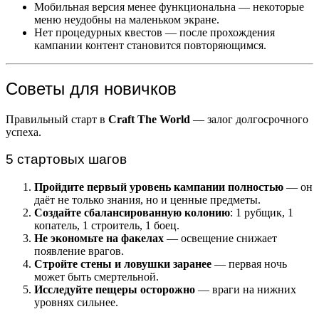
Мобильная версия менее функциональна — некоторые
меню неудобны на маленьком экране.
Нет процедурных квестов — после прохождения
кампании контент становится повторяющимся.
Советы для новичков
Правильный старт в
Craft The World
— залог долгосрочного
успеха.
5 стартовых шагов
Пройдите первый уровень кампании полностью
— он
даёт не только знания, но и ценные предметы.
Создайте сбалансированную колонию
: 1 рубщик, 1
копатель, 1 строитель, 1 боец.
Не экономьте на факелах
— освещение снижает
появление врагов.
Стройте стены и ловушки заранее
— первая ночь
может быть смертельной.
Исследуйте пещеры осторожно
— враги на нижних
уровнях сильнее.