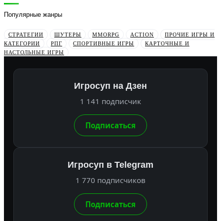
Популярные жанры
СТРАТЕГИИ
ШУТЕРЫ
MMORPG
ACTION
ПРОЧИЕ ИГРЫ И
КАТЕГОРИИ
РПГ
СПОРТИВНЫЕ ИГРЫ
КАРТОЧНЫЕ И
НАСТОЛЬНЫЕ ИГРЫ
Игросуп на Дзен
1 141 подписчик
Подписаться
Игросуп в Telegram
1 770 подписчиков
Подписаться