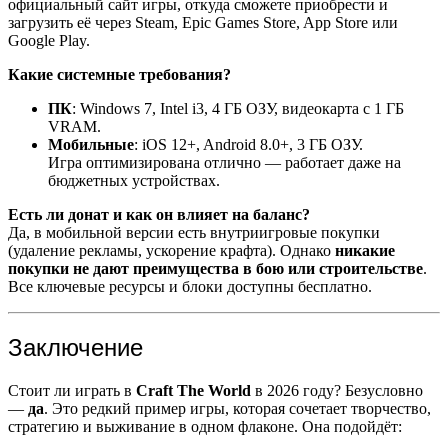
официальный сайт игры, откуда сможете приобрести и
загрузить её через Steam, Epic Games Store, App Store или
Google Play.
Какие системные требования?
ПК
: Windows 7, Intel i3, 4 ГБ ОЗУ, видеокарта с 1 ГБ
VRAM.
Мобильные
: iOS 12+, Android 8.0+, 3 ГБ ОЗУ.
Игра оптимизирована отлично — работает даже на
бюджетных устройствах.
Есть ли донат и как он влияет на баланс?
Да, в мобильной версии есть внутриигровые покупки
(удаление рекламы, ускорение крафта). Однако
никакие
покупки не дают преимущества в бою или строительстве
.
Все ключевые ресурсы и блоки доступны бесплатно.
Заключение
Стоит ли играть в
Craft The World
в 2026 году? Безусловно
—
да
. Это редкий пример игры, которая сочетает творчество,
стратегию и выживание в одном флаконе. Она подойдёт: