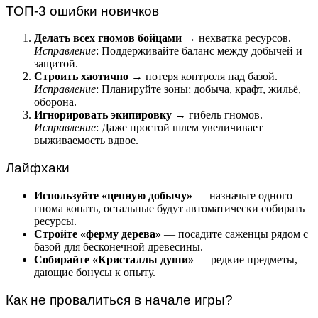
ТОП-3 ошибки новичков
Делать всех гномов бойцами
→ нехватка ресурсов.
Исправление
: Поддерживайте баланс между добычей и
защитой.
Строить хаотично
→ потеря контроля над базой.
Исправление
: Планируйте зоны: добыча, крафт, жильё,
оборона.
Игнорировать экипировку
→ гибель гномов.
Исправление
: Даже простой шлем увеличивает
выживаемость вдвое.
Лайфхаки
Используйте «цепную добычу»
— назначьте одного
гнома копать, остальные будут автоматически собирать
ресурсы.
Стройте «ферму дерева»
— посадите саженцы рядом с
базой для бесконечной древесины.
Собирайте «Кристаллы души»
— редкие предметы,
дающие бонусы к опыту.
Как не провалиться в начале игры?