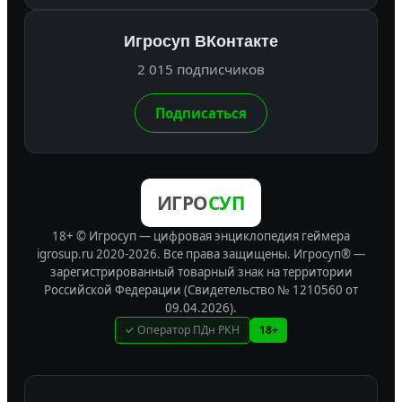
Игросуп ВКонтакте
2 015 подписчиков
Подписаться
ИГРО
СУП
18+ © Игросуп — цифровая энциклопедия геймера
igrosup.ru 2020-2026. Все права защищены.
Игросуп® —
зарегистрированный товарный знак на территории
Российской Федерации (Свидетельство № 1210560 от
09.04.2026).
✓ Оператор ПДн РКН
18+