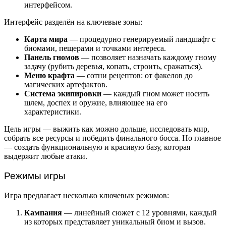
интерфейсом.
Интерфейс разделён на ключевые зоны:
Карта мира
— процедурно генерируемый ландшафт с
биомами, пещерами и точками интереса.
Панель гномов
— позволяет назначать каждому гному
задачу (рубить деревья, копать, строить, сражаться).
Меню крафта
— сотни рецептов: от факелов до
магических артефактов.
Система экипировки
— каждый гном может носить
шлем, доспех и оружие, влияющее на его
характеристики.
Цель игры — выжить как можно дольше, исследовать мир,
собрать все ресурсы и победить финального босса. Но главное
— создать функциональную и красивую базу, которая
выдержит любые атаки.
Режимы игры
Игра предлагает несколько ключевых режимов:
Кампания
— линейный сюжет с 12 уровнями, каждый
из которых представляет уникальный биом и вызов.