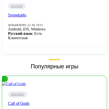
ACTION
Snowballs
ДОБАВЛЕНО 22.06.2025
Android, iOS, Windows
Русский язык
: Есть
Клиентская
Популярные игры
MMORPG
Call of Gods