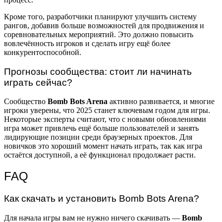
Кроме того, разработчики планируют улучшить систему
рангов, добавив больше возможностей для продвижения и
соревновательных мероприятий. Это должно повысить
вовлечённость игроков и сделать игру ещё более
конкурентоспособной.
Прогнозы сообщества: стоит ли начинать
играть сейчас?
Сообщество
Bomb Bots Arena
активно развивается, и многие
игроки уверены, что 2025 станет ключевым годом для игры.
Некоторые эксперты считают, что с новыми обновлениями
игра может привлечь ещё больше пользователей и занять
лидирующие позиции среди браузерных проектов. Для
новичков это хороший момент начать играть, так как игра
остаётся доступной, а её функционал продолжает расти.
FAQ
Как скачать и установить Bomb Bots Arena?
Для начала игры вам не нужно ничего скачивать —
Bomb