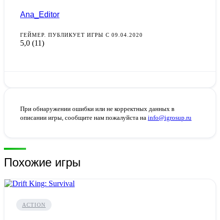
Ana_Editor
ГЕЙМЕР. ПУБЛИКУЕТ ИГРЫ С 09.04.2020
5,0
(11)
При обнаружении ошибки или не корректных данных в
описании игры, сообщите нам пожалуйста на
info@igrosup.ru
Похожие игры
ACTION