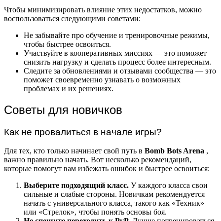
Чтобы минимизировать влияние этих недостатков, можно
воспользоваться следующими советами:
Не забывайте про обучение и тренировочные режимы,
чтобы быстрее освоиться.
Участвуйте в кооперативных миссиях — это поможет
снизить нагрузку и сделать процесс более интересным.
Следите за обновлениями и отзывами сообщества — это
поможет своевременно узнавать о возможных
проблемах и их решениях.
Советы для новичков
Как не провалиться в начале игры?
Для тех, кто только начинает свой путь в
Bomb Bots Arena
,
важно правильно начать. Вот несколько рекомендаций,
которые помогут вам избежать ошибок и быстрее освоиться:
Выберите подходящий класс.
У каждого класса свои
сильные и слабые стороны. Новичкам рекомендуется
начать с универсального класса, такого как «Техник»
или «Стрелок», чтобы понять основы боя.
Не спешите переходить к PvP.
Лучше потренироваться