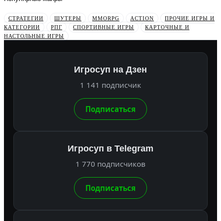
СТРАТЕГИИ
ШУТЕРЫ
MMORPG
ACTION
ПРОЧИЕ ИГРЫ И
КАТЕГОРИИ
РПГ
СПОРТИВНЫЕ ИГРЫ
КАРТОЧНЫЕ И
НАСТОЛЬНЫЕ ИГРЫ
Игросуп на Дзен
1 141 подписчик
Подписаться
Игросуп в Telegram
1 770 подписчиков
Подписаться