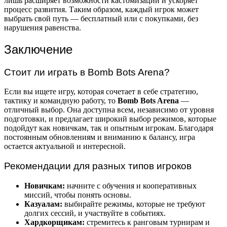
лишь расширяет возможности кастомизации и ускоряет
процесс развития. Таким образом, каждый игрок может
выбрать свой путь — бесплатный или с покупками, без
нарушения равенства.
Заключение
Стоит ли играть в Bomb Bots Arena?
Если вы ищете игру, которая сочетает в себе стратегию,
тактику и командную работу, то
Bomb Bots Arena
—
отличный выбор. Она доступна всем, независимо от уровня
подготовки, и предлагает широкий выбор режимов, которые
подойдут как новичкам, так и опытным игрокам. Благодаря
постоянным обновлениям и вниманию к балансу, игра
остается актуальной и интересной.
Рекомендации для разных типов игроков
Новичкам:
начните с обучения и кооперативных
миссий, чтобы понять основы.
Казуалам:
выбирайте режимы, которые не требуют
долгих сессий, и участвуйте в событиях.
Хардкорщикам:
стремитесь к ранговым турнирам и