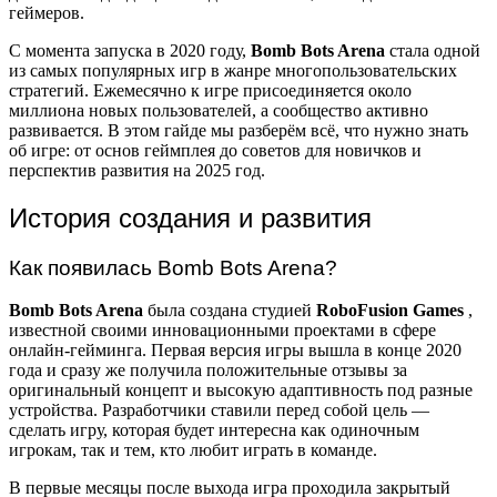
геймеров.
С момента запуска в 2020 году,
Bomb Bots Arena
стала одной
из самых популярных игр в жанре многопользовательских
стратегий. Ежемесячно к игре присоединяется около
миллиона новых пользователей, а сообщество активно
развивается. В этом гайде мы разберём всё, что нужно знать
об игре: от основ геймплея до советов для новичков и
перспектив развития на 2025 год.
История создания и развития
Как появилась Bomb Bots Arena?
Bomb Bots Arena
была создана студией
RoboFusion Games
,
известной своими инновационными проектами в сфере
онлайн-гейминга. Первая версия игры вышла в конце 2020
года и сразу же получила положительные отзывы за
оригинальный концепт и высокую адаптивность под разные
устройства. Разработчики ставили перед собой цель —
сделать игру, которая будет интересна как одиночным
игрокам, так и тем, кто любит играть в команде.
В первые месяцы после выхода игра проходила закрытый