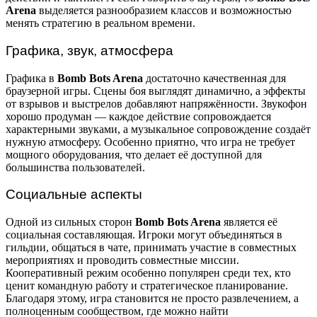
Arena
выделяется разнообразием классов и возможностью
менять стратегию в реальном времени.
Графика, звук, атмосфера
Графика в
Bomb Bots Arena
достаточно качественная для
браузерной игры. Сцены боя выглядят динамично, а эффекты
от взрывов и выстрелов добавляют напряжённости. Звукофон
хорошо продуман — каждое действие сопровождается
характерными звуками, а музыкальное сопровождение создаёт
нужную атмосферу. Особенно приятно, что игра не требует
мощного оборудования, что делает её доступной для
большинства пользователей.
Социальные аспекты
Одной из сильных сторон
Bomb Bots Arena
является её
социальная составляющая. Игроки могут объединяться в
гильдии, общаться в чате, принимать участие в совместных
мероприятиях и проводить совместные миссии.
Кооперативный режим особенно популярен среди тех, кто
ценит командную работу и стратегическое планирование.
Благодаря этому, игра становится не просто развлечением, а
полноценным сообществом, где можно найти