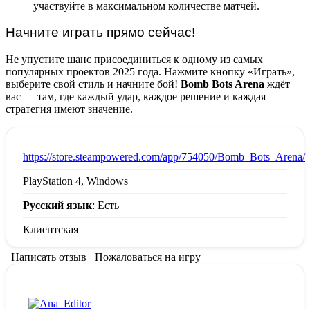
участвуйте в максимальном количестве матчей.
Начните играть прямо сейчас!
Не упустите шанс присоединиться к одному из самых
популярных проектов 2025 года. Нажмите кнопку «Играть»,
выберите свой стиль и начните бой!
Bomb Bots Arena
ждёт
вас — там, где каждый удар, каждое решение и каждая
стратегия имеют значение.
:
https://store.steampowered.com/app/754050/Bomb_Bots_Arena/
PlayStation 4, Windows
Русский язык
: Есть
Клиентская
Написать отзыв
Пожаловаться на игру