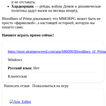
и не отставать;
Хардкорщик
— рейды, войны Домов и динамическая
политика дадут вызов на месяцы вперёд.
Bloodlines of Prima доказывает, что MMORPG может быть не
просто «фармилкой», а настоящей историей, которую вы
пишете сами.
Начните играть прямо сейчас!
:
https://store.steampowered.com/app/686090/Bloodlines_of_Prima
Windows
Русский язык
: Нет
Клиентская
Написать отзыв
Пожаловаться на игру