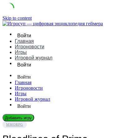
Skip to content
Войти
Главная
Игроновости
Игры
Игровой журнал
Войти
Войти
Главная
Игроновости
Игры
Игровой журнал
Войти
Добавить игру
MMORPG