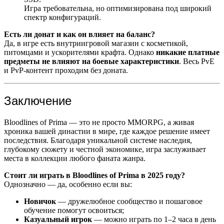
Игра требовательна, но оптимизирована под широкий
спектр конфигураций.
Есть ли донат и как он влияет на баланс?
Да, в игре есть внутриигровой магазин с косметикой,
питомцами и ускорителями крафта. Однако
никакие платные
предметы не влияют на боевые характеристики
. Весь PvE
и PvP-контент проходим без доната.
Заключение
Bloodlines of Prima — это не просто MMORPG, а живая
хроника вашей династии в мире, где каждое решение имеет
последствия. Благодаря уникальной системе наследия,
глубокому сюжету и честной экономике, игра заслуживает
места в коллекции любого фаната жанра.
Стоит ли играть в Bloodlines of Prima в 2025 году?
Однозначно — да, особенно если вы:
Новичок
— дружелюбное сообщество и пошаговое
обучение помогут освоиться;
Казуальный игрок
— можно играть по 1–2 часа в день