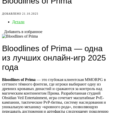
Bloodlines of Prima
ДОБАВЛЕНО 21.10.2025
Детали
Добавить в избранное
Bloodlines of Prima — одна
из лучших онлайн-игр 2025
года
Bloodlines of Prima
— это глубокая клиентская MMORPG в
сеттинге тёмного фэнтези, где игроки выбирают одну из
древних кровавых династий и сражаются за контроль над
магическим континентом Прима. Разработанная студией
Obsidian Veil Entertainment, игра сочетает масштабные PvE-
кампании, тактические PvP-битвы, систему наследования и
уникальную механику «кровного рода», позволяющую
передавать достижения и артефакты следующему поколению