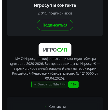
Игросуп ВКонтакте
2 015 подписчиков
Подписаться
ИГРО
СУП
18+ © Игросуп — цифровая энциклопедия геймера
igrosup.ru 2020-2026. Все права защищены.
Игросуп® —
зарегистрированный товарный знак на территории
Российской Федерации (Свидетельство № 1210560 от
09.04.2026).
✓ Оператор ПДн РКН
18+
Контакты