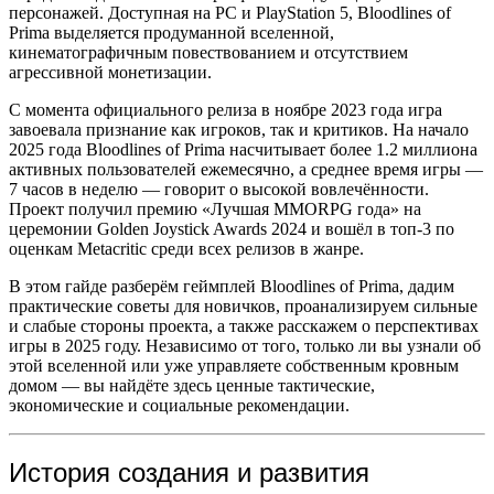
персонажей. Доступная на PC и PlayStation 5, Bloodlines of
Prima выделяется продуманной вселенной,
кинематографичным повествованием и отсутствием
агрессивной монетизации.
С момента официального релиза в ноябре 2023 года игра
завоевала признание как игроков, так и критиков. На начало
2025 года Bloodlines of Prima насчитывает более 1.2 миллиона
активных пользователей ежемесячно, а среднее время игры —
7 часов в неделю — говорит о высокой вовлечённости.
Проект получил премию «Лучшая MMORPG года» на
церемонии Golden Joystick Awards 2024 и вошёл в топ-3 по
оценкам Metacritic среди всех релизов в жанре.
В этом гайде разберём геймплей Bloodlines of Prima, дадим
практические советы для новичков, проанализируем сильные
и слабые стороны проекта, а также расскажем о перспективах
игры в 2025 году. Независимо от того, только ли вы узнали об
этой вселенной или уже управляете собственным кровным
домом — вы найдёте здесь ценные тактические,
экономические и социальные рекомендации.
История создания и развития