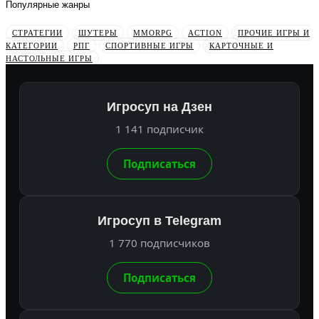
Популярные жанры
СТРАТЕГИИ
ШУТЕРЫ
MMORPG
ACTION
ПРОЧИЕ ИГРЫ И
КАТЕГОРИИ
РПГ
СПОРТИВНЫЕ ИГРЫ
КАРТОЧНЫЕ И
НАСТОЛЬНЫЕ ИГРЫ
Игросуп на Дзен
1 141 подписчик
Подписаться
Игросуп в Telegram
1 770 подписчиков
Подписаться