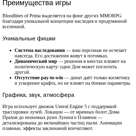
Преимущества игры
Bloodlines of Prima выделяется на фоне других MMORPG
благодаря уникальной концепции наследия и продуманной
вселенной.
Уникальные фишки
Система наследования
— ваш персонаж не исчезает
навсегда. Его достижения живут в потомках.
Динамический мир
— решения в квестах влияют на
политическую карту: один Дом может поглотить
другой.
Отсутствие pay-to-win
— донат даёт только косметику
и ускорение крафта, но не влияет на боевые параметры.
Графика, звук, атмосфера
Игра использует движок Unreal Engine 5 с поддержкой
трассировки лучей. Локации — от мрачных болот Дома
Прахов до неоновых руин Лунного Пламени —
детализированы до мельчайших частиц пыли. Анимации
плавные, эффекты заклинаний впечатляют.