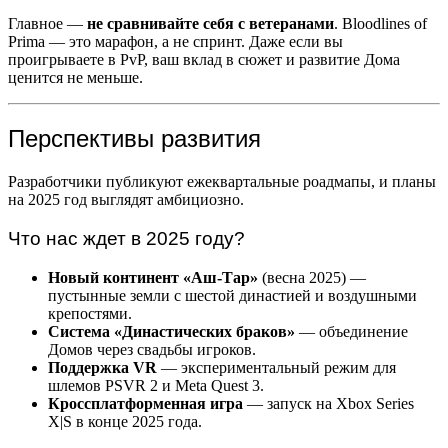
Главное —
не сравнивайте себя с ветеранами
. Bloodlines of
Prima — это марафон, а не спринт. Даже если вы
проигрываете в PvP, ваш вклад в сюжет и развитие Дома
ценится не меньше.
Перспективы развития
Разработчики публикуют ежеквартальные роадмапы, и планы
на 2025 год выглядят амбициозно.
Что нас ждет в 2025 году?
Новый континент «Аш-Тар»
(весна 2025) —
пустынные земли с шестой династией и воздушными
крепостями.
Система «Династических браков»
— объединение
Домов через свадьбы игроков.
Поддержка VR
— экспериментальный режим для
шлемов PSVR 2 и Meta Quest 3.
Кроссплатформенная игра
— запуск на Xbox Series
X|S в конце 2025 года.