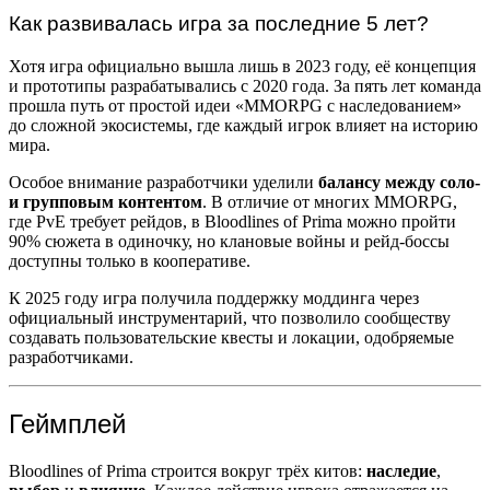
Как развивалась игра за последние 5 лет?
Хотя игра официально вышла лишь в 2023 году, её концепция
и прототипы разрабатывались с 2020 года. За пять лет команда
прошла путь от простой идеи «MMORPG с наследованием»
до сложной экосистемы, где каждый игрок влияет на историю
мира.
Особое внимание разработчики уделили
балансу между соло-
и групповым контентом
. В отличие от многих MMORPG,
где PvE требует рейдов, в Bloodlines of Prima можно пройти
90% сюжета в одиночку, но клановые войны и рейд-боссы
доступны только в кооперативе.
К 2025 году игра получила поддержку моддинга через
официальный инструментарий, что позволило сообществу
создавать пользовательские квесты и локации, одобряемые
разработчиками.
Геймплей
Bloodlines of Prima строится вокруг трёх китов:
наследие
,