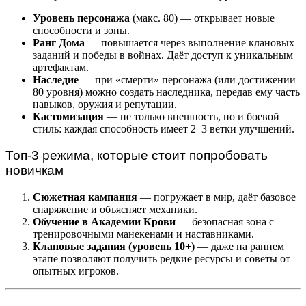
Уровень персонажа
(макс. 80) — открывает новые
способности и зоны.
Ранг Дома
— повышается через выполнение клановых
заданий и победы в войнах. Даёт доступ к уникальным
артефактам.
Наследие
— при «смерти» персонажа (или достижении
80 уровня) можно создать наследника, передав ему часть
навыков, оружия и репутации.
Кастомизация
— не только внешность, но и боевой
стиль: каждая способность имеет 2–3 ветки улучшений.
Топ-3 режима, которые стоит попробовать
новичкам
Сюжетная кампания
— погружает в мир, даёт базовое
снаряжение и объясняет механики.
Обучение в Академии Крови
— безопасная зона с
тренировочными манекенами и наставниками.
Клановые задания (уровень 10+)
— даже на раннем
этапе позволяют получить редкие ресурсы и советы от
опытных игроков.