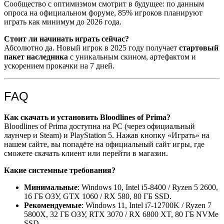
Сообщество с оптимизмом смотрит в будущее: по данным
опроса на официальном форуме, 85% игроков планируют
играть как минимум до 2026 года.
Стоит ли начинать играть сейчас?
Абсолютно да. Новый игрок в 2025 году получает
стартовый
пакет наследника
с уникальным скином, артефактом и
ускорением прокачки на 7 дней.
FAQ
Как скачать и установить Bloodlines of Prima?
Bloodlines of Prima доступна на PC (через официальный
лаунчер и Steam) и PlayStation 5. Нажав кнопку «Играть» на
нашем сайте, вы попадёте на официальный сайт игры, где
сможете скачать клиент или перейти в магазин.
Какие системные требования?
Минимальные
: Windows 10, Intel i5-8400 / Ryzen 5 2600,
16 ГБ ОЗУ, GTX 1060 / RX 580, 80 ГБ SSD.
Рекомендуемые
: Windows 11, Intel i7-12700K / Ryzen 7
5800X, 32 ГБ ОЗУ, RTX 3070 / RX 6800 XT, 80 ГБ NVMe
SSD.