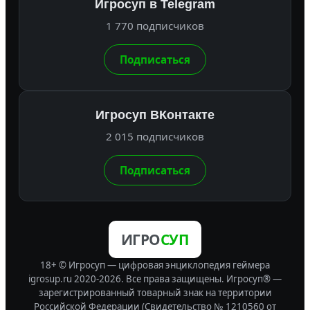
Игросуп в Telegram
1 770 подписчиков
Подписаться
Игросуп ВКонтакте
2 015 подписчиков
Подписаться
ИГРО
СУП
18+ © Игросуп — цифровая энциклопедия геймера
igrosup.ru 2020-2026. Все права защищены.
Игросуп® —
зарегистрированный товарный знак на территории
Российской Федерации (Свидетельство № 1210560 от