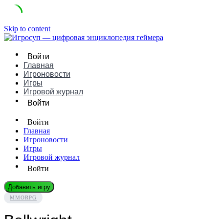
Skip to content
Войти
Главная
Игроновости
Игры
Игровой журнал
Войти
Войти
Главная
Игроновости
Игры
Игровой журнал
Войти
Добавить игру
MMORPG