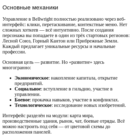
Основные механики
Управление в Bellwright полностью реализовано через веб-
интерфейс: клики, перетаскивание, контекстные меню. Нет
сложных хоткеев — всё интуитивно. После создания
персонажа вы попадаете в один из трёх стартовых регионов:
Лесной Союз, Горный Кантон или Прибрежные Земли.
Каждый предлагает уникальные ресурсы и начальные
профессии.
Основная цель — развитие. Но «развитие» здесь
многогранно:
Экономическое
: накопление капитала, открытие
предприятий.
Социальное
: вступление в гильдию, участие в
управлении.
Боевое
: прокачка навыков, участие в конфликтах.
Технологическое
: исследование новых изобретений.
Интерфейс разделён на модули: карта мира,
производственные здания, рынок, чат, боевые отряды. Всё
можно настроить под себя — от цветовой схемы до
расположения панелей.