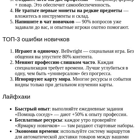
+ повар. Это обеспечит самообеспеченность.
Не тратьте первые монеты на редкие предметы
—
вложитесь в инструменты и склад.
Напишите в чат новичков
— 90% вопросов уже
задавали до вас, и опытные игроки охотно помогают.
ТОП-3 ошибки новичков
Играют в одиночку
. Bellwright — социальная игра. Без
общения вы упустите 80% контента.
Меняют профессию слишком часто
. Каждая
специализация требует времени. Лучше углубиться в
одну, чем быть «универсалом» без прогресса.
Игнорируют карту мира
. Многие ресурсы и события
видны только при детальном изучении карты.
Лайфхаки
Быстрый опыт
: выполняйте ежедневные задания
«Помощь соседу» — дают +50% к опыту профессии.
Бесплатные ресурсы
: каждое утро проверяйте
«Ярмарку новичков» — там раздают стартовые наборы.
Экономия времени
: используйте систему маршрутов
для автоматической доставки товаров между вашими