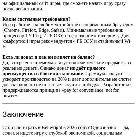
на официальный сайт игры, где сможете начать игру сразу
после регистрации.
Какие системные требования?
Игра работает на любом устройстве с современным браузером
(Chrome, Firefox, Edge, Safari). Минимальные требования:
процессор 1.5 ГГц, 2 ГБ ОЗУ, подключение к интернету. Для
комфортной игры рекомендуется 4 ГБ ОЗУ и стабильный Wi-
Fi.
Есть ли донат и как он влияет на баланс?
Да, в игре есть премиум-статус и косметические предметы за
реальные деньги. Однако донат
не даёт прямого
преимущества в бою или экономике
. Премиум-аккаунт
ускоряет производство на 20% и даёт дополнительные слоты
для складов, но не позволяет «купить победу». Разработчики
придерживаются принципа «pay for convenience, not for
power».
Заключение
Стоит ли играть в Bellwright в 2026 году? Однозначно — да,
если вы ищете игру с глубокой экономикой, социальным