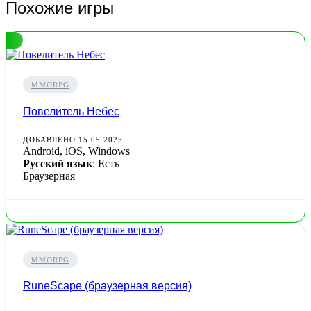
Похожие игры
MMORPG
Повелитель Небес
ДОБАВЛЕНО 15.05.2025
Android, iOS, Windows
Русский язык
: Есть
Браузерная
MMORPG
RuneScape (браузерная версия)