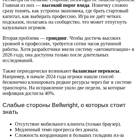
Главная из них —
высокий порог входа
. Новичку сложно
сразу понять, как устроена экономика, где брать стартовый
капитал, как выбирать профессию. Игра не даёт четких
подсказок, полагаясь на сообщество, что может отпугнуть
казуальных игроков.
Вторая проблема —
гриндинг
. Чтобы достичь высоких
уровней в профессиях, требуется сотни часов рутинной
работы. Хотя разработчики ввели систему «автоматизации» в
2026 году, она доступна только после длительных
исследований.
Также периодически возникают
балансные перекосы
.
Например, в начале 2024 года игроки нашли способ
бесконечно клонировать редкие ресурсы через баг в системе
транспорта. На исправление ушло две недели, за которые
инфляция достигла 40%.
Слабые стороны Bellwright, о которых стоит
знать
Отсутствие мобильного клиента (только браузер).
Медленный темп прогресса без доната.
Сложность координации в больших гильдиях из-за