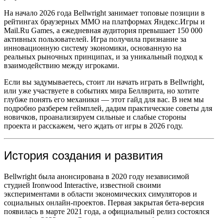
На начало 2026 года Bellwright занимает топовые позиции в
рейтингах браузерных MMO на платформах Яндекс.Игры и
Mail.Ru Games, а ежедневная аудитория превышает 150 000
активных пользователей. Игра получила признание за
инновационную систему экономики, основанную на
реальных рыночных принципах, и за уникальный подход к
взаимодействию между игроками.
Если вы задумываетесь, стоит ли начать играть в Bellwright,
или уже участвуете в событиях мира Беллврита, но хотите
глубже понять его механики — этот гайд для вас. В нем мы
подробно разберем геймплей, дадим практические советы для
новичков, проанализируем сильные и слабые стороны
проекта и расскажем, чего ждать от игры в 2026 году.
История создания и развития
Bellwright была анонсирована в 2020 году независимой
студией Ironwood Interactive, известной своими
экспериментами в области экономических симуляторов и
социальных онлайн-проектов. Первая закрытая бета-версия
появилась в марте 2021 года, а официальный релиз состоялся