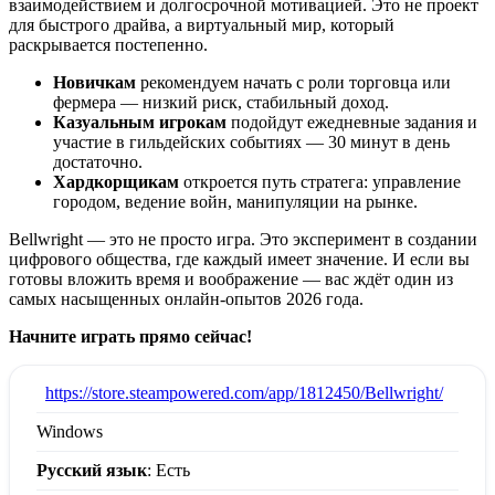
взаимодействием и долгосрочной мотивацией. Это не проект
для быстрого драйва, а виртуальный мир, который
раскрывается постепенно.
Новичкам
рекомендуем начать с роли торговца или
фермера — низкий риск, стабильный доход.
Казуальным игрокам
подойдут ежедневные задания и
участие в гильдейских событиях — 30 минут в день
достаточно.
Хардкорщикам
откроется путь стратега: управление
городом, ведение войн, манипуляции на рынке.
Bellwright — это не просто игра. Это эксперимент в создании
цифрового общества, где каждый имеет значение. И если вы
готовы вложить время и воображение — вас ждёт один из
самых насыщенных онлайн-опытов 2026 года.
Начните играть прямо сейчас!
:
https://store.steampowered.com/app/1812450/Bellwright/
Windows
Русский язык
: Есть