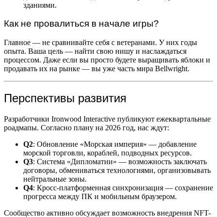
зданиями.
Как не провалиться в начале игры?
Главное — не сравнивайте себя с ветеранами. У них годы
опыта. Ваша цель — найти свою нишу и наслаждаться
процессом. Даже если вы просто будете выращивать яблоки и
продавать их на рынке — вы уже часть мира Bellwright.
Перспективы развития
Разработчики Ironwood Interactive публикуют ежеквартальные
роадмапы. Согласно плану на 2026 год, нас ждут:
Q2
: Обновление «Морская империя» — добавление
морской торговли, кораблей, подводных ресурсов.
Q3
: Система «Дипломатии» — возможность заключать
договоры, обмениваться технологиями, организовывать
нейтральные зоны.
Q4
: Кросс-платформенная синхронизация — сохранение
прогресса между ПК и мобильным браузером.
Сообщество активно обсуждает возможность внедрения NFT-