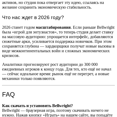
активов, но студия пока отвергает эту идею, ссылаясь на
желание сохранить экономическую стабильность.
Что нас ждет в 2026 году?
2026 станет годом
масштабирования
. Если раньше Bellwright
была «игрой для энтузиастов», то теперь студия делает ставку
на массовую аудиторию: упрощается интерфейс, добавляются
сюжетные арки, усиливается поддержка новичков. При этом
сохраняется глубина — хардкорщики получат новые вызовы в
виде межконтинентальных войн и сложных экономических
кризисов.
Аналитики прогнозируют рост аудитории до 300 000
ежедневных игроков к концу года. Для тех, кто ещё не начал
— сейчас идеальное время: рынок ещё не перегрет, а новые
механики только появляются.
FAQ
Как скачать и установить Bellwright?
Bellwright — браузерная игра, поэтому скачивать ничего не
нужно. Нажав кнопку «Играть» на нашем сайте, вы попадёте