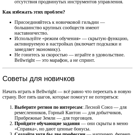
отсутствия продвинутых инструментов управления.
Как избежать этих проблем?
Присоединяйтесь к новичковой гильдии —
большинство крупных сообществ имеют
наставничество.
Используйте «режим обучения» — скрытую функцию,
активируемую в настройках (включает подсказки и
замедляет экономику).
Не гонитесь за скоростью — играйте в удовольствие.
Bellwright — это марафон, а не спринт.
Советы для новичков
Начать играть в Bellwright — всё равно что переехать в новую
страну. Вот пять шагов, которые помогут не потеряться:
Выберите регион по интересам
: Лесной Союз — для
ремесленников, Горный Кантон — для добытчиков,
Прибрежные Земли — для торговцев.
Пройдите обучающие задания
— они скрыты в меню
«Справка», но дают ценные бонусы.
Создайте хотя бы две профессии
— например, фермер