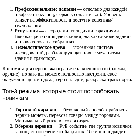
Профессиональные навыки
— отдельно для каждой
профессии (кузнец, фермер, солдат и т.д.). Уровень
влияет на эффективность и доступ к рецептам/
технологиям.
Репутация
— с городами, гильдиями, фракциями.
Высокая репутация даёт скидки, эксклюзивные задания
и право голоса на собраниях.
Технологическое древо
— глобальная система
исследований, разблокирующая новые механизмы,
здания и транспорт.
Кастомизация персонажа ограничена внешностью (одежда,
оружие), но зато вы можете полностью настроить своё
окружение: дизайн дома, герб гильдии, раскраска транспорта.
Топ-3 режима, которые стоит попробовать
новичкам
Торговый караван
— безопасный способ заработать
первые монеты, перевозя товары между городами.
Минимальный риск, высокая отдача.
Оборона деревни
— PvE-событие, где группа новичков
защищает поселение от бандитов. Отлично подходит