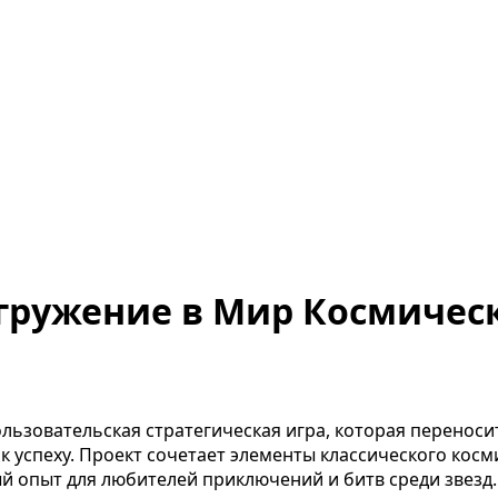
 Погружение в Мир Космич
ользовательская стратегическая игра, которая переносит
к успеху. Проект сочетает элементы классического ко
ый опыт для любителей приключений и битв среди звезд