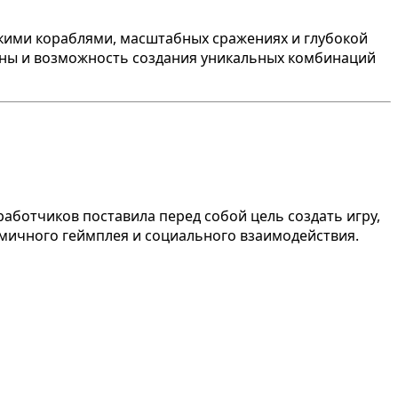
скими кораблями, масштабных сражениях и глубокой
ойны и возможность создания уникальных комбинаций
работчиков поставила перед собой цель создать игру,
мичного геймплея и социального взаимодействия.