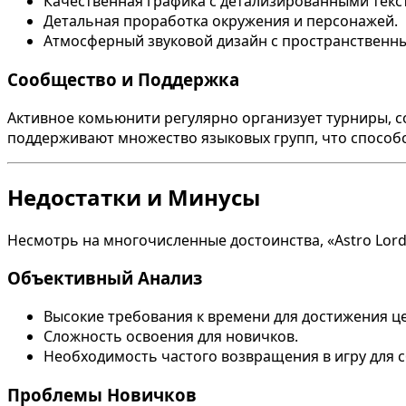
Качественная графика с детализированными текс
Детальная проработка окружения и персонажей.
Атмосферный звуковой дизайн с пространственны
Сообщество и Поддержка
Активное комьюнити регулярно организует турниры, с
поддерживают множество языковых групп, что спосо
Недостатки и Минусы
Несмотрь на многочисленные достоинства, «Astro Lords
Объективный Анализ
Высокие требования к времени для достижения ц
Сложность освоения для новичков.
Необходимость частого возвращения в игру для с
Проблемы Новичков