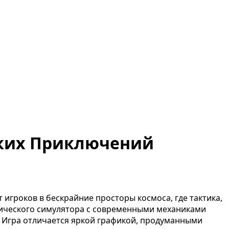
еских Приключений
 игроков в бескрайние просторы космоса, где тактика,
смического симулятора с современными механиками
. Игра отличается яркой графикой, продуманными