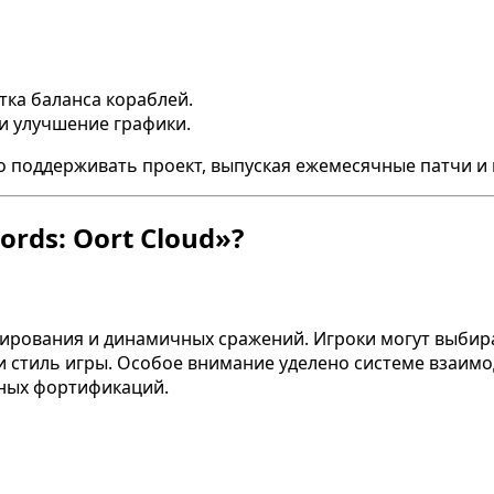
тка баланса кораблей.
и улучшение графики.
 поддерживать проект, выпуская ежемесячные патчи и 
ords: Oort Cloud»?
нирования и динамичных сражений. Игроки могут выбир
и стиль игры. Особое внимание уделено системе взаим
нных фортификаций.