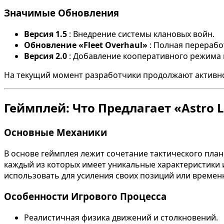
Значимые Обновления
Версия 1.5
: Внедрение системы клановых войн.
Обновление «Fleet Overhaul»
: Полная перерабо
Версия 2.0
: Добавление кооперативного режима 
На текущий момент разработчики продолжают активно
Геймплей: Что Предлагает «Astro L
Основные Механики
В основе геймплея лежит сочетание тактического пла
каждый из которых имеет уникальные характеристики 
использовать для усиления своих позиций или време
Особенности Игрового Процесса
Реалистичная физика движений и столкновений.