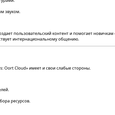
турами.
м звуком.
оздает пользовательский контент и помогает новичкам
бствует интернациональному общению.
: Oort Cloud» имеет и свои слабые стороны.
елей.
бора ресурсов.