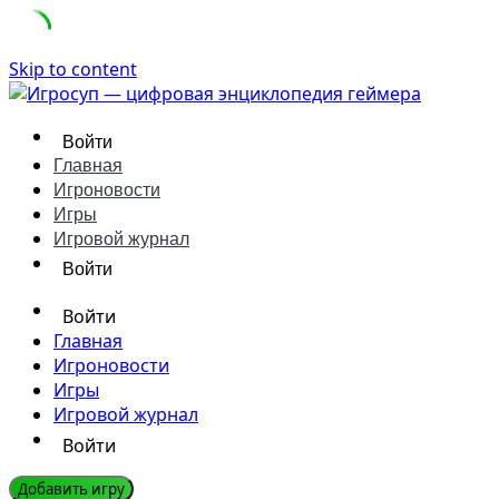
Skip to content
Войти
Главная
Игроновости
Игры
Игровой журнал
Войти
Войти
Главная
Игроновости
Игры
Игровой журнал
Войти
Добавить игру