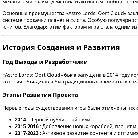
механиками взаимодействия и активным сообществом 
Основные преимущества «Astro Lords: Oort Cloud» за
системе прокачки планет и флота. Особую популярнос
юнитов. Благодаря этим факторам игра стала одним из
История Создания и Развития
Год Выхода и Разработчики
«Astro Lords: Oort Cloud» была запущена в 2014 году 
которая объединила бы традиционные элементы косми
Этапы Развития Проекта
Первые годы существования игры были отмечены нес
2014
: Первый публичный релиз.
2015-2016
: Добавление новых кораблей, планет и
2017-2023
: Активное развитие контента и оптим