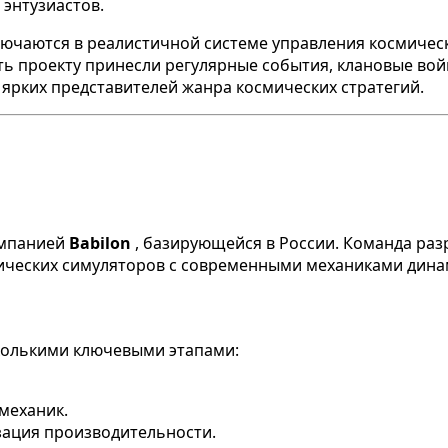
энтузиастов.
ключаются в реалистичной системе управления космиче
ть проекту принесли регулярные события, клановые в
 ярких представителей жанра космических стратегий.
компанией
Babilon
, базирующейся в России. Команда раз
ческих симуляторов с современными механиками дина
колькими ключевыми этапами:
 механик.
изация производительности.