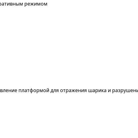
перативным режимом
авление платформой для отражения шарика и разрушени