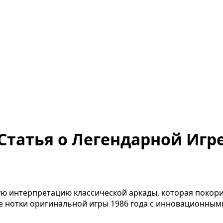
— Статья о Легендарной Игр
нную интерпретацию классической аркады, которая покор
ие нотки оригинальной игры 1986 года с инновационны