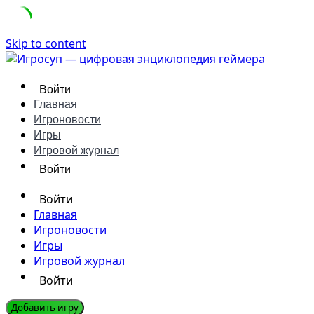
Skip to content
Войти
Главная
Игроновости
Игры
Игровой журнал
Войти
Войти
Главная
Игроновости
Игры
Игровой журнал
Войти
Добавить игру