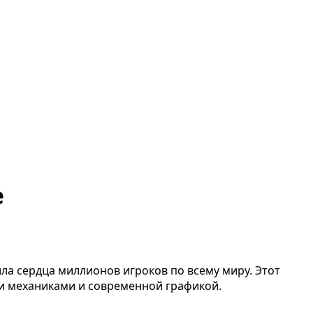
е
ила сердца миллионов игроков по всему миру. Этот
ми механиками и современной графикой.