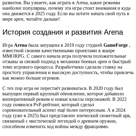
развития. Вы узнаете, как играть в Arena, какие режимы
наиболее популярны, почему эта игра стоит внимания и куда
она движется в 2025 году. Если вы хотите начать свой путь в
мире арен, читайте дальше!
История создания и развития Arena
Игра
Arena
была запущена в 2019 году студией
GameForge
,
известной своими качественными проектами в жанре
MMORPG. С самого начала игра получила положительные
отзывы за свежий подход к механике боевых арен и быстрый
темп игрового процесса. Разработчики сделали ставку на
простоту управления и высокую доступность, чтобы привлечь
как можно больше игроков.
С тех пор игра не перестаёт развиваться. В 2020 году был
выпущен первый крупный обновление, которое добавило
кооперативный режим и новые классы персонажей. В 2022
году появился PvP-рейтинг, который сделал
соревновательный аспект ещё более интересным. А в 2024
году (уже в 2025) был представлен эпический сюжетный арк,
связанный с мистической легендой о древнем оружии,
способном изменить ход войны между фракциями.