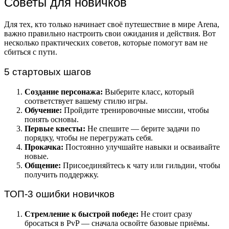
Советы для новичков
Для тех, кто только начинает своё путешествие в мире Arena,
важно правильно настроить свои ожидания и действия. Вот
несколько практических советов, которые помогут вам не
сбиться с пути.
5 стартовых шагов
Создание персонажа:
Выберите класс, который
соответствует вашему стилю игры.
Обучение:
Пройдите тренировочные миссии, чтобы
понять основы.
Первые квесты:
Не спешите — берите задачи по
порядку, чтобы не перегружать себя.
Прокачка:
Постоянно улучшайте навыки и осваивайте
новые.
Общение:
Присоединяйтесь к чату или гильдии, чтобы
получить поддержку.
ТОП-3 ошибки новичков
Стремление к быстрой победе:
Не стоит сразу
бросаться в PvP — сначала освойте базовые приёмы.