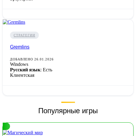
СТРАТЕГИИ
Gremlins
ДОБАВЛЕНО 26.01.2026
Windows
Русский язык
: Есть
Клиентская
Популярные игры