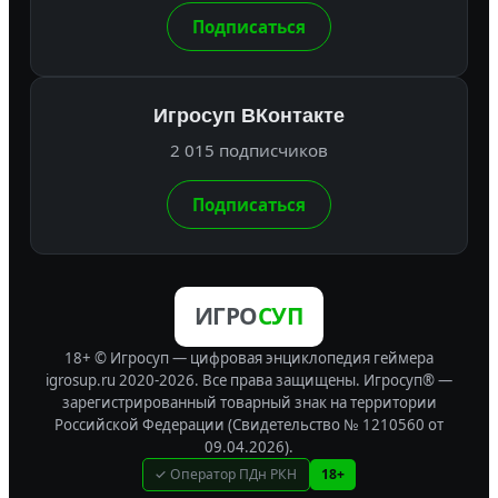
Подписаться
Игросуп ВКонтакте
2 015 подписчиков
Подписаться
ИГРО
СУП
18+ © Игросуп — цифровая энциклопедия геймера
igrosup.ru 2020-2026. Все права защищены.
Игросуп® —
зарегистрированный товарный знак на территории
Российской Федерации (Свидетельство № 1210560 от
09.04.2026).
✓ Оператор ПДн РКН
18+