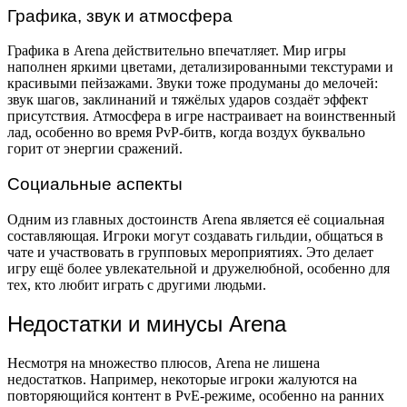
Графика, звук и атмосфера
Графика в Arena действительно впечатляет. Мир игры
наполнен яркими цветами, детализированными текстурами и
красивыми пейзажами. Звуки тоже продуманы до мелочей:
звук шагов, заклинаний и тяжёлых ударов создаёт эффект
присутствия. Атмосфера в игре настраивает на воинственный
лад, особенно во время PvP-битв, когда воздух буквально
горит от энергии сражений.
Социальные аспекты
Одним из главных достоинств Arena является её социальная
составляющая. Игроки могут создавать гильдии, общаться в
чате и участвовать в групповых мероприятиях. Это делает
игру ещё более увлекательной и дружелюбной, особенно для
тех, кто любит играть с другими людьми.
Недостатки и минусы Arena
Несмотря на множество плюсов, Arena не лишена
недостатков. Например, некоторые игроки жалуются на
повторяющийся контент в PvE-режиме, особенно на ранних