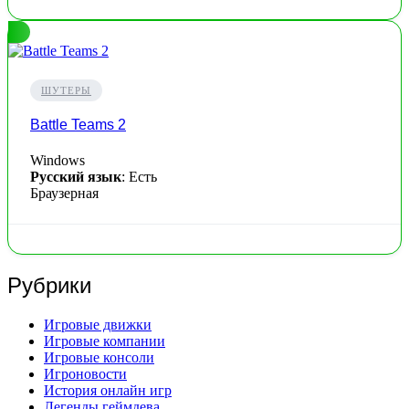
ШУТЕРЫ
Battle Teams 2
Windows
Русский язык
: Есть
Браузерная
Рубрики
Игровые движки
Игровые компании
Игровые консоли
Игроновости
История онлайн игр
Легенды геймдева