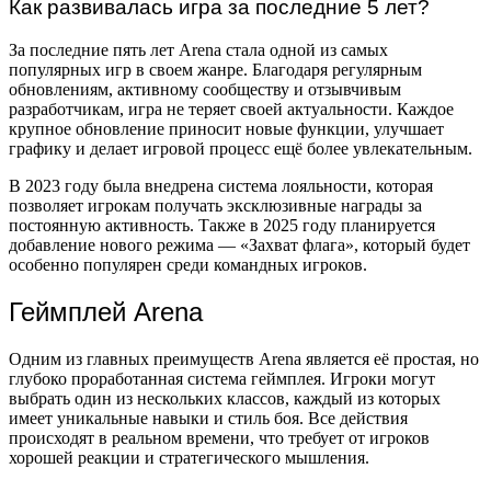
Как развивалась игра за последние 5 лет?
За последние пять лет Arena стала одной из самых
популярных игр в своем жанре. Благодаря регулярным
обновлениям, активному сообществу и отзывчивым
разработчикам, игра не теряет своей актуальности. Каждое
крупное обновление приносит новые функции, улучшает
графику и делает игровой процесс ещё более увлекательным.
В 2023 году была внедрена система лояльности, которая
позволяет игрокам получать эксклюзивные награды за
постоянную активность. Также в 2025 году планируется
добавление нового режима — «Захват флага», который будет
особенно популярен среди командных игроков.
Геймплей Arena
Одним из главных преимуществ Arena является её простая, но
глубоко проработанная система геймплея. Игроки могут
выбрать один из нескольких классов, каждый из которых
имеет уникальные навыки и стиль боя. Все действия
происходят в реальном времени, что требует от игроков
хорошей реакции и стратегического мышления.