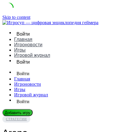
Skip to content
Войти
Главная
Игроновости
Игры
Игровой журнал
Войти
Войти
Главная
Игроновости
Игры
Игровой журнал
Войти
Добавить игру
СТРАТЕГИИ