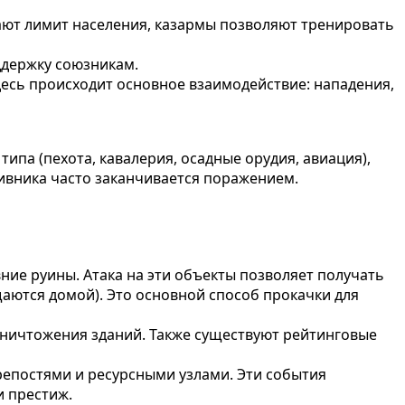
ают лимит населения, казармы позволяют тренировать
ддержку союзникам.
Здесь происходит основное взаимодействие: нападения,
ипа (пехота, кавалерия, осадные орудия, авиация),
тивника часто заканчивается поражением.
ние руины. Атака на эти объекты позволяет получать
щаются домой). Это основной способ прокачки для
 уничтожения зданий. Также существуют рейтинговые
епостями и ресурсными узлами. Эти события
и престиж.