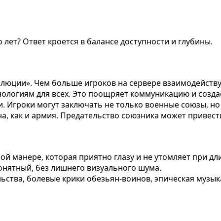
лет? Ответ кроется в балансе доступности и глубины.
люции». Чем больше игроков на сервере взаимодействую
хнологиям для всех. Это поощряет коммуникацию и созд
. Игроки могут заключать не только военные союзы, но
, как и армия. Предательство союзника может привести
й манере, которая приятно глазу и не утомляет при дл
онятный, без лишнего визуального шума.
ьства, болевые крики обезьян-воинов, эпическая музыка