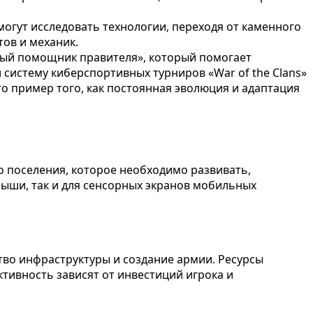
могут исследовать технологии, переходя от каменного
тов и механик.
ный помощник правителя», который помогает
систему киберспортивных турниров «War of the Clans»
о пример того, как постоянная эволюция и адаптация
го поселения, которое необходимо развивать,
ыши, так и для сенсорных экранов мобильных
ство инфраструктуры и создание армии. Ресурсы
ктивность зависят от инвестиций игрока и