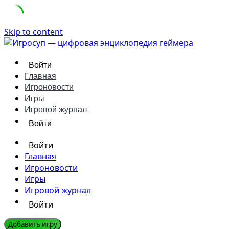
Skip to content
Войти
Главная
Игроновости
Игры
Игровой журнал
Войти
Войти
Главная
Игроновости
Игры
Игровой журнал
Войти
Добавить игру