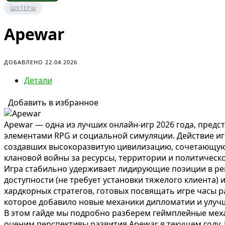
ШУТЕРЫ
Apewar
ДОБАВЛЕНО 22.04.2026
Детали
Добавить в избранное
Apewar — одна из лучших онлайн-игр 2026 года, пре
элементами RPG и социальной симуляции. Действие и
создавших высокоразвитую цивилизацию, сочетающую 
клановой войны за ресурсы, территории и политическо
Игра стабильно удерживает лидирующие позиции в ре
доступности (не требует установки тяжелого клиента)
хардкорных стратегов, готовых посвящать игре часы 
которое добавило новые механики дипломатии и улучш
В этом гайде мы подробно разберем геймплейные мех
оценим перспективы развития Apewar в текущем году.