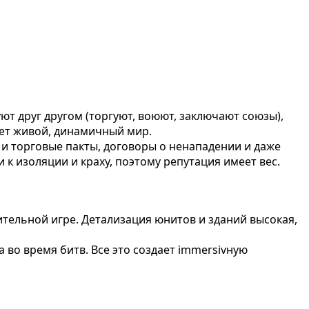
т друг другом (торгуют, воюют, заключают союзы),
ает живой, динамичный мир.
 и торговые пакты, договоры о ненападении и даже
 к изоляции и краху, поэтому репутация имеет вес.
ительной игре. Детализация юнитов и зданий высокая,
 во время битв. Все это создает immersivную