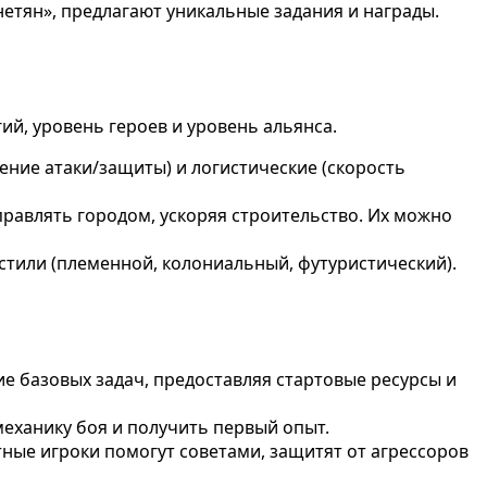
етян», предлагают уникальные задания и награды.
ий, уровень героев и уровень альянса.
ение атаки/защиты) и логистические (скорость
правлять городом, ускоряя строительство. Их можно
тили (племенной, колониальный, футуристический).
е базовых задач, предоставляя стартовые ресурсы и
механику боя и получить первый опыт.
тные игроки помогут советами, защитят от агрессоров