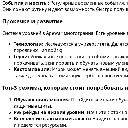
События и ивенты:
Регулярные временные события, т
Они ломают рутину и дают возможность быстро получи
Прокачка и развитие
Система уровней в Apewar многогранна. Есть уровень п
Технологии:
Исследуются в университете. Делятс
передвижения войск).
Герои:
Уникальные персонажи с особыми навыками.
прокачивать, экипировать и обучать новым умен
Кастомизация:
Игрок может менять внешний вид
Также доступна кастомизация герба альянса и ун
Топ-3 режима, которые стоит попробовать 
Обучающая кампания:
Пройдите все шаги обуче
защитные щиты.
PvE-рейды на низкие уровни:
Начните с атак на
Вступление в активный альянс:
Найдите альянс,
и поделятся ресурсами.