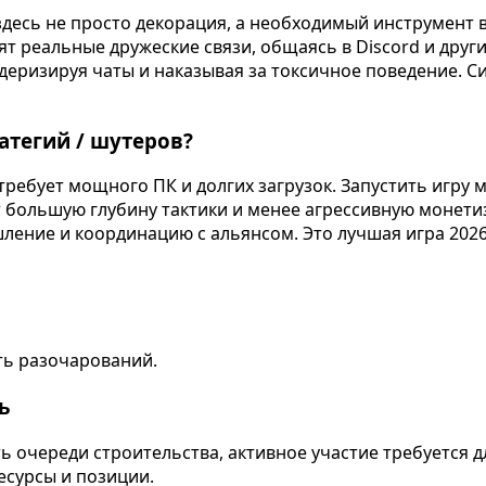
десь не просто декорация, а необходимый инструмент 
ят реальные дружеские связи, общаясь в Discord и друг
еризируя чаты и наказывая за токсичное поведение. С
атегий / шутеров?
ребует мощного ПК и долгих загрузок. Запустить игру 
 большую глубину тактики и менее агрессивную монетиз
ление и координацию с альянсом. Это лучшая игра 2026 
ть разочарований.
ь
ь очереди строительства, активное участие требуется дл
есурсы и позиции.