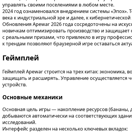
управлять своими поселениями в любом месте.
2024 год ознаменовался внедрением системы «Эпох». Т
века к индустриальной эре и далее, к кибернетической
Обновления Apewar 2026 года сосредоточены на искус
новичкам оптимизировать производство и защищает от
с реальными призами, что привлекло в игру професси
к трендам позволяют браузерной игре оставаться акту
Геймплей
Геймплей Apewar строится на трех китах: экономика, 
защищать и расширять. Управление осуществляется че
устройств.
Основные механики
Основная цель игры — накопление ресурсов (бананы, д
добываются автоматически на соответствующих зданиях
исследований.
Интерфейс разделен на несколько ключевых вкладок: