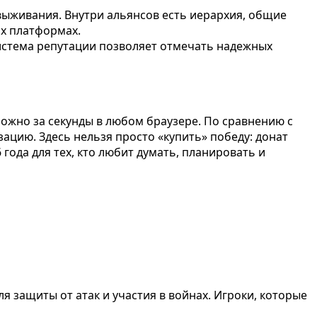
выживания. Внутри альянсов есть иерархия, общие
их платформах.
истема репутации позволяет отмечать надежных
можно за секунды в любом браузере. По сравнению с
ацию. Здесь нельзя просто «купить» победу: донат
года для тех, кто любит думать, планировать и
я защиты от атак и участия в войнах. Игроки, которые