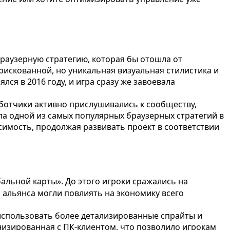
браузерную стратегию, которая бы отошла от
искованной, но уникальная визуальная стилистика и
я в 2016 году, и игра сразу же завоевала
ботчики активно прислушивались к сообществу,
ала одной из самых популярных браузерных стратегий в
симость, продолжая развивать проект в соответствии
льной карты». До этого игроки сражались на
 альянса могли повлиять на экономику всего
использовать более детализированные спрайты и
низированная с ПК-клиентом, что позволило игрокам