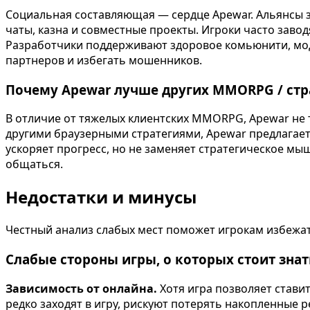
Социальная составляющая — сердце Apewar. Альянсы з
чаты, казна и совместные проекты. Игроки часто завод
Разработчики поддерживают здоровое комьюнити, мод
партнеров и избегать мошенников.
Почему Apewar лучше других MMORPG / стр
В отличие от тяжелых клиентских MMORPG, Apewar не т
другими браузерными стратегиями, Apewar предлагает
ускоряет прогресс, но не заменяет стратегическое мыш
общаться.
Недостатки и минусы
Честный анализ слабых мест поможет игрокам избежа
Слабые стороны игры, о которых стоит знат
Зависимость от онлайна.
Хотя игра позволяет ставит
редко заходят в игру, рискуют потерять накопленные р