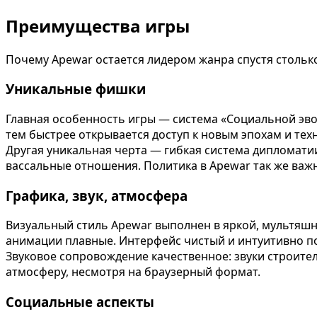
Преимущества игры
Почему Apewar остается лидером жанра спустя столько 
Уникальные фишки
Главная особенность игры — система «Социальной эво
тем быстрее открывается доступ к новым эпохам и те
Другая уникальная черта — гибкая система дипломатии
вассальные отношения. Политика в Apewar так же важна
Графика, звук, атмосфера
Визуальный стиль Apewar выполнен в яркой, мультяшно
анимации плавные. Интерфейс чистый и интуитивно п
Звуковое сопровождение качественное: звуки строител
атмосферу, несмотря на браузерный формат.
Социальные аспекты