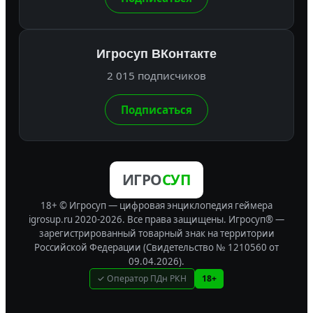
Игросуп ВКонтакте
2 015 подписчиков
Подписаться
ИГРО
СУП
18+ © Игросуп — цифровая энциклопедия геймера
igrosup.ru 2020-2026. Все права защищены.
Игросуп® —
зарегистрированный товарный знак на территории
Российской Федерации (Свидетельство № 1210560 от
09.04.2026).
✓ Оператор ПДн РКН
18+