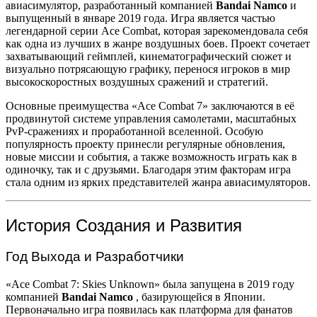
авиасимулятор, разработанный компанией
Bandai Namco
и
выпущенный в январе 2019 года. Игра является частью
легендарной серии Ace Combat, которая зарекомендовала себя
как одна из лучших в жанре воздушных боев. Проект сочетает
захватывающий геймплей, кинематографический сюжет и
визуально потрясающую графику, перенося игроков в мир
высокоскоростных воздушных сражений и стратегий.
Основные преимущества «Ace Combat 7» заключаются в её
продвинутой системе управления самолетами, масштабных
PvP-сражениях и проработанной вселенной. Особую
популярность проекту принесли регулярные обновления,
новые миссии и события, а также возможность играть как в
одиночку, так и с друзьями. Благодаря этим факторам игра
стала одним из ярких представителей жанра авиасимуляторов.
История Создания и Развития
Год Выхода и Разработчики
«Ace Combat 7: Skies Unknown» была запущена в 2019 году
компанией
Bandai Namco
, базирующейся в Японии.
Первоначально игра появилась как платформа для фанатов