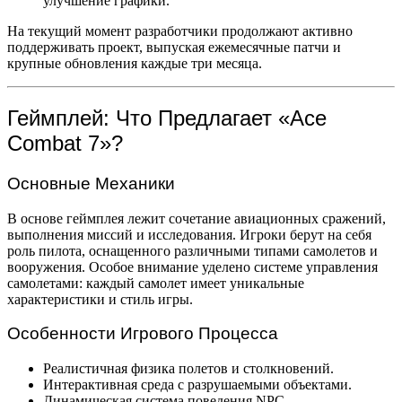
улучшение графики.
На текущий момент разработчики продолжают активно
поддерживать проект, выпуская ежемесячные патчи и
крупные обновления каждые три месяца.
Геймплей: Что Предлагает «Ace
Combat 7»?
Основные Механики
В основе геймплея лежит сочетание авиационных сражений,
выполнения миссий и исследования. Игроки берут на себя
роль пилота, оснащенного различными типами самолетов и
вооружения. Особое внимание уделено системе управления
самолетами: каждый самолет имеет уникальные
характеристики и стиль игры.
Особенности Игрового Процесса
Реалистичная физика полетов и столкновений.
Интерактивная среда с разрушаемыми объектами.
Динамическая система поведения NPC.