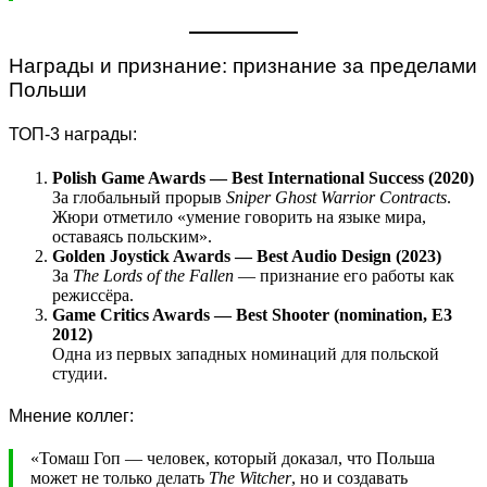
Награды и признание: признание за пределами
Польши
ТОП-3 награды:
Polish Game Awards — Best International Success (2020)
За глобальный прорыв
Sniper Ghost Warrior Contracts
.
Жюри отметило «умение говорить на языке мира,
оставаясь польским».
Golden Joystick Awards — Best Audio Design (2023)
За
The Lords of the Fallen
— признание его работы как
режиссёра.
Game Critics Awards — Best Shooter (nomination, E3
2012)
Одна из первых западных номинаций для польской
студии.
Мнение коллег:
«Томаш Гоп — человек, который доказал, что Польша
может не только делать
The Witcher
, но и создавать