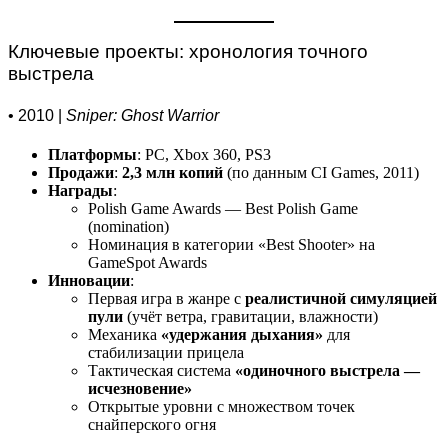
Ключевые проекты: хронология точного
выстрела
• 2010 |
Sniper: Ghost Warrior
Платформы
: PC, Xbox 360, PS3
Продажи
:
2,3 млн копий
(по данным CI Games, 2011)
Награды
:
Polish Game Awards — Best Polish Game
(nomination)
Номинация в категории «Best Shooter» на
GameSpot Awards
Инновации
:
Первая игра в жанре с
реалистичной симуляцией
пули
(учёт ветра, гравитации, влажности)
Механика
«удержания дыхания»
для
стабилизации прицела
Тактическая система
«одиночного выстрела —
исчезновение»
Открытые уровни с множеством точек
снайперского огня