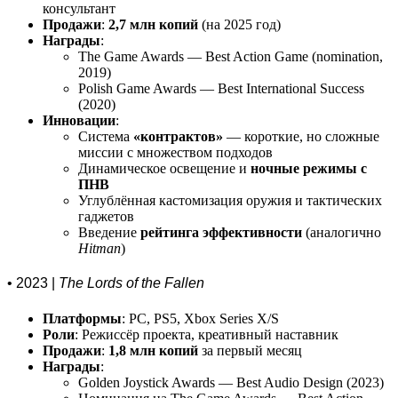
консультант
Продажи
:
2,7 млн копий
(на 2025 год)
Награды
:
The Game Awards — Best Action Game (nomination,
2019)
Polish Game Awards — Best International Success
(2020)
Инновации
:
Система
«контрактов»
— короткие, но сложные
миссии с множеством подходов
Динамическое освещение и
ночные режимы с
ПНВ
Углублённая кастомизация оружия и тактических
гаджетов
Введение
рейтинга эффективности
(аналогично
Hitman
)
• 2023 |
The Lords of the Fallen
Платформы
: PC, PS5, Xbox Series X/S
Роли
: Режиссёр проекта, креативный наставник
Продажи
:
1,8 млн копий
за первый месяц
Награды
:
Golden Joystick Awards — Best Audio Design (2023)