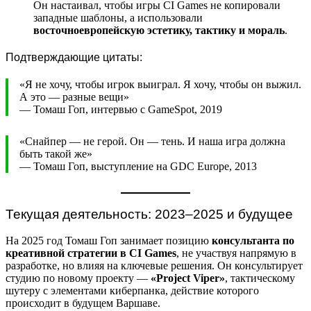
Он настаивал, чтобы игры CI Games не копировали
западные шаблоны, а использовали
восточноевропейскую эстетику, тактику и мораль
.
Подтверждающие цитаты:
«Я не хочу, чтобы игрок выиграл. Я хочу, чтобы он выжил.
А это — разные вещи»
— Томаш Гоп, интервью с GameSpot, 2019
«Снайпер — не герой. Он — тень. И наша игра должна
быть такой же»
— Томаш Гоп, выступление на GDC Europe, 2013
Текущая деятельность: 2023–2025 и будущее
На 2025 год Томаш Гоп занимает позицию
консультанта по
креативной стратегии в CI Games
, не участвуя напрямую в
разработке, но влияя на ключевые решения. Он консультирует
студию по новому проекту —
«Project Viper»
, тактическому
шутеру с элементами киберпанка, действие которого
происходит в будущем Варшаве.