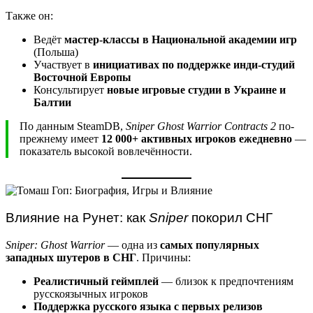
Также он:
Ведёт
мастер-классы в Национальной академии игр
(Польша)
Участвует в
инициативах по поддержке инди-студий
Восточной Европы
Консультирует
новые игровые студии в Украине и
Балтии
По данным SteamDB,
Sniper Ghost Warrior Contracts 2
по-
прежнему имеет
12 000+ активных игроков ежедневно
—
показатель высокой вовлечённости.
Влияние на Рунет: как
Sniper
покорил СНГ
Sniper: Ghost Warrior
— одна из
самых популярных
западных шутеров в СНГ
. Причины:
Реалистичный геймплей
— близок к предпочтениям
русскоязычных игроков
Поддержка русского языка с первых релизов