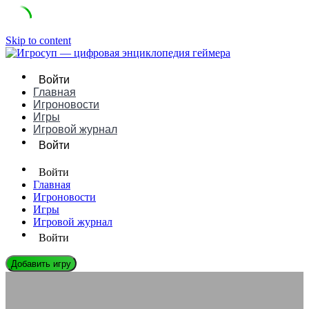
Skip to content
Войти
Главная
Игроновости
Игры
Игровой журнал
Войти
Войти
Главная
Игроновости
Игры
Игровой журнал
Войти
Добавить игру
ЛЕГЕНДЫ ГЕЙМДЕВА
Томаш Гоп: Биография, Игры и Влияние