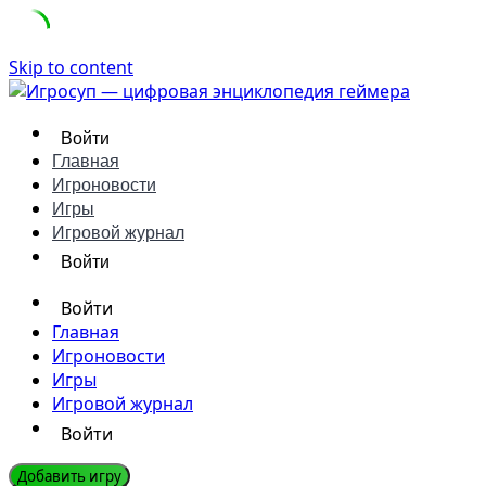
Skip to content
Войти
Главная
Игроновости
Игры
Игровой журнал
Войти
Войти
Главная
Игроновости
Игры
Игровой журнал
Войти
Добавить игру