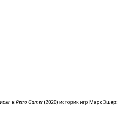
писал в
Retro Gamer
(2020) историк игр Марк Эшер: