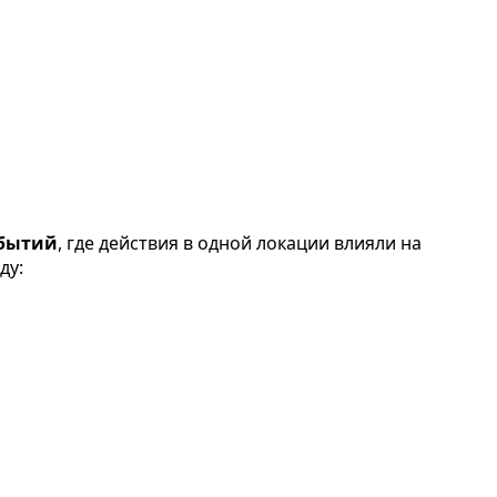
обытий
, где действия в одной локации влияли на
ду: