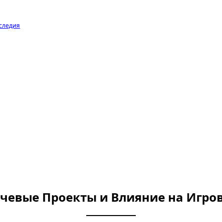
аследия
ючевые Проекты и Влияние на Игр