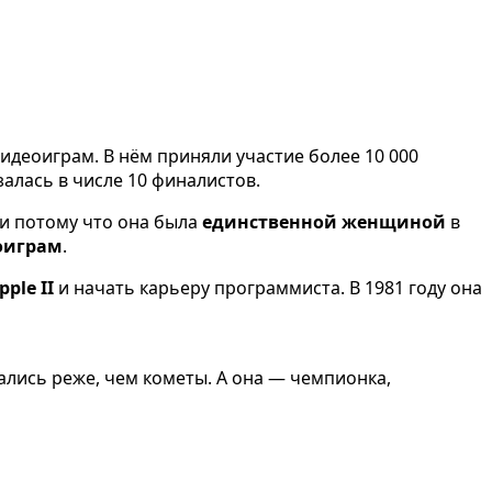
деоиграм. В нём приняли участие более 10 000
алась в числе 10 финалистов.
 и потому что она была
единственной женщиной
в
оиграм
.
pple II
и начать карьеру программиста. В 1981 году она
ались реже, чем кометы. А она — чемпионка,