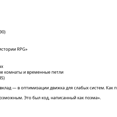
90)
 истории RPG»
ах
е комнаты и временные петли
BS)
 вклад — в оптимизации движка для слабых систем. Как 
евозможным. Это был код, написанный как поэма».