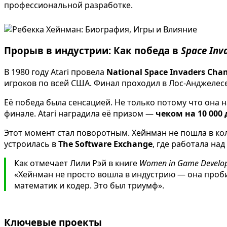
профессиональной разработке.
Прорыв в индустрии: Как победа в
Space Inv
В 1980 году Atari провела
National Space Invaders Cha
игроков по всей США. Финал проходил в Лос-Анджелесе
Её победа была сенсацией. Не только потому что она 
финале. Atari наградила её призом —
чеком на 10 000
Этот момент стал поворотным. Хейнман не пошла в ко
устроилась в
The Software Exchange
, где работала на
Как отмечает Лили Рэй в книге
Women in Game Develop
«Хейнман не просто вошла в индустрию — она проби
математик и кодер. Это был триумф».
Ключевые проекты