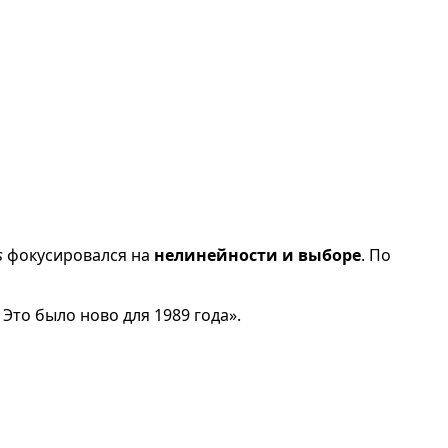
s
фокусировался на
нелинейности и выборе
. По
 Это было ново для 1989 года».