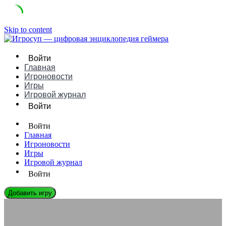
Skip to content
Войти
Главная
Игроновости
Игры
Игровой журнал
Войти
Войти
Главная
Игроновости
Игры
Игровой журнал
Войти
Добавить игру
ЛЕГЕНДЫ ГЕЙМДЕВА
Михал Кициньский: Биография, Игры и Влияние