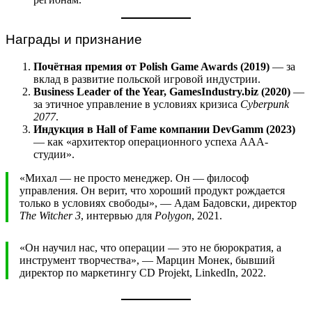
Награды и признание
Почётная премия от Polish Game Awards (2019)
— за
вклад в развитие польской игровой индустрии.
Business Leader of the Year, GamesIndustry.biz (2020)
—
за этичное управление в условиях кризиса
Cyberpunk
2077
.
Индукция в Hall of Fame компании DevGamm (2023)
— как «архитектор операционного успеха AAA-
студии».
«Михал — не просто менеджер. Он — философ
управления. Он верит, что хороший продукт рождается
только в условиях свободы», — Адам Бадовски, директор
The Witcher 3
, интервью для
Polygon
, 2021.
«Он научил нас, что операции — это не бюрократия, а
инструмент творчества», — Марцин Монек, бывший
директор по маркетингу CD Projekt, LinkedIn, 2022.