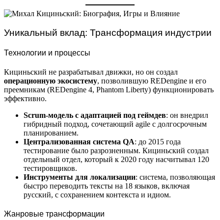
Уникальный вклад: Трансформация индустрии
Технологии и процессы
Кициньский не разрабатывал движки, но он создал
операционную экосистему
, позволившую REDengine и его
преемникам (REDengine 4, Phantom Liberty) функционировать
эффективно.
Scrum-модель с адаптацией под геймдев
: он внедрил
гибридный подход, сочетающий agile с долгосрочным
планированием.
Централизованная система QA
: до 2015 года
тестирование было разрозненным. Кициньский создал
отдельный отдел, который к 2020 году насчитывал 120
тестировщиков.
Инструменты для локализации
: система, позволяющая
быстро переводить тексты на 18 языков, включая
русский, с сохранением контекста и идиом.
Жанровые трансформации