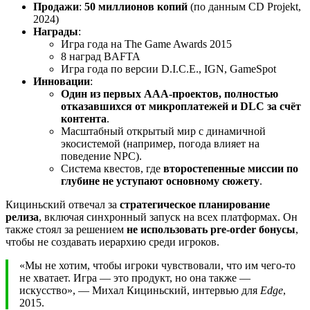
Продажи
:
50 миллионов копий
(по данным CD Projekt,
2024)
Награды
:
Игра года на The Game Awards 2015
8 наград BAFTA
Игра года по версии D.I.C.E., IGN, GameSpot
Инновации
:
Один из первых AAA-проектов, полностью
отказавшихся от микроплатежей и DLC за счёт
контента
.
Масштабный открытый мир с динамичной
экосистемой (например, погода влияет на
поведение NPC).
Система квестов, где
второстепенные миссии по
глубине не уступают основному сюжету
.
Кициньский отвечал за
стратегическое планирование
релиза
, включая синхронный запуск на всех платформах. Он
также стоял за решением
не использовать pre-order бонусы
,
чтобы не создавать иерархию среди игроков.
«Мы не хотим, чтобы игроки чувствовали, что им чего-то
не хватает. Игра — это продукт, но она также —
искусство», — Михал Кициньский, интервью для
Edge
,
2015.