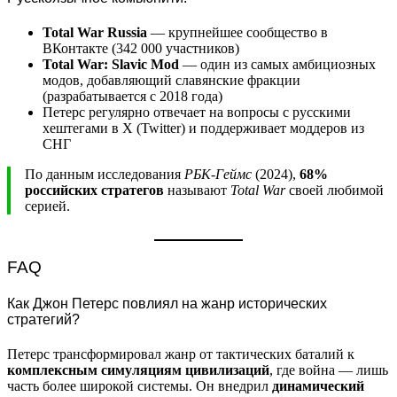
Total War Russia
— крупнейшее сообщество в
ВКонтакте (342 000 участников)
Total War: Slavic Mod
— один из самых амбициозных
модов, добавляющий славянские фракции
(разрабатывается с 2018 года)
Петерс регулярно отвечает на вопросы с русскими
хештегами в X (Twitter) и поддерживает моддеров из
СНГ
По данным исследования
РБК-Геймс
(2024),
68%
российских стратегов
называют
Total War
своей любимой
серией.
FAQ
Как Джон Петерс повлиял на жанр исторических
стратегий?
Петерс трансформировал жанр от тактических баталий к
комплексным симуляциям цивилизаций
, где война — лишь
часть более широкой системы. Он внедрил
динамический