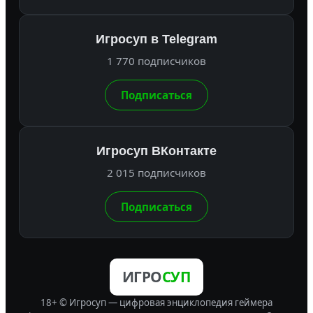
Игросуп в Telegram
1 770 подписчиков
Подписаться
Игросуп ВКонтакте
2 015 подписчиков
Подписаться
ИГРО
СУП
18+ © Игросуп — цифровая энциклопедия геймера