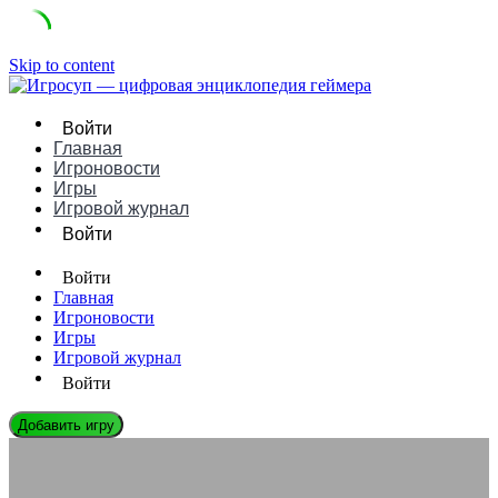
Skip to content
Войти
Главная
Игроновости
Игры
Игровой журнал
Войти
Войти
Главная
Игроновости
Игры
Игровой журнал
Войти
Добавить игру
ЛЕГЕНДЫ ГЕЙМДЕВА
Джон Петерс: Биография, Игры и Влияние