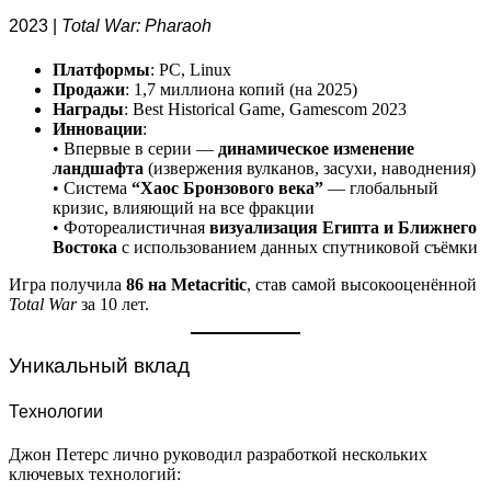
2023 |
Total War: Pharaoh
Платформы
: PC, Linux
Продажи
: 1,7 миллиона копий (на 2025)
Награды
: Best Historical Game, Gamescom 2023
Инновации
:
• Впервые в серии —
динамическое изменение
ландшафта
(извержения вулканов, засухи, наводнения)
• Система
“Хаос Бронзового века”
— глобальный
кризис, влияющий на все фракции
• Фотореалистичная
визуализация Египта и Ближнего
Востока
с использованием данных спутниковой съёмки
Игра получила
86 на Metacritic
, став самой высокооценённой
Total War
за 10 лет.
Уникальный вклад
Технологии
Джон Петерс лично руководил разработкой нескольких
ключевых технологий: