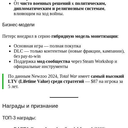
От
чисто военных решений
к
политическим,
дипломатическим и религиозным системам
,
влияющим на ход войны.
Бизнес-модели
Петерс внедрил в серию
гибридную модель монетизации
:
Основная игра — полная покупка
DLC — только контентные (новые фракции, кампании),
без pay-to-win
Поддержка
мод-сообщества
через Steam Workshop и
официальные инструменты
По данным Newzoo 2024,
Total War
имеет
самый высокий
LTV (Lifetime Value) среди стратегий
— $87 на игрока за
5 лет.
Награды и признание
ТОП-3 награды: