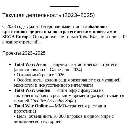
Текущая деятельность (2023–2025)
С 2023 года Джон Петерс занимает пост
глобального
креативного директора по стратегическим проектам в
SEGA Europe
. Он курирует не только
Total War
, но и новые IP
в жанре стратегий.
Проекты 2023–2025:
Total War: Aeon
— научно-фантастическая стратегия
(анонсирована на Gamescom 2024)
• Ожидаемый релиз: 2026
• Особенность: колонизация экзопланет с симуляцией
экосистем и искусственного интеллекта
Total War: Gaiden
— спин-офф с фокусом на
тактических боях в реальном времени (разрабатывается
студией
Creative Assembly Sofia
)
Total War Online
— MMO-стратегия (в стадии
прототипа)
• Цель: объединить 10 000 игроков в одном мире с
динамической историей