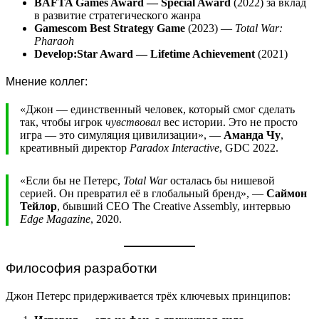
BAFTA Games Award — Special Award
(2022) за вклад
в развитие стратегического жанра
Gamescom Best Strategy Game
(2023) —
Total War:
Pharaoh
Develop:Star Award — Lifetime Achievement
(2021)
Мнение коллег:
«Джон — единственный человек, который смог сделать
так, чтобы игрок
чувствовал
вес истории. Это не просто
игра — это симуляция цивилизации», —
Аманда Чу
,
креативный директор
Paradox Interactive
, GDC 2022.
«Если бы не Петерс,
Total War
осталась бы нишевой
серией. Он превратил её в глобальный бренд», —
Саймон
Тейлор
, бывший CEO The Creative Assembly, интервью
Edge Magazine
, 2020.
Философия разработки
Джон Петерс придерживается трёх ключевых принципов: