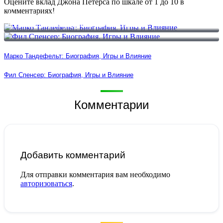
Оцените вклад Джона Петерса по шкале от 1 до 10 в
комментариях!
Марко Тандефельт: Биография, Игры и Влияние
Фил Спенсер: Биография, Игры и Влияние
Марко Тандефельт: Биография, Игры и Влияние
Фил Спенсер: Биография, Игры и Влияние
Комментарии
Добавить комментарий
Для отправки комментария вам необходимо
авторизоваться
.