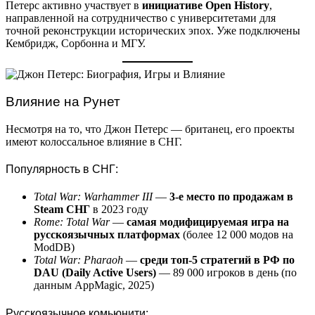
Петерс активно участвует в
инициативе Open History
,
направленной на сотрудничество с университетами для
точной реконструкции исторических эпох. Уже подключены
Кембридж, Сорбонна и МГУ.
Влияние на Рунет
Несмотря на то, что Джон Петерс — британец, его проекты
имеют колоссальное влияние в СНГ.
Популярность в СНГ:
Total War: Warhammer III
—
3-е место по продажам в
Steam СНГ
в 2023 году
Rome: Total War
—
самая модифицируемая игра на
русскоязычных платформах
(более 12 000 модов на
ModDB)
Total War: Pharaoh
—
среди топ-5 стратегий в РФ по
DAU (Daily Active Users)
— 89 000 игроков в день (по
данным AppMagic, 2025)
Русскоязычное комьюнити: