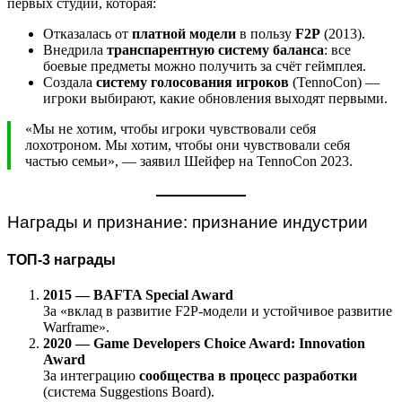
первых студий, которая:
Отказалась от
платной модели
в пользу
F2P
(2013).
Внедрила
транспарентную систему баланса
: все
боевые предметы можно получить за счёт геймплея.
Создала
систему голосования игроков
(TennoCon) —
игроки выбирают, какие обновления выходят первыми.
«Мы не хотим, чтобы игроки чувствовали себя
лохотроном. Мы хотим, чтобы они чувствовали себя
частью семьи», — заявил Шейфер на TennoCon 2023.
Награды и признание: признание индустрии
ТОП-3 награды
2015 — BAFTA Special Award
За «вклад в развитие F2P-модели и устойчивое развитие
Warframe».
2020 — Game Developers Choice Award: Innovation
Award
За интеграцию
сообщества в процесс разработки
(система Suggestions Board).