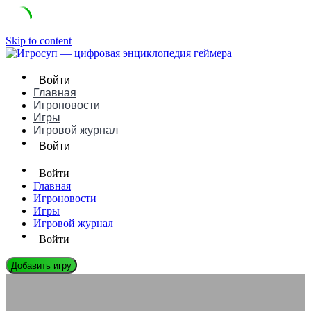
Skip to content
Войти
Главная
Игроновости
Игры
Игровой журнал
Войти
Войти
Главная
Игроновости
Игры
Игровой журнал
Войти
Добавить игру
ЛЕГЕНДЫ ГЕЙМДЕВА
Джеймс Шейфер: Биография, Игры и Влияние