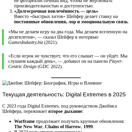
не фотореалистичный вид, чтобы не жертвовать
производительностью и доступностью.
«Долгосрочная вовлечённость — цель»
Вместо «быстрых хитов» Шейфер делает ставку на
постоянные обновления, лор и эмоциональную связь
.
«Мы не делаем игру на два года. Мы делаем вселенную на
десятилетия», — сказал Шейфер в интервью
GamesIndustry.biz
(2021).
«Если игрок не чувствует, что его слышат — он уйдёт. Мы
слушаем каждый день», — добавил он на панели
Player-
Centric Design
(GDC 2022).
Текущая деятельность: Digital Extremes в 2025
С 2023 года Digital Extremes, под руководством Джеймса
Шейфера, переживает
второе дыхание
:
Warframe
продолжает получать крупные обновления:
The New War
,
Chains of Harrow
,
1999
.
В 2024 году студия анонсировала