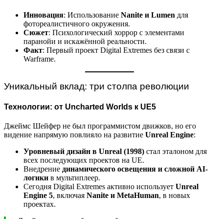
Инновация
: Использование
Nanite и Lumen
для
фотореалистичного окружения.
Сюжет
: Психологический хоррор с элементами
паранойи и искажённой реальности.
Факт
: Первый проект Digital Extremes без связи с
Warframe.
Уникальный вклад: три столпа революции
Технологии: от Uncharted Worlds к UE5
Джеймс Шейфер не был программистом движков, но его
видение напрямую повлияло на развитие
Unreal Engine
:
Уровневый дизайн в Unreal (1998)
стал эталоном для
всех последующих проектов на UE.
Внедрение
динамического освещения и сложной AI-
логики
в мультиплеер.
Сегодня Digital Extremes активно использует
Unreal
Engine 5
, включая
Nanite и MetaHuman
, в новых
проектах.