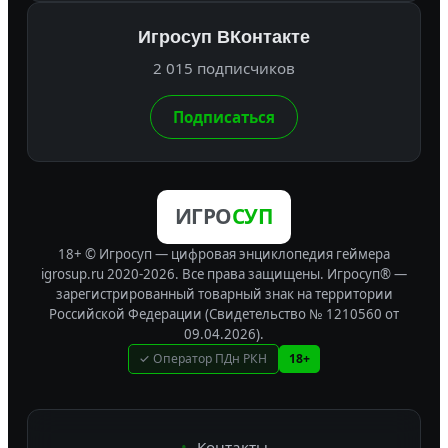
Игросуп ВКонтакте
2 015 подписчиков
Подписаться
ИГРО
СУП
18+ © Игросуп — цифровая энциклопедия геймера
igrosup.ru 2020-2026. Все права защищены.
Игросуп® —
зарегистрированный товарный знак на территории
Российской Федерации (Свидетельство № 1210560 от
09.04.2026).
✓ Оператор ПДн РКН
18+
Контакты