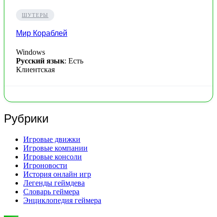
ШУТЕРЫ
Мир Кораблей
Windows
Русский язык
: Есть
Клиентская
Рубрики
Игровые движки
Игровые компании
Игровые консоли
Игроновости
История онлайн игр
Легенды геймдева
Словарь геймера
Энциклопедия геймера