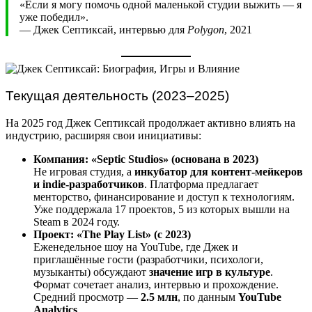
«Если я могу помочь одной маленькой студии выжить — я
уже победил».
— Джек Септиксай, интервью для
Polygon
, 2021
Текущая деятельность (2023–2025)
На 2025 год Джек Септиксай продолжает активно влиять на
индустрию, расширяя свои инициативы:
Компания: «Septic Studios» (основана в 2023)
Не игровая студия, а
инкубатор для контент-мейкеров
и indie-разработчиков
. Платформа предлагает
менторство, финансирование и доступ к технологиям.
Уже поддержала 17 проектов, 5 из которых вышли на
Steam в 2024 году.
Проект: «The Play List» (с 2023)
Еженедельное шоу на YouTube, где Джек и
приглашённые гости (разработчики, психологи,
музыканты) обсуждают
значение игр в культуре
.
Формат сочетает анализ, интервью и прохождение.
Средний просмотр —
2.5 млн
, по данным
YouTube
Analytics
.