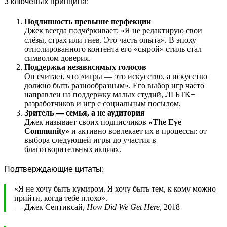
3 ключевых принципа:
Подлинность превыше перфекции
Джек всегда подчёркивает: «Я не редактирую свои
слёзы, страх или гнев. Это часть опыта». В эпоху
отполированного контента его «сырой» стиль стал
символом доверия.
Поддержка независимых голосов
Он считает, что «игры — это искусство, а искусство
должно быть разнообразным». Его выбор игр часто
направлен на поддержку малых студий, ЛГБТК+
разработчиков и игр с социальным посылом.
Зритель — семья, а не аудитория
Джек называет своих подписчиков
«The Eye
Community»
и активно вовлекает их в процессы: от
выбора следующей игры до участия в
благотворительных акциях.
Подтверждающие цитаты:
«Я не хочу быть кумиром. Я хочу быть тем, к кому можно
прийти, когда тебе плохо».
— Джек Септиксай,
How Did We Get Here
, 2018