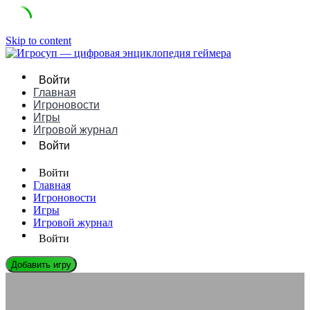
Skip to content
Войти
Главная
Игроновости
Игры
Игровой журнал
Войти
Войти
Главная
Игроновости
Игры
Игровой журнал
Войти
Добавить игру
ЛЕГЕНДЫ ГЕЙМДЕВА
Джек Септиксай: Биография, Игры и Влияние