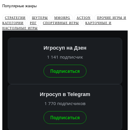
Популярные жанры
СТРАТЕГИИ
ШУТЕРЫ
MMORPG
ACTION
ПРОЧИЕ ИГРЫ И
КАТЕГОРИИ
РПГ
СПОРТИВНЫЕ ИГРЫ
КАРТОЧНЫЕ И
НАСТОЛЬНЫЕ ИГРЫ
Игросуп на Дзен
1 141 подписчик
Подписаться
Игросуп в Telegram
1 770 подписчиков
Подписаться